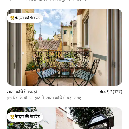
गेस्ट्स की फ़ेवरेट
गेस्ट्स का टॉप फ़ेवरेट
सांता क्रोचे में कॉन्डो
औसत रेटिंग 5 में स
4.97 (127)
फ़्लोरेंस के बीटिंग हार्ट में, सांता क्रोचे में बड़ी जगह
गेस्ट्स की फ़ेवरेट
गेस्ट्स का टॉप फ़ेवरेट