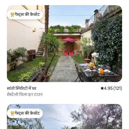
गेस्ट्स की फ़ेवरेट
गेस्ट्स का टॉप फ़ेवरेट
सांतो स्पिरिटो में घर
औसत रेटिंग 5 में स
4.95 (121)
सेस्टेलो विला इन टाउन
गेस्ट्स की फ़ेवरेट
गेस्ट्स का टॉप फ़ेवरेट