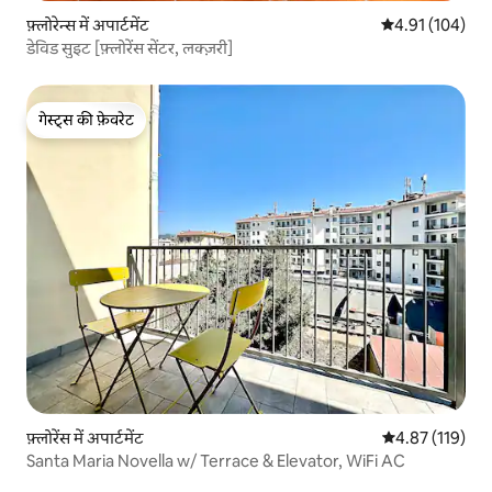
फ़्लोरेन्स में अपार्टमेंट
औसत रेटिंग 5 में स
4.91 (104)
डेविड सुइट [फ़्लोरेंस सेंटर, लक्ज़री]
गेस्ट्स की फ़ेवरेट
गेस्ट्स की फ़ेवरेट
फ़्लोरेंस में अपार्टमेंट
औसत रेटिंग 5 में स
4.87 (119)
Santa Maria Novella w/ Terrace & Elevator, WiFi AC