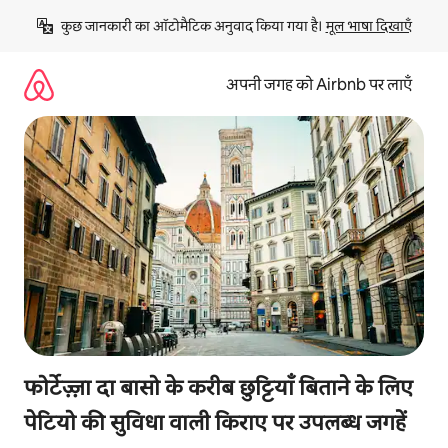
इसे
कुछ जानकारी का ऑटोमैटिक अनुवाद किया गया है। 
मूल भाषा दिखाएँ
छोड़कर
सीधा
कॉन्टेंट
अपनी जगह को Airbnb पर लाएँ
पर
जाएँ
फोर्टेज़्ज़ा दा बासो के करीब छुट्टियाँ बिताने के लिए
पेटियो की सुविधा वाली किराए पर उपलब्ध जगहें