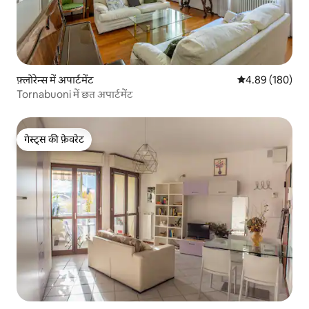
फ़्लोरेन्स में अपार्टमेंट
औसत रेटिंग 5 में स
4.89 (180)
Tornabuoni में छत अपार्टमेंट
गेस्ट्स की फ़ेवरेट
गेस्ट्स की फ़ेवरेट