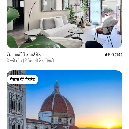
सैन मार्को में अपार्टमेंट
औसत रेटिंग 5 मे
5.0 (14)
हेल्दी होम | डेविड सीक्रेट गैलरी
गेस्ट्स की फ़ेवरेट
गेस्ट्स की फ़ेवरेट