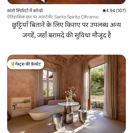
सांतो स्पिरिटो में कॉन्डो
औसत रेटिंग 5 में स
4.94 (107)
ऐतिहासिक छत पर अपार्टमेंट Santo Spirito Oltrarno
छुट्टियाँ बिताने के लिए किराए पर उपलब्ध अन्य
जगहें, जहाँ बरामदे की सुविधा मौजूद है
गेस्ट्स की फ़ेवरेट
गेस्ट्स का टॉप फ़ेवरेट