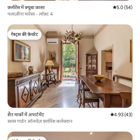
फ़्लोरेंस में क्यूबा कासा
औसत रेटिंग 5 में
5.0 (54)
पलाज़ीना मारेसा - लॉफ़्ट 4
गेस्ट्स की फ़ेवरेट
गेस्ट्स की फ़ेवरेट
सैन मार्को में अपार्टमेंट
औसत रेटिंग 5 में 
4.93 (43)
खास गार्डन ऑलवेज़ फ़्लोरेंस कलेक्शन