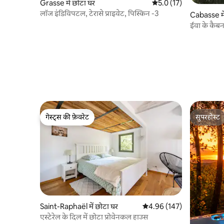
Grasse में छोटा घर
औसत रेटिंग 5 में से 5.0, 17
5.0 (17)
लॉज इंडिविपटल, टेरासे प्राइवेट, पिस्किन -3
Cabasse मे
ईवा के कैब
गेस्ट्स की फ़ेवरेट
सुपरहोस्ट
गेस्ट्स की फ़ेवरेट
सुपरहोस्ट
Saint-Raphaël में छोटा घर
औसत रेटिंग 5 में से 4.96, 147
4.96 (147)
एस्टेरेल के दिल में छोटा प्रोवेनकल हाउस