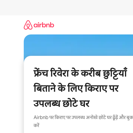
इसे
छोड़कर
सीधा
कॉन्टेंट
पर
जाएँ
फ्रेंच रिवेरा के करीब छुट्टियाँ
बिताने के लिए किराए पर
उपलब्ध छोटे घर
Airbnb पर किराए पर उपलब्ध अनोखे छोटे घर ढूँढ़ें और बु
करें