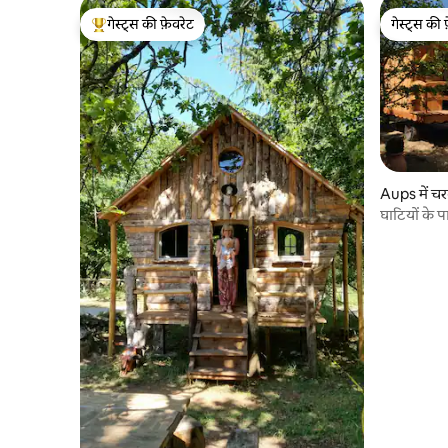
गेस्ट्स की फ़ेवरेट
गेस्ट्स की 
गेस्ट्स का टॉप फ़ेवरेट
गेस्ट्स की 
Aups में चर
घाटियों के प