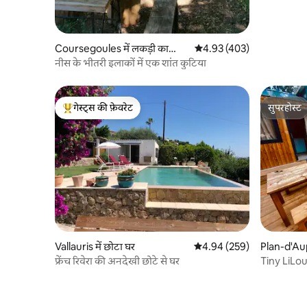
Coursegoules में लकड़ी का
औसत रेटिंग 5 में से 4.93, 403
4.93 (403)
केबिन
नीस के भीतरी इलाकों में एक शांत कुटिया
गेस्ट्स की फ़ेवरेट
सुपरहोस्ट
गेस्ट्स का टॉप फ़ेवरेट
सुपरहोस्ट
Vallauris में छोटा घर
औसत रेटिंग 5 में से 4.94, 259
4.94 (259)
Plan-d'A
में छोटा घर
फ्रेंच रिवेरा की अनदेखी छोटे से घर
Tiny LiL