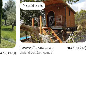
गेस्ट्स की फ़ेवरेट
गेस्ट्स की फ़ेवरेट
Flayosc में चरवाहे का हट
औसत रेटिंग 5 में से 4.96, 27
4.96 (273)
प्रोवेंस में एक कैम्पर/आरवी
सत रेटिंग 5 में से 4.98, 178 समीक्षाएँ
4.98 (178)