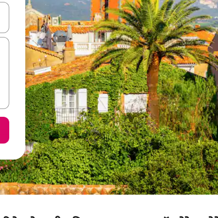
करके नेविगेट करें या टच या फिर स्वाइप जेस्चर का इस्तेमाल करके एक्सप्लोर करें।