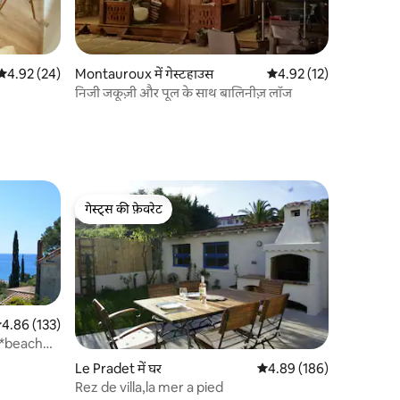
औसत रेटिंग 5 में से 4.92, 24 समीक्षाएँ
4.92 (24)
Montauroux में गेस्टहाउस
औसत रेटिंग 5 में से 4.92, 1
4.92 (12)
निजी जकूज़ी और पूल के साथ बालिनीज़ लॉज
IFI*पार्किंग
गेस्ट्स की फ़ेवरेट
गेस्ट्स की फ़ेवरेट
सत रेटिंग 5 में से 4.86, 133 समीक्षाएँ
4.86 (133)
 *beach
Le Pradet में घर
औसत रेटिंग 5 में से 4.89, 18
4.89 (186)
Rez de villa,la mer a pied