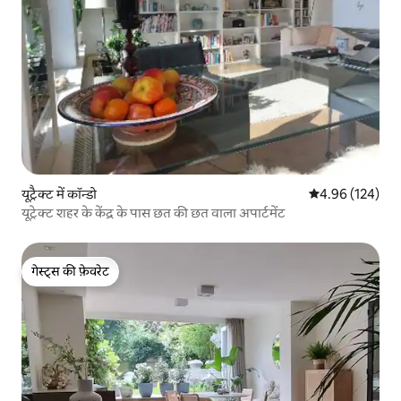
यूट्रैक्ट में कॉन्डो
औसत रेटिंग 5 में स
4.96 (124)
यूट्रेक्ट शहर के केंद्र के पास छत की छत वाला अपार्टमेंट
गेस्ट्स की फ़ेवरेट
गेस्ट्स की फ़ेवरेट