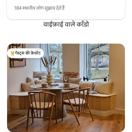
184 स्थानीय लोग सुझाव देते हैं
वाईफ़ाई वाले काँडो
गेस्ट्स की फ़ेवरेट
गेस्ट्स का टॉप फ़ेवरेट