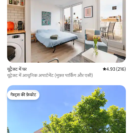
यूट्रैक्ट में घर
औसत रेटिंग 5 में स
4.93 (216)
यूट्रेक्ट में आधुनिक अपार्टमेंट (मुफ़्त पार्किंग और एसी)
गेस्ट्स की फ़ेवरेट
गेस्ट्स की फ़ेवरेट