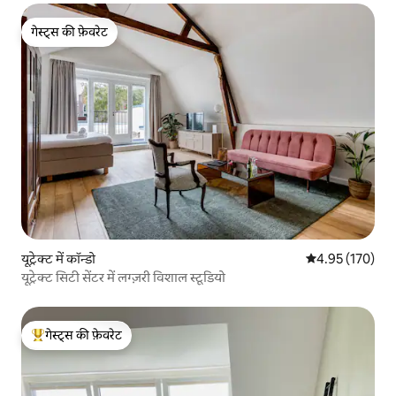
गेस्ट्स की फ़ेवरेट
गेस्ट्स की फ़ेवरेट
यूट्रेक्ट में कॉन्डो
औसत रेटिंग 5 में स
4.95 (170)
यूट्रेक्ट सिटी सेंटर में लग्ज़री विशाल स्टूडियो
गेस्ट्स की फ़ेवरेट
गेस्ट्स का टॉप फ़ेवरेट