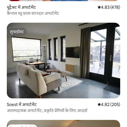
यूट्रैक्ट में अपार्टमेंट
औसत रेटिंग 5 में स
4.83 (478)
कैनाल व्यू वाला शानदार अपार्टमेंट
सुपरहोस्ट
सुपरहोस्ट
Soest में अपार्टमेंट
औसत रेटिंग 5 में स
4.82 (205)
आरामदायक अपार्टमेंट, प्रकृति प्रेमियों के लिए आदर्श