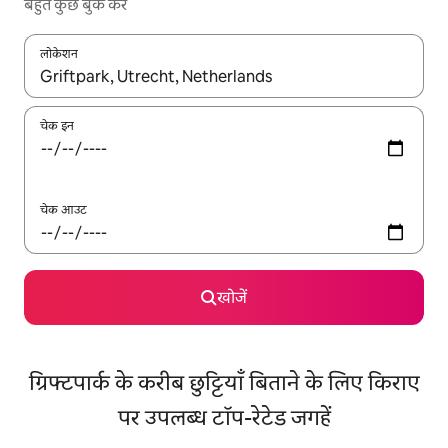
बहुत कुछ बुक करें
लोकेशन
नतीजों के उपलब्ध होने पर, अप और डाउन 'ऐरो की' का इस्तेमाल करके नेविगेट करें
चेक इन
चेक आउट
खोजें
ग्रिफ्टपार्क के करीब छुट्टियाँ बिताने के लिए किराए
पर उपलब्ध टॉप-रेटेड जगहें