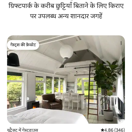
ग्रिफ्टपार्क के करीब छुट्टियाँ बिताने के लिए किराए
पर उपलब्ध अन्य शानदार जगहें
गेस्ट्स की फ़ेवरेट
गेस्ट्स की फ़ेवरेट
यूट्रैक्ट में गेस्टहाउस
औसत रेटिंग 5 में स
4.86 (346)