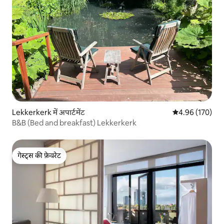
Lekkerkerk में अपार्टमेंट
औसत रेटिंग 5 में स
4.96 (170)
B&B (Bed and breakfast) Lekkerkerk
गेस्ट्स की फ़ेवरेट
गेस्ट्स की फ़ेवरेट