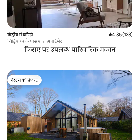
केंद्रीय में कॉन्डो
औसत रेटिंग 5 में स
4.85 (133)
चिड़ियाघर के पास शांत अपार्टमेंट
किराए पर उपलब्ध पारिवारिक मकान
गेस्ट्स की फ़ेवरेट
गेस्ट्स की फ़ेवरेट