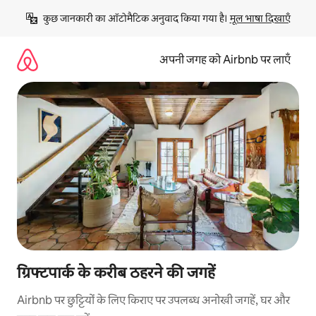
इसे
कुछ जानकारी का ऑटोमैटिक अनुवाद किया गया है। 
मूल भाषा दिखाएँ
छोड़कर
सीधा
कॉन्टेंट
अपनी जगह को Airbnb पर लाएँ
पर
जाएँ
ग्रिफ्टपार्क के करीब ठहरने की जगहें
Airbnb पर छुट्टियों के लिए किराए पर उपलब्ध अनोखी जगहें, घर और