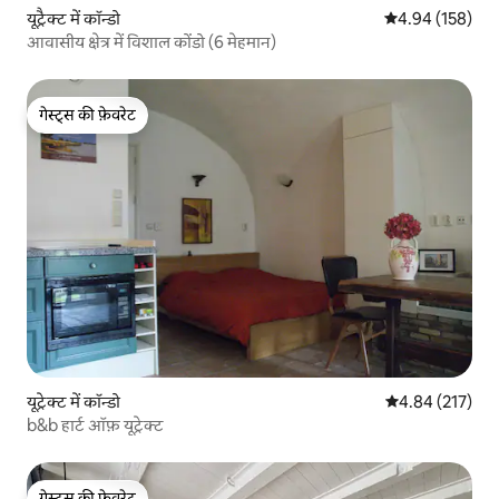
यूट्रैक्ट में कॉन्डो
औसत रेटिंग 5 में स
4.94 (158)
आवासीय क्षेत्र में विशाल कोंडो (6 मेहमान)
गेस्ट्स की फ़ेवरेट
गेस्ट्स की फ़ेवरेट
यूट्रेक्ट में कॉन्डो
औसत रेटिंग 5 में स
4.84 (217)
b&b हार्ट ऑफ़ यूट्रेक्ट
गेस्ट्स की फ़ेवरेट