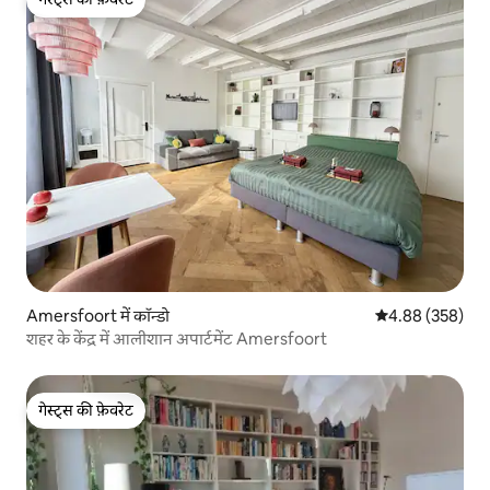
गेस्ट्स की फ़ेवरेट
Amersfoort में कॉन्डो
औसत रेटिंग 5 में स
4.88 (358)
शहर के केंद्र में आलीशान अपार्टमेंट Amersfoort
गेस्ट्स की फ़ेवरेट
गेस्ट्स की फ़ेवरेट