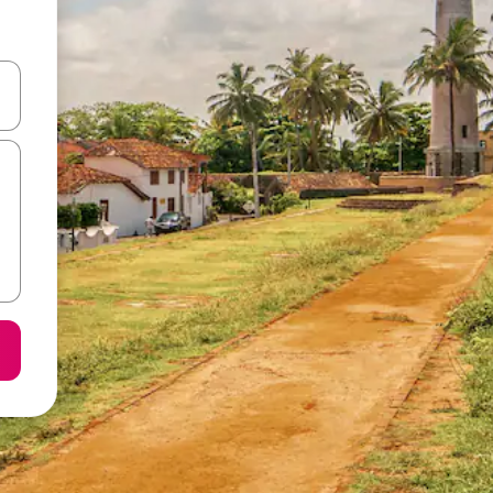
करके नेविगेट करें या टच या फिर स्वाइप जेस्चर का इस्तेमाल करके एक्सप्लोर करें।