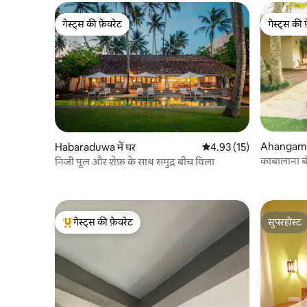
गेस्ट्स की फ़ेवरेट
गेस्ट्स की 
गेस्ट्स की फ़ेवरेट
गेस्ट्स की 
Ahangama 
Habaraduwa में घर
औसत रेटिंग 5 में से 4.93, 15
4.93 (15)
काबालाना ब
निजी पूल और शेफ़ के साथ समुद्र बीच विला
हाउस
गेस्ट्स की फ़ेवरेट
सुपरहोस्ट
गेस्ट्स का टॉप फ़ेवरेट
सुपरहोस्ट