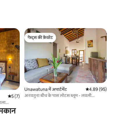
गेस्ट्स की फ़ेवरेट
गेस्ट्स की फ़ेवरेट
Unawatuna में अपार्टमेंट
औसत रेटिंग 5 में से 4.89, 9
4.89 (95)
अनवतुना बीच के पास लोटस ब्लूम - लवली
औसत रेटिंग 5 में से 5, 7 समीक्षाएँ
5 (7)
अपार्टमेंट
ाला
ध मकान