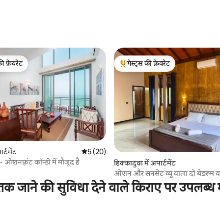
 समीक्षाएँ
की फ़ेवरेट
गेस्ट्स की फ़ेवरेट
टॉप फ़ेवरेट
गेस्ट्स का टॉप फ़ेवरेट
 समीक्षाएँ
र्टमेंट
औसत रेटिंग 5 में से 5, 20 समीक्षाएँ
5 (20)
 ओशनफ़्रंट कॉन्डो में मौजूद है
हिक्कादुवा में अपार्टमेंट
ओशन और सनसेट व्यू वाला दो बेडरूम व
अपार्टमेंट
क जाने की सुविधा देने वाले किराए पर उपलब्