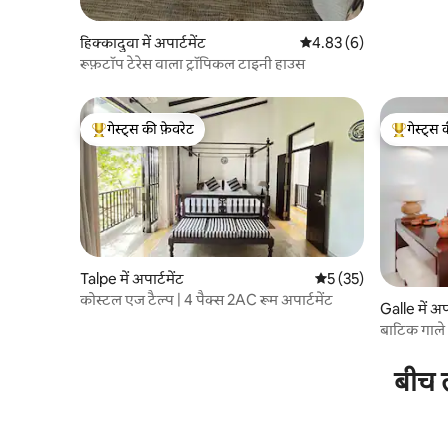
हिक्कादुवा में अपार्टमेंट
औसत रेटिंग 5 में से 4.83, 6
4.83 (6)
रूफ़टॉप टेरेस वाला ट्रॉपिकल टाइनी हाउस
गेस्ट्स की फ़ेवरेट
गेस्ट्स 
गेस्ट्स का टॉप फ़ेवरेट
गेस्ट्स का 
Talpe में अपार्टमेंट
औसत रेटिंग 5 में से 5, 35
5 (35)
कोस्टल एज टैल्प | 4 पैक्स 2AC रूम अपार्टमेंट
Galle में अपा
बाटिक गाले -
बीच त