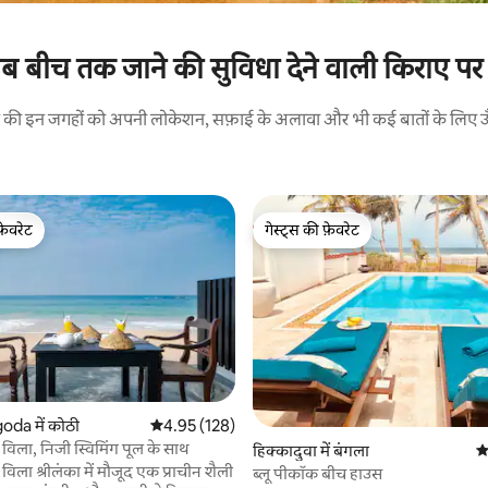
ब बीच तक जाने की सुविधा देने वाली किराए पर 
रने की इन जगहों को अपनी लोकेशन, सफ़ाई के अलावा और भी कई बातों के लिए ऊँची
फ़ेवरेट
गेस्ट्स की फ़ेवरेट
फ़ेवरेट
गेस्ट्स की फ़ेवरेट
 समीक्षाएँ
da में कोठी
औसत रेटिंग 5 में से 4.95, 128 समीक्षाएँ
4.95 (128)
च विला, निजी स्विमिंग पूल के साथ
हिक्कादुवा में बंगला
औ
 विला श्रीलंका में मौजूद एक प्राचीन शैली
ब्लू पीकॉक बीच हाउस