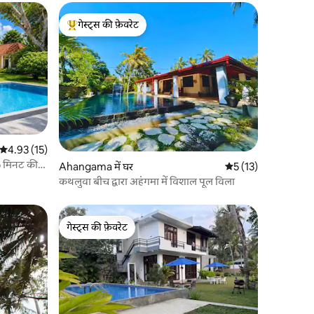
गेस्ट्स की फ़ेवरेट
गेस्ट्स का टॉप फ़ेवरेट
औसत रेटिंग 5 में से 4.93, 15 समीक्षाएँ
4.93 (15)
5 मिनट की
Ahangama में घर
औसत रेटिंग 5 में से 5, 1
5 (13)
कथलुवा बीच द्वारा अहंगमा में विशाल पूल विला
गेस्ट्स की फ़ेवरेट
गेस्ट्स की फ़ेवरेट