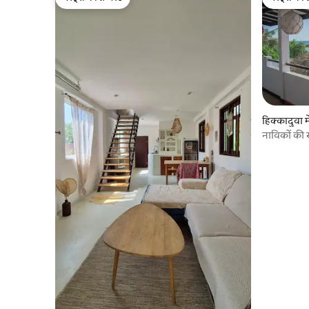
गेस्ट्स की फ़ेवरेट
गेस्ट्स की 
हिक्कादुवा मे
नाविकों की 