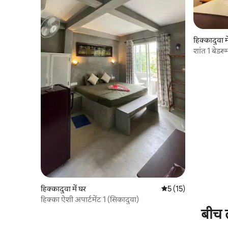
हिक्कादुवा म
शांत 1 बेडरू
मिनट की दूर
हिक्कादुवा में घर
औसत रेटिंग 5 में से 5, 1
5 (15)
हिक्का ऐशी अपार्टमेंट 1 (सिकादुवा)
बीच त