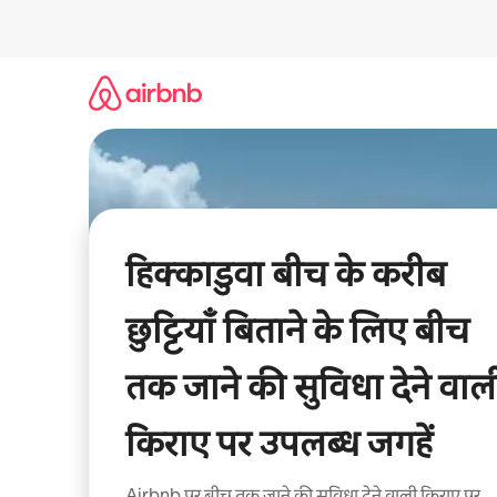
इसे
छोड़कर
सीधा
कॉन्टेंट
पर
जाएँ
हिक्काडुवा बीच के करीब
छुट्टियाँ बिताने के लिए बीच
तक जाने की सुविधा देने वाल
किराए पर उपलब्ध जगहें
Airbnb पर बीच तक जाने की सुविधा देने वाली किराए पर