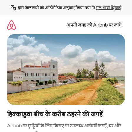
इसे
कुछ जानकारी का ऑटोमैटिक अनुवाद किया गया है। 
मूल भाषा दिखाएँ
छोड़कर
सीधा
कॉन्टेंट
अपनी जगह को Airbnb पर लाएँ
पर
जाएँ
हिक्काडुवा बीच के करीब ठहरने की जगहें
Airbnb पर छुट्टियों के लिए किराए पर उपलब्ध अनोखी जगहें, घर और