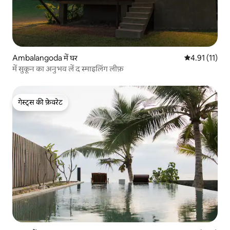
Ambalangoda में घर
औसत रेटिंग 5 में
4.91 (11)
में सुकून का अनुभव लें द स्माइलिंग लीफ़
गेस्ट्स की फ़ेवरेट
गेस्ट्स की फ़ेवरेट