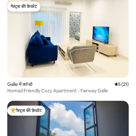
गेस्ट्स की फ़ेवरेट
गेस्ट्स की फ़ेवरेट
Galle में कॉन्डो
औसत रेटिंग 5 
5 (21)
Nomad Friendly Cozy Apartment - Fairway Galle
गेस्ट्स की फ़ेवरेट
गेस्ट्स का टॉप फ़ेवरेट