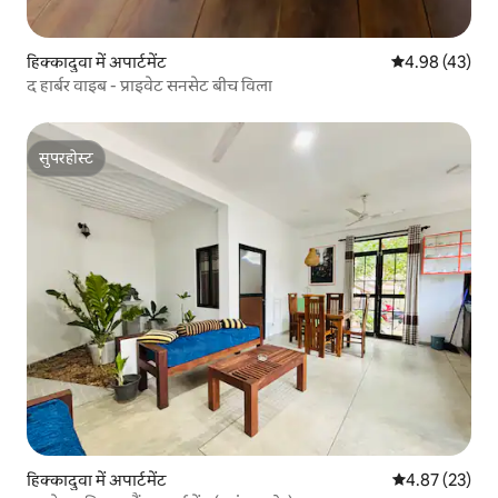
हिक्कादुवा में अपार्टमेंट
औसत रेटिंग 5 में 
4.98 (43)
द हार्बर वाइब - प्राइवेट सनसेट बीच विला
सुपरहोस्ट
सुपरहोस्ट
हिक्कादुवा में अपार्टमेंट
औसत रेटिंग 5 में 
4.87 (23)