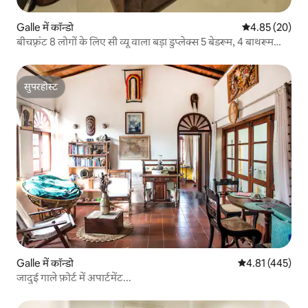
Galle में कॉन्डो
औसत रेटिंग 5 में 
4.85 (20)
बीचफ़्रंट 8 लोगों के लिए सी व्यू वाला बड़ा डुप्लेक्स 5 बेडरूम, 4 बाथरूम
वाला
सुपरहोस्ट
सुपरहोस्ट
Galle में कॉन्डो
औसत रेटिंग 5 में स
4.81 (445)
जादुई गाले फ़ोर्ट में अपार्टमेंट...