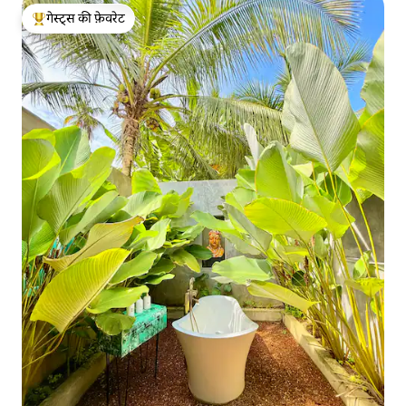
गेस्ट्स की फ़ेवरेट
गेस्ट्स का टॉप फ़ेवरेट