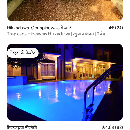
Hikkaduwa, Gonapinuwala में कोठी
औसत रेटिंग 5 
5 (24)
Tropicana Hideaway Hikkaduwa | खुला बाथरूम | 2 बेड
गेस्ट्स की फ़ेवरेट
गेस्ट्स की फ़ेवरेट
हिक्कादुवा में कोठी
औसत रेटिंग 5 में 
4.89 (82)