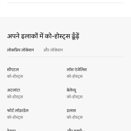
अपने इलाकों में को‑होस्ट्स ढूँढ़ें
लोकप्रिय लोकेशन
और लोकेशन
सीएटल
लॉस एंजेलिस
को-होस्ट्स
को-होस्ट्स
अटलांटा
बेलेव्यू
को-होस्ट्स
को-होस्ट्स
फोर्ट लॉडरडेल
डलास
को-होस्ट्स
को-होस्ट्स