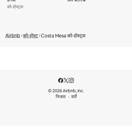
डेनवर
और बताएँ
को-होस्ट्स
Airbnb
को-होस्ट
Costa Mesa को-होस्ट्स
© 2026 Airbnb, Inc.
निजता
शर्तें