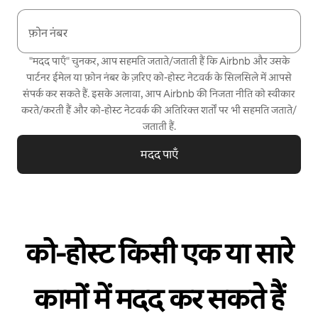
फ़ोन नंबर
"मदद पाएँ" चुनकर, आप सहमति जताते/जताती हैं कि Airbnb और उसके
पार्टनर ईमेल या फ़ोन नंबर के ज़रिए को-होस्ट नेटवर्क के सिलसिले में आपसे
संपर्क कर सकते हैं. इसके अलावा, आप Airbnb की
निजता नीति
को स्वीकार
करते/करती हैं और
को-होस्ट नेटवर्क की अतिरिक्त शर्तों
पर भी सहमति जताते/
जताती हैं.
मदद पाएँ
को-होस्ट किसी एक या सारे
कामों में मदद कर सकते हैं