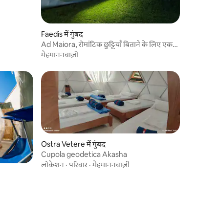
Faedis में गुंबद
Ad Maiora, रोमांटिक छुट्टियाँ बिताने के लिए एक
गुप्त जगह
मेहमाननवाज़ी
Ostra Vetere में गुंबद
Cupola geodetica Akasha
लोकेशन
·
परिवार
·
मेहमाननवाज़ी