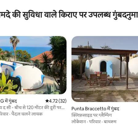
मदे की सुविधा वाले किराए पर उपलब्ध गुंबदनुम
 समीक्षाएँ
Sciacca, AG में गुंबद
औसत रेटिंग 5 में से 4.72, 32 समीक्षाएँ
4.72 (32)
द सी - बीच से 120 मीटर की दूरी पर
Punta Braccetto में गुंबद
रिवार
·
पैदल चलने लायक
क्लिफ़साइड पर ग्लैम्पिंग
लोकेशन
·
परिवार
·
बाथरूम