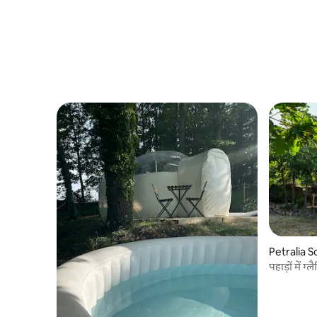
Petralia So
पहाड़ों में ग्ल