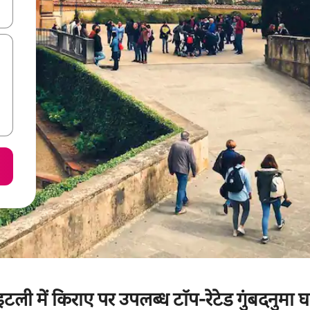
करके नेविगेट करें या टच या फिर स्वाइप जेस्चर का इस्तेमाल करके एक्सप्लोर करें।
इटली में किराए पर उपलब्ध टॉप-रेटेड गुंबदनुमा घ