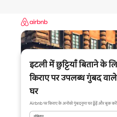
इसे
छोड़कर
सीधा
कॉन्टेंट
पर
जाएँ
इटली में छुट्टियाँ बिताने के ल
किराए पर उपलब्ध गुंबद वाले
घर
Airbnb पर किराए के अनोखे गुंबदनुमा घर ढूँढ़ें और बुक करें
लोकेशन