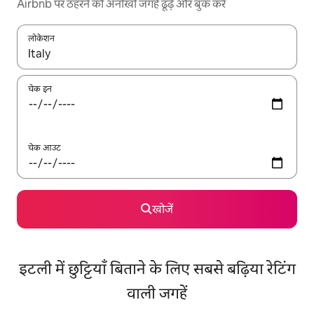
Airbnb पर ठहरने की अनोखी जगहें ढूँढ़ें और बुक करें
लोकेशन
नतीजों के उपलब्ध होने पर, अप और डाउन 'ऐरो की' का इस्तेमाल करके नेविगेट करें
चेक इन
चेक आउट
खोजें
इटली में छुट्टियाँ बिताने के लिए सबसे बढ़िया रेटिंग
वाली जगहें