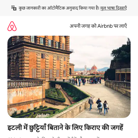
इसे
कुछ जानकारी का ऑटोमैटिक अनुवाद किया गया है। 
मूल भाषा दिखाएँ
छोड़कर
सीधा
कॉन्टेंट
अपनी जगह को Airbnb पर लाएँ
पर
जाएँ
इटली में छुट्टियाँ बिताने के लिए किराए की जगहें