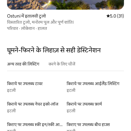
Ostuni में इतालवी ट्रुलो
औसत रेटिंग 5 मे
5.0 (31)
विस्तारित ट्रुलो, मनोरम पूल और पूर्ण शांति।
परिवार
·
लोकेशन
·
हालत
घूमने-फिरने के लिहाज़ से सही डेस्टिनेशन
अन्य तरह की लिस्टिंग
करने के लिए चीजें
किराये पर उपलब्ध टावर
किराये पर उपलब्ध आईलैंड लिस्टिंग
इटली
इटली
किराये पर उपलब्ध नेचर इको-लॉज
किराये पर उपलब्ध फ़ार्म
इटली
इटली
किराए पर उपलब्ध स्की इन/स्की आउट लिस्टिंग
किराए पर उपलब्ध बीच हाउस