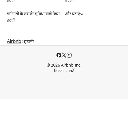
इटली
इटली
गर्म पानी के टब की सुविधा वाले किराये पर उपलब्ध यर्ट टेंट
और बताएँ
इटली
Airbnb
इटली
© 2026 Airbnb, Inc.
निजता
शर्तें