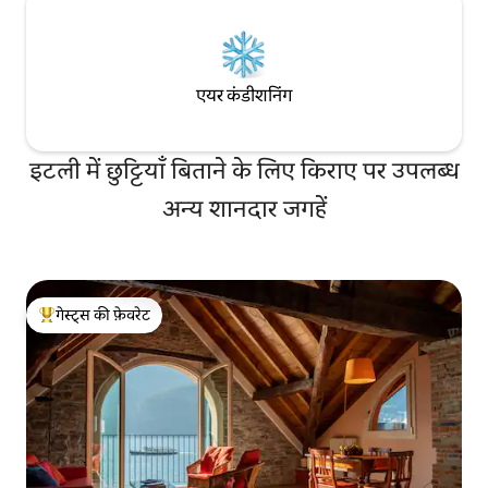
एयर कंडीशनिंग
इटली में छुट्टियाँ बिताने के लिए किराए पर उपलब्ध
अन्य शानदार जगहें
गेस्ट्स की फ़ेवरेट
गेस्ट्स का टॉप फ़ेवरेट