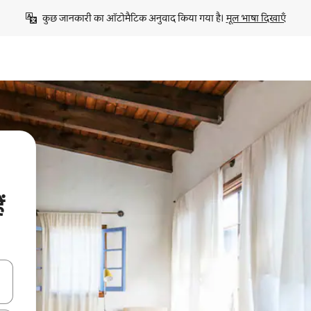
कुछ जानकारी का ऑटोमैटिक अनुवाद किया गया है। 
मूल भाषा दिखाएँ
ं
करके नेविगेट करें या टच या फिर स्वाइप जेस्चर का इस्तेमाल करके एक्सप्लोर करें।