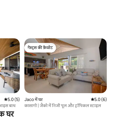
गेस्ट्स की फ़ेवरेट
गेस्ट्स की फ़ेवरेट
औसत रेटिंग 5 में से 5.0, 5 समीक्षाएँ
5.0 (5)
Jaco में घर
औसत रेटिंग 5 में से 5.0, 
5.0 (6)
र आइस बाथ
कासागो | जैको में निजी पूल और ट्रॉपिकल स्टाइल
िक घर