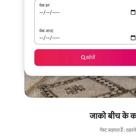
चेक इन
चेक आउट
खोजें
जाको बीच के करी
गेस्ट सहमत हैं : ठह