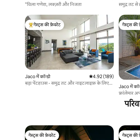
"विला गणेश, लक्ज़री और निजता
समुद्र तट से
ब्लॉक।
गेस्ट्स की फ़ेवरेट
गेस्ट्स की 
गेस्ट्स का टॉप फ़ेवरेट
गेस्ट्स की 
Jaco में कॉन्डो
औसत रेटिंग 5 में से 4.92, 189
4.92 (189)
बड़ा पेंटहाउस - समुद्र तट और नाइटलाइफ़ के लिए
Jaco में कॉन
पैदल दूरी पर
फ्रांलेमार अ
परिव
गेस्ट्स की फ़ेवरेट
गेस्ट्स की 
गेस्ट्स की फ़ेवरेट
गेस्ट्स की 