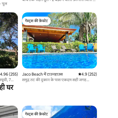
 + पूल
5 लोग रह सकते हैं
गेस्ट्स की फ़ेवरेट
गेस्ट्स की फ़ेवरेट
त रेटिंग 5 में से 4.96, 255 समीक्षाएँ
4.96 (255)
Jaco Beach में टाउनहाउस
औसत रेटिंग 5 में से 4.9, 25
4.9 (252)
सयूवी, 7
समुद्र तट की दुकान के पास एकदम सही जगह
रेस्टोरेंट और बस
ही घर
गेस्ट्स की फ़ेवरेट
गेस्ट्स की फ़ेवरेट