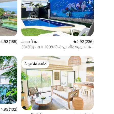
सत रेटिंग 5 में से 4.93, 185 समीक्षाएँ
4.93 (185)
Jaco में घर
औसत रेटिंग 5 में से 4.92, 23
4.92 (236)
3B/3B हाउस☀️ 100% निजी पूल और समुद्र तट के
लिए 3 ब्लॉक!
गेस्ट्स की फ़ेवरेट
गेस्ट्स की फ़ेवरेट
सत रेटिंग 5 में से 4.93, 102 समीक्षाएँ
4.93 (102)