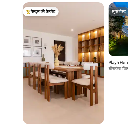
गेस्ट्स की फ़ेवरेट
सुपरहोस्ट
गेस्ट्स का टॉप फ़ेवरेट
सुपरहोस्ट
Playa Herm
बीचफ्रंट वि