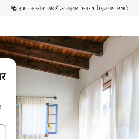
कुछ जानकारी का ऑटोमैटिक अनुवाद किया गया है। 
मूल भाषा दिखाएँ
पर
र
करके नेविगेट करें या टच या फिर स्वाइप जेस्चर का इस्तेमाल करके एक्सप्लोर करें।