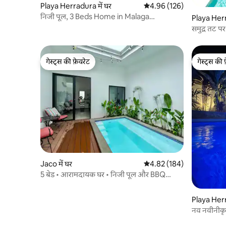
Playa Herradura में घर
औसत रेटिंग 5 में से 4.96, 126
4.96 (126)
निजी पूल, 3 Beds Home in Malaga
Playa Herm
Herradura #86
समुद्र तट प
गेस्ट्स की फ़ेवरेट
गेस्ट्स की 
गेस्ट्स की फ़ेवरेट
गेस्ट्स की 
Jaco में घर
औसत रेटिंग 5 में से 4.82, 184
4.82 (184)
5 बेड • आरामदायक घर • निजी पूल और BBQ
वाईफ़ाई
Playa Herr
नव नवीनीकृ