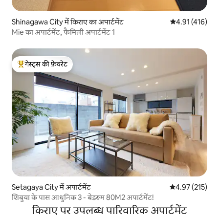
Shinagawa City में किराए का अपार्टमेंट
औसत रेटिंग 5 में स
4.91 (416)
Mie का अपार्टमेंट, फैमिली अपार्टमेंट 1
गेस्ट्स की फ़ेवरेट
गेस्ट्स का टॉप फ़ेवरेट
Setagaya City में अपार्टमेंट
औसत रेटिंग 5 में स
4.97 (215)
शिबुया के पास आधुनिक 3 - बेडरूम 80M2 अपार्टमेंट!
किराए पर उपलब्ध पारिवारिक अपार्टमेंट