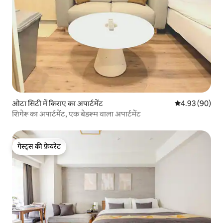
ओटा सिटी में किराए का अपार्टमेंट
औसत रेटिंग 5 में 
4.93 (90)
शिगेरू का अपार्टमेंट, एक बेडरूम वाला अपार्टमेंट
गेस्ट्स की फ़ेवरेट
गेस्ट्स की फ़ेवरेट