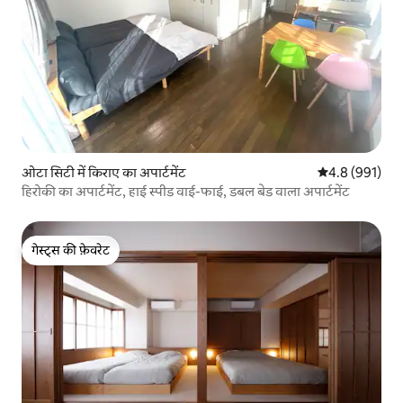
ओटा सिटी में किराए का अपार्टमेंट
औसत रेटिंग 5 में 
4.8 (991)
हिरोकी का अपार्टमेंट, हाई स्पीड वाई-फाई, डबल बेड वाला अपार्टमेंट
गेस्ट्स की फ़ेवरेट
गेस्ट्स की फ़ेवरेट