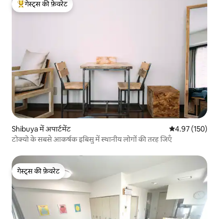
गेस्ट्स की फ़ेवरेट
गेस्ट्स का टॉप फ़ेवरेट
Shibuya में अपार्टमेंट
औसत रेटिंग 5 में स
4.97 (150)
टोक्यो के सबसे आकर्षक इबिसु में स्थानीय लोगों की तरह जिएँ
गेस्ट्स की फ़ेवरेट
गेस्ट्स की फ़ेवरेट