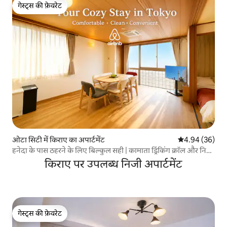
गेस्ट्स की फ़ेवरेट
गेस्ट्स की फ़ेवरेट
ओटा सिटी में किराए का अपार्टमेंट
औसत रेटिंग 5 में 
4.94 (36)
हनेदा के पास ठहरने के लिए बिल्कुल सही | कामाता ड्रिंकिंग क्रॉल और निजी
ठहरने की जगह
किराए पर उपलब्ध निजी अपार्टमेंट
गेस्ट्स की फ़ेवरेट
गेस्ट्स की फ़ेवरेट