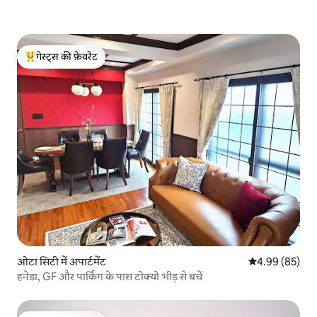
गेस्ट्स की फ़ेवरेट
गेस्ट्स का टॉप फ़ेवरेट
ओटा सिटी में अपार्टमेंट
औसत रेटिंग 5 में 
4.99 (85)
हनेडा, GF और पार्किंग के पास टोक्यो भीड़ से बचें