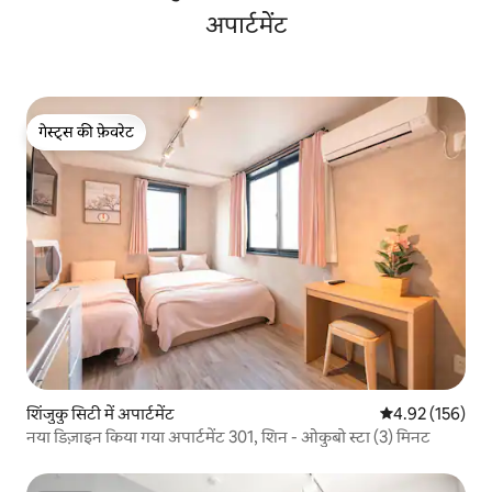
अपार्टमेंट
गेस्ट्स की फ़ेवरेट
गेस्ट्स की फ़ेवरेट
शिंजुकु सिटी में अपार्टमेंट
औसत रेटिंग 5 में स
4.92 (156)
नया डिज़ाइन किया गया अपार्टमेंट 301, शिन - ओकुबो स्टा (3) मिनट