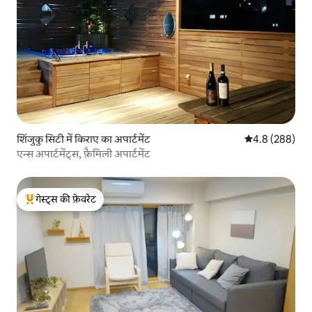
शिंजुकु सिटी में किराए का अपार्टमेंट
औसत रेटिंग 5 में 
4.8 (288)
एन्स अपार्टमेंट्स, फ़ैमिली अपार्टमेंट
गेस्ट्स की फ़ेवरेट
गेस्ट्स का टॉप फ़ेवरेट