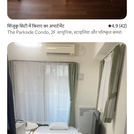
शिंजुकु सिटी में किराए का अपार्टमेंट
औसत रेटिंग 5 में
4.9 (42)
The Parkside Condo, 2F आधुनिक, स्टाइलिश और परिष्कृत कमरा