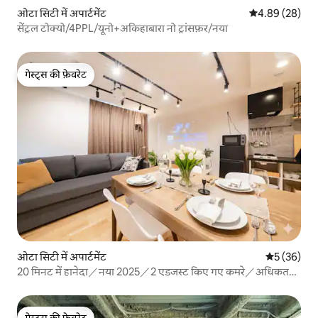
ओटा सिटी में अपार्टमेंट
औसत रेटिंग 5 में 
4.89 (28)
सेंट्रल टोक्यो/4PPL/यूनो+अकिहाबारा नो ट्रांसफ़र/नया
गेस्ट्स की फ़ेवरेट
गेस्ट्स की फ़ेवरेट
ओटा सिटी में अपार्टमेंट
औसत रेटिंग 5 
5 (36)
20 मिनट में हानेदा／नया 2025／2 एडजस्ट किए गए कमरे／अधिकतम
7
गेस्ट्स की फ़ेवरेट