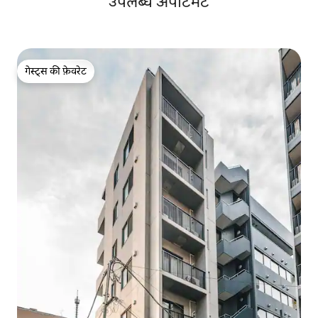
उपलब्ध अपार्टमेंट
गेस्ट्स की फ़ेवरेट
गेस्ट्स की फ़ेवरेट