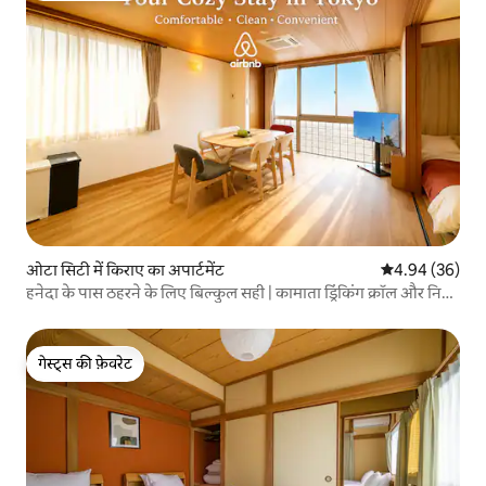
ओटा सिटी में किराए का अपार्टमेंट
औसत रेटिंग 5 में 
4.94 (36)
हनेदा के पास ठहरने के लिए बिल्कुल सही | कामाता ड्रिंकिंग क्रॉल और निजी
ठहरने की जगह
गेस्ट्स की फ़ेवरेट
गेस्ट्स की फ़ेवरेट