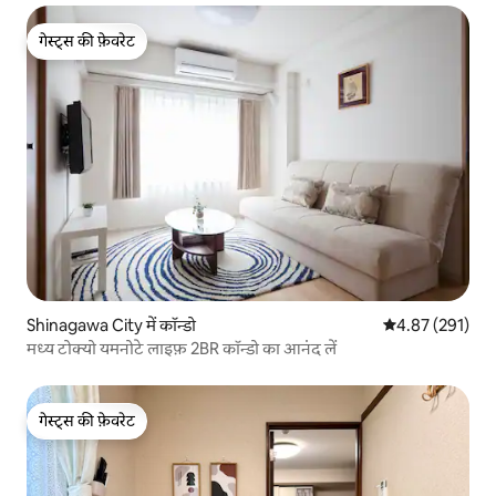
गेस्ट्स की फ़ेवरेट
गेस्ट्स की फ़ेवरेट
Shinagawa City में कॉन्डो
औसत रेटिंग 5 में स
4.87 (291)
मध्य टोक्यो यमनोटे लाइफ़ 2BR कॉन्डो का आनंद लें
गेस्ट्स की फ़ेवरेट
गेस्ट्स की फ़ेवरेट