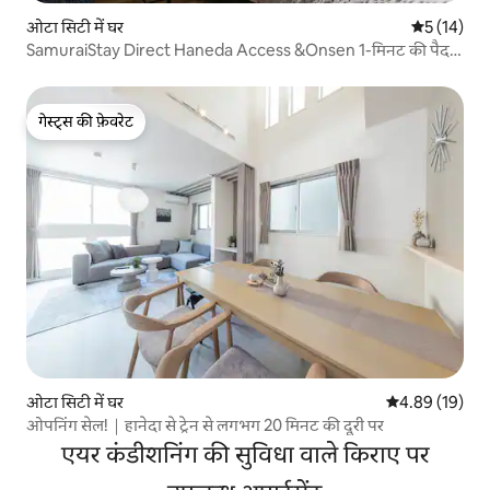
ओटा सिटी में घर
औसत रेटिंग 5 
5 (14)
SamuraiStay Direct Haneda Access &Onsen 1-मिनट की पैदल
दूरी पर
गेस्ट्स की फ़ेवरेट
गेस्ट्स की फ़ेवरेट
ओटा सिटी में घर
औसत रेटिंग 5 में 
4.89 (19)
ओपनिंग सेल!｜हानेदा से ट्रेन से लगभग 20 मिनट की दूरी पर
एयर कंडीशनिंग की सुविधा वाले किराए पर