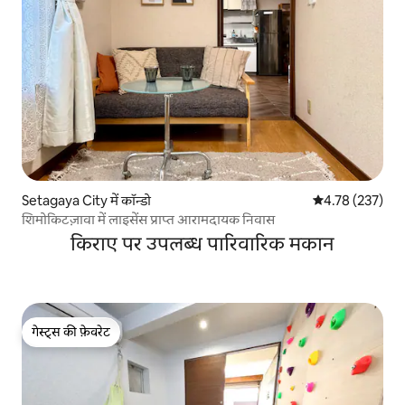
Setagaya City में कॉन्डो
औसत रेटिंग 5 में स
4.78 (237)
शिमोकिटज़ावा में लाइसेंस प्राप्त आरामदायक निवास
किराए पर उपलब्ध पारिवारिक मकान
गेस्ट्स की फ़ेवरेट
गेस्ट्स की फ़ेवरेट