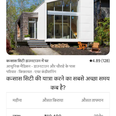
कन्सास सिटी डाउनटाउन में घर
औसत रेटिंग 5 में स
4.89 (128)
आधुनिक मैडिसन - डाउनटाउन और चौराहे के पास
परिवार
·
किफ़ायत
·
एयर कंडीशनिंग
कन्सास सिटी की यात्रा करने का सबसे अच्छा समय
कब है?
महीना
औसत किराया
औसत तापमान