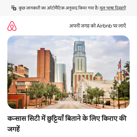
इसे
कुछ जानकारी का ऑटोमैटिक अनुवाद किया गया है। 
मूल भाषा दिखाएँ
छोड़कर
सीधा
कॉन्टेंट
अपनी जगह को Airbnb पर लाएँ
पर
जाएँ
कन्सास सिटी में छुट्टियाँ बिताने के लिए किराए की
जगहें