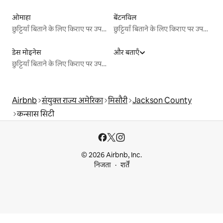
ओमाहा
बेंटनविल
छुट्टियाँ बिताने के लिए किराए पर उपलब्ध जगहें
छुट्टियाँ बिताने के लिए किराए पर उपलब्ध जगहें
डेस मोइनेस
और बताएँ
छुट्टियाँ बिताने के लिए किराए पर उपलब्ध जगहें
Airbnb
संयुक्त राज्य अमेरिका
मिसौरी
Jackson County
कन्सास सिटी
© 2026 Airbnb, Inc.
निजता
शर्तें