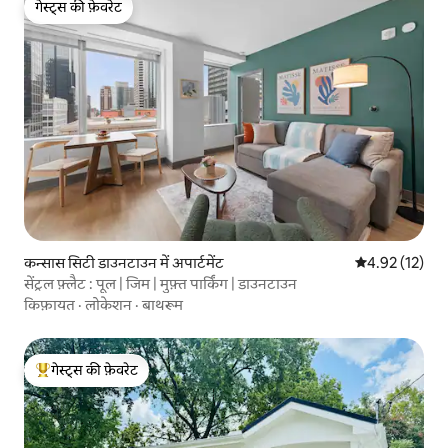
गेस्ट्स की फ़ेवरेट
गेस्ट्स की फ़ेवरेट
कन्सास सिटी डाउनटाउन में अपार्टमेंट
औसत रेटिंग 5 में 
4.92 (12)
सेंट्रल फ़्लैट : पूल | जिम | मुफ़्त पार्किंग | डाउनटाउन
किफ़ायत
·
लोकेशन
·
बाथरूम
गेस्ट्स की फ़ेवरेट
गेस्ट्स का टॉप फ़ेवरेट