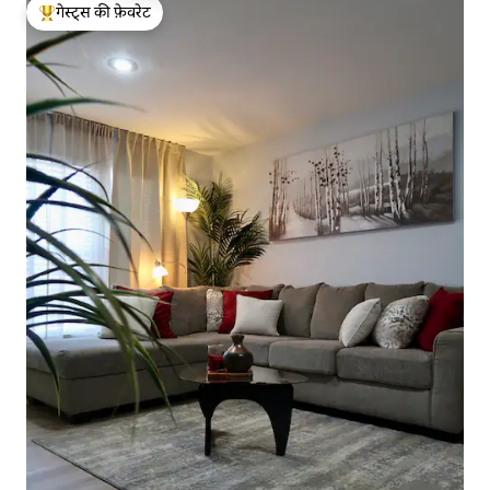
गेस्ट्स की फ़ेवरेट
गेस्ट्स का टॉप फ़ेवरेट