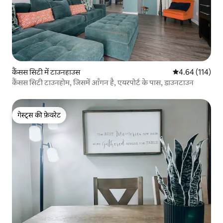
कैंसस सिटी में टाउनहाउस
औसत रेटिंग 5 में स
4.64 (114)
कैंसस सिटी टाउनहोम, जिसमें आँगन है, एयरपोर्ट के पास, डाउनटाउन
गेस्ट्स की फ़ेवरेट
गेस्ट्स की फ़ेवरेट