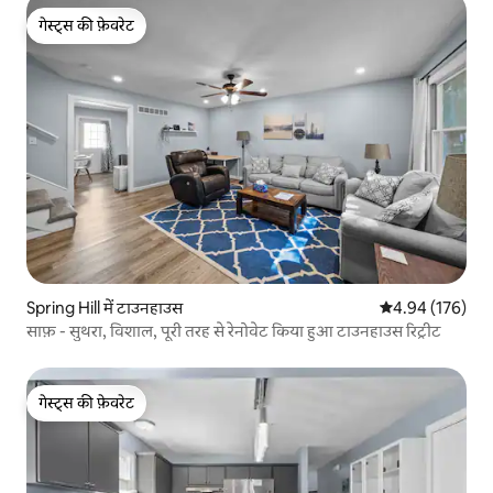
गेस्ट्स की फ़ेवरेट
गेस्ट्स की फ़ेवरेट
Spring Hill में टाउनहाउस
औसत रेटिंग 5 में स
4.94 (176)
साफ़ - सुथरा, विशाल, पूरी तरह से रेनोवेट किया हुआ टाउनहाउस रिट्रीट
गेस्ट्स की फ़ेवरेट
गेस्ट्स की फ़ेवरेट