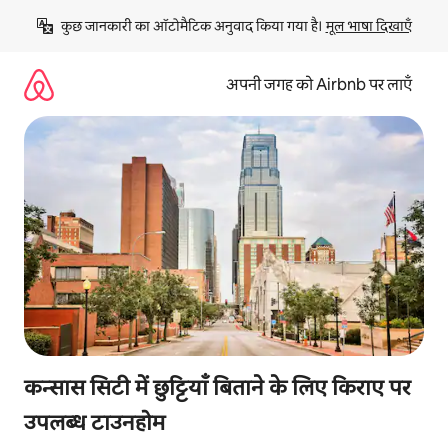
इसे
कुछ जानकारी का ऑटोमैटिक अनुवाद किया गया है। 
मूल भाषा दिखाएँ
छोड़कर
सीधा
कॉन्टेंट
अपनी जगह को Airbnb पर लाएँ
पर
जाएँ
कन्सास सिटी में छुट्टियाँ बिताने के लिए किराए पर
उपलब्ध टाउनहोम