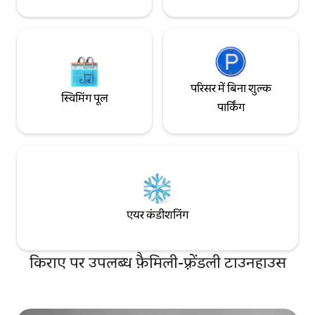
परिसर में बिना शुल्क
स्विमिंग पूल
पार्किंग
एयर कंडीशनिंग
किराए पर उपलब्ध फ़ैमिली-फ़्रेंडली टाउनहाउस