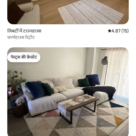
लिबर्टी में टाउनहाउस
औसत रेटिंग 5 में 
4.87 (15)
फ़ार्महाउस रिट्रीट
गेस्ट्स की फ़ेवरेट
गेस्ट्स की फ़ेवरेट