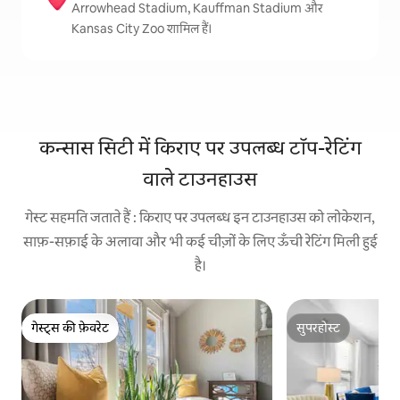
Arrowhead Stadium, Kauffman Stadium और
Kansas City Zoo शामिल हैं।
कन्सास सिटी में किराए पर उपलब्ध टॉप-रेटिंग
वाले टाउनहाउस
गेस्ट सहमति जताते हैं : किराए पर उपलब्ध इन टाउनहाउस को लोकेशन,
साफ़-सफ़ाई के अलावा और भी कई चीज़ों के लिए ऊँची रेटिंग मिली हुई
है।
गेस्ट्स की फ़ेवरेट
सुपरहोस्ट
गेस्ट्स की फ़ेवरेट
सुपरहोस्ट