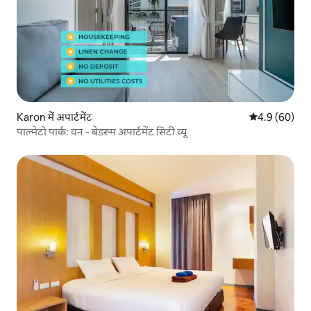
Karon में अपार्टमेंट
औसत रेटिंग 5 में
4.9 (60)
पाल्मेटो पार्क: वन - बेडरूम अपार्टमेंट सिटी व्यू