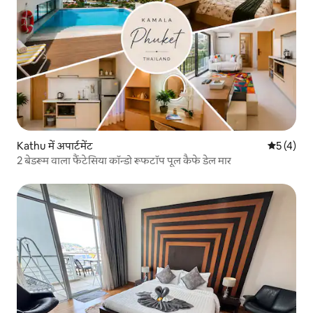
Kathu में अपार्टमेंट
औसत रेटिंग 5
5 (4)
2 बेडरूम वाला फैंटेसिया कॉन्डो रूफटॉप पूल कैफे डेल मार