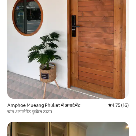
Amphoe Mueang Phuket में अपार्टमेंट
औसत रेटिंग 5 में 
4.75 (16)
चांग अपार्टमेंट फुकेत टाउन