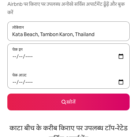
Airbnb पर किराए पर उपलब्ध अनोखे सर्विस अपार्टमेंट ढूँढ़ें और बुक
करें
लोकेशन
नतीजों के उपलब्ध होने पर, अप और डाउन 'ऐरो की' का इस्तेमाल करके नेविगेट करें
चेक इन
चेक आउट
खोजें
काटा बीच के करीब किराए पर उपलब्ध टॉप-रेटेड