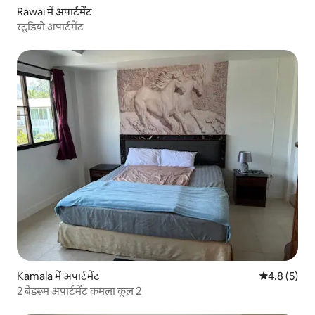
Rawai में अपार्टमेंट
स्टूडियो अपार्टमेंट
Kamala में अपार्टमेंट
औसत रेटिंग 5 म
4.8 (5)
2 बेडरूम अपार्टमेंट कमला कूल 2