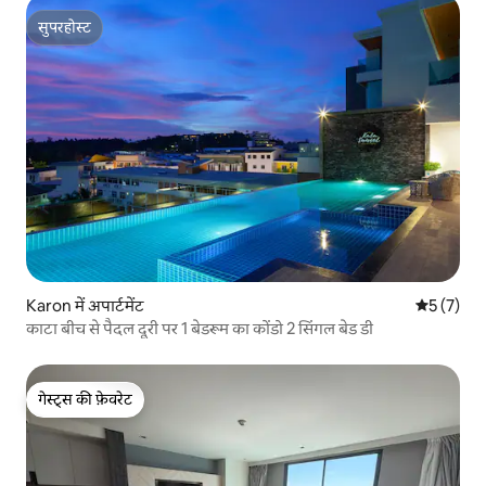
सुपरहोस्ट
सुपरहोस्ट
Karon में अपार्टमेंट
औसत रेटिंग 5
5 (7)
काटा बीच से पैदल दूरी पर 1 बेडरूम का कोंडो 2 सिंगल बेड डी
गेस्ट्स की फ़ेवरेट
गेस्ट्स की फ़ेवरेट