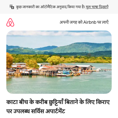
इसे
कुछ जानकारी का ऑटोमैटिक अनुवाद किया गया है। 
मूल भाषा दिखाएँ
छोड़कर
सीधा
कॉन्टेंट
अपनी जगह को Airbnb पर लाएँ
पर
जाएँ
काटा बीच के करीब छुट्टियाँ बिताने के लिए किराए
पर उपलब्ध सर्विस अपार्टमेंट