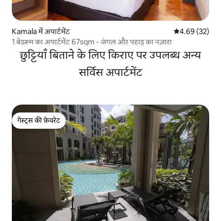
Kamala में अपार्टमेंट
औसत रेटिंग 5 में 
4.69 (32)
1 बेडरूम का अपार्टमेंट 67sqm - जंगल और पहाड़ का नज़ारा
छुट्टियाँ बिताने के लिए किराए पर उपलब्ध अन्य
सर्विस अपार्टमेंट
गेस्ट्स की फ़ेवरेट
गेस्ट्स की फ़ेवरेट