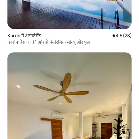
Karon में अपार्टमेंट
औसत रेटिंग 5 में
4.5 (28)
कारोन: रेसावा की ओर से पैनोरमिक सीव्यू और पूल