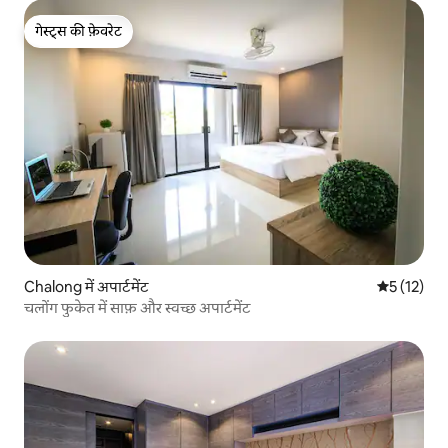
गेस्ट्स की फ़ेवरेट
गेस्ट्स की फ़ेवरेट
Chalong में अपार्टमेंट
औसत रेटिंग 5 
5 (12)
चलोंग फुकेत में साफ़ और स्वच्छ अपार्टमेंट