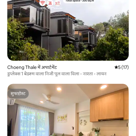
Choeng Thale में अपार्टमेंट
औसत रेटिंग 5 
5 (17)
डुप्लेक्स 1 बेडरूम वाला निजी पूल वाला विला - नाश्ता - लायन
सुपरहोस्ट
सुपरहोस्ट