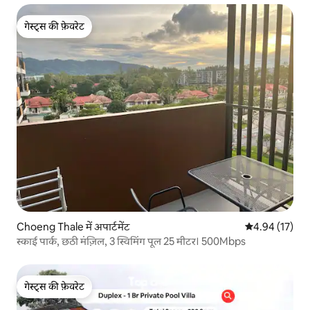
गेस्ट्स की फ़ेवरेट
गेस्ट्स की फ़ेवरेट
Choeng Thale में अपार्टमेंट
औसत रेटिंग 5 में 
4.94 (17)
स्काई पार्क, छठी मंज़िल, 3 स्विमिंग पूल 25 मीटर। 500Mbps
गेस्ट्स की फ़ेवरेट
गेस्ट्स की फ़ेवरेट