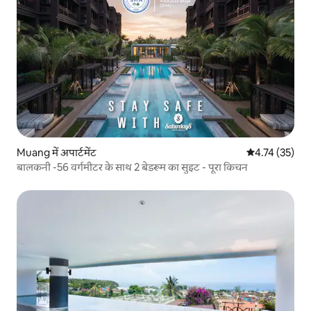
Muang में अपार्टमेंट
औसत रेटिंग 5 में 
4.74 (35)
बालकनी -56 वर्गमीटर के साथ 2 बेडरूम का सुइट - पूरा किचन