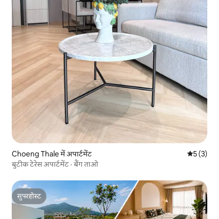
Choeng Thale में अपार्टमेंट
औसत रेटिंग 5
5 (3)
बुटीक टेरेस अपार्टमेंट · बैंग ताओ
सुपरहोस्ट
सुपरहोस्ट