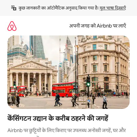
इसे
कुछ जानकारी का ऑटोमैटिक अनुवाद किया गया है। 
मूल भाषा दिखाएँ
छोड़कर
सीधा
कॉन्टेंट
अपनी जगह को Airbnb पर लाएँ
पर
जाएँ
केंसिंगटन उद्यान के करीब ठहरने की जगहें
Airbnb पर छुट्टियों के लिए किराए पर उपलब्ध अनोखी जगहें, घर और