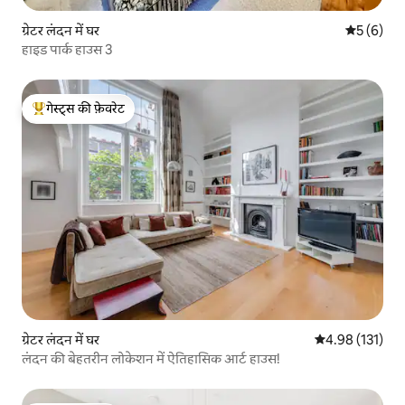
ग्रेटर लंदन में घर
औसत रेटिंग 5
5 (6)
हाइड पार्क हाउस 3
गेस्ट्स की फ़ेवरेट
गेस्ट्स का टॉप फ़ेवरेट
ग्रेटर लंदन में घर
औसत रेटिंग 5 में स
4.98 (131)
लंदन की बेहतरीन लोकेशन में ऐतिहासिक आर्ट हाउस!