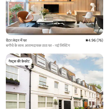
ग्रेटर लंदन में घर
औसत रेटिंग 5 में 
4.96 (76)
बगीचे के साथ आरामदायक ठाठ घर - नई लिस्टिंग
गेस्ट्स की फ़ेवरेट
गेस्ट्स की फ़ेवरेट