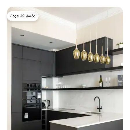
गेस्ट्स की फ़ेवरेट
गेस्ट्स की फ़ेवरेट