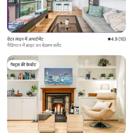
ग्रेटर लंदन में अपार्टमेंट
औसत रेटिंग 5 मे
4.9 (10)
पैडिंगटन में ब्राइट वन बेडरूम फ़्लैट
गेस्ट्स की फ़ेवरेट
गेस्ट्स की फ़ेवरेट