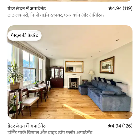
ग्रेटर लंदन में अपार्टमेंट
औसत रेटिंग 5 में स
4.94 (119)
ठाठ लक्जरी, निजी गार्डन स्क्वायर, एयर कॉन और अतिरिक्त
गेस्ट्स की फ़ेवरेट
गेस्ट्स की फ़ेवरेट
ग्रेटर लंदन में अपार्टमेंट
औसत रेटिंग 5 में स
4.94 (126)
हॉलैंड पार्क विशाल और ब्राइट टॉप फ़्लोर अपार्टमेंट