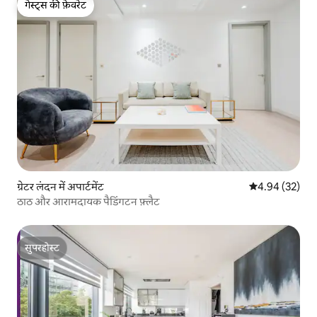
गेस्ट्स की फ़ेवरेट
गेस्ट्स की फ़ेवरेट
ग्रेटर लंदन में अपार्टमेंट
औसत रेटिंग 5 में 
4.94 (32)
ठाठ और आरामदायक पैडिंगटन फ़्लैट
सुपरहोस्ट
सुपरहोस्ट