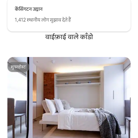
केंसिंगटन उद्यान
1,412 स्थानीय लोग सुझाव देते हैं
वाईफ़ाई वाले काँडो
सुपरहोस्ट
सुपरहोस्ट