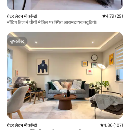
ग्रेटर लंदन में कॉन्डो
औसत रेटिंग 5 में 
4.79 (29)
नॉटिंग हिल में चौथी मंज़िल पर स्थित आरामदायक स्टूडियो।
सुपरहोस्ट
सुपरहोस्ट
ग्रेटर लंदन में कॉन्डो
औसत रेटिंग 5 में स
4.86 (107)