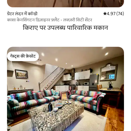
ग्रेटर लंदन में कॉन्डो
औसत रेटिंग 5 में 
4.97 (74)
कासा केनसिंगटन डिज़ाइनर फ़्लैट - लक्ज़री सिटी सेंटर
किराए पर उपलब्ध पारिवारिक मकान
गेस्ट्स की फ़ेवरेट
गेस्ट्स की फ़ेवरेट