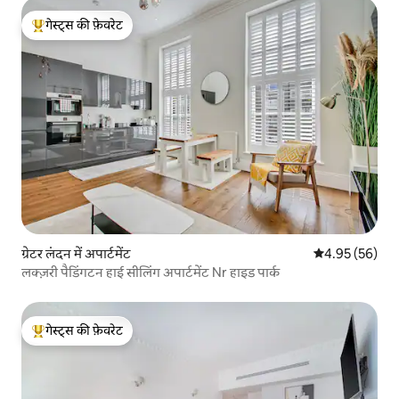
गेस्ट्स की फ़ेवरेट
गेस्ट्स का टॉप फ़ेवरेट
ग्रेटर लंदन में अपार्टमेंट
औसत रेटिंग 5 में 
4.95 (56)
लक्ज़री पैडिंगटन हाई सीलिंग अपार्टमेंट Nr हाइड पार्क
गेस्ट्स की फ़ेवरेट
गेस्ट्स का टॉप फ़ेवरेट