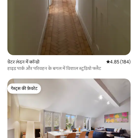
ग्रेटर लंदन में कॉन्डो
औसत रेटिंग 5 में स
4.85 (184)
हाइड पार्क और परिवहन के बगल में विशाल स्टूडियो फ्लैट
गेस्ट्स की फ़ेवरेट
गेस्ट्स की फ़ेवरेट