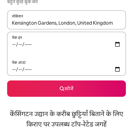
बहुत कुछ बुक करें
लोकेशन
नतीजों के उपलब्ध होने पर, अप और डाउन 'ऐरो की' का इस्तेमाल करके नेविगेट करें
चेक इन
चेक आउट
खोजें
केंसिंगटन उद्यान के करीब छुट्टियाँ बिताने के लिए
किराए पर उपलब्ध टॉप-रेटेड जगहें