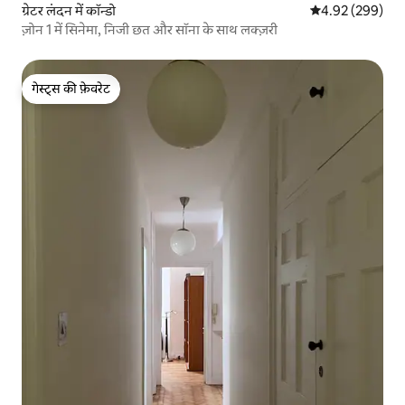
ग्रेटर लंदन में कॉन्डो
औसत रेटिंग 5 में स
4.92 (299)
ज़ोन 1 में सिनेमा, निजी छत और सॉना के साथ लक्ज़री
गेस्ट्स की फ़ेवरेट
गेस्ट्स की फ़ेवरेट