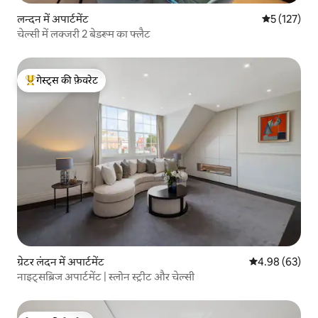
लन्दन में अपार्टमेंट
औसत रेटिंग 5 म
5 (127)
चेल्सी में लक्जरी 2 बेडरूम का फ्लैट
गेस्ट्स की फ़ेवरेट
गेस्ट्स का टॉप फ़ेवरेट
ग्रेटर लंदन में अपार्टमेंट
औसत रेटिंग 5 में 
4.98 (63)
नाइट्सब्रिज अपार्टमेंट | स्लोन स्ट्रीट और चेल्सी