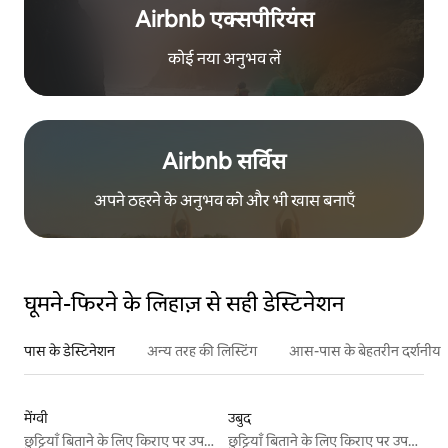
Airbnb एक्सपीरियंस
कोई नया अनुभव लें
Airbnb सर्विस
अपने ठहरने के अनुभव को और भी खास बनाएँ
घूमने-फिरने के लिहाज़ से सही डेस्टिनेशन
पास के डेस्टिनेशन
अन्य तरह की लिस्टिंग
आस-पास के बेहतरीन दर्शनीय स
मेंग्वी
उबुद
छुट्टियाँ बिताने के लिए किराए पर उपलब्ध जगहें
छुट्टियाँ बिताने के लिए किराए पर उपलब्ध जगहें