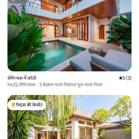
सुपरहोस्ट
सेमिन्यक में कोठी
औसत रेटिंग 5
5 (3)
NUQ सेमिन्याक - 3 बेडरूम वाला विशाल पूल वाला विला
गेस्ट्स की फ़ेवरेट
गेस्ट्स का टॉप फ़ेवरेट