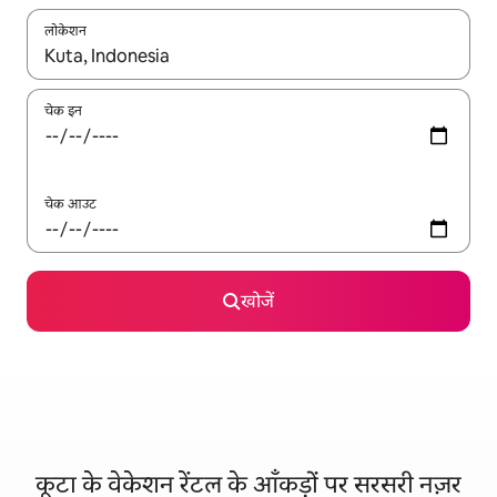
लोकेशन
नतीजों के उपलब्ध होने पर, अप और डाउन 'ऐरो की' का इस्तेमाल करके नेविगेट करें
चेक इन
चेक आउट
खोजें
कूटा के वेकेशन रेंटल के आँकड़ों पर सरसरी नज़र