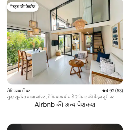
गेस्ट्स की फ़ेवरेट
गेस्ट्स की फ़ेवरेट
सेमिन्यक में घर
औसत रेटिंग 5 में 
4.92 (63)
सुंदर सूर्यास्त वाला लॉफ़्ट, सेमिन्याक बीच से 2 मिनट की पैदल दूरी पर
Airbnb की अन्य पेशकश