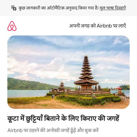
इसे
कुछ जानकारी का ऑटोमैटिक अनुवाद किया गया है। 
मूल भाषा दिखाएँ
छोड़कर
सीधा
कॉन्टेंट
अपनी जगह को Airbnb पर लाएँ
पर
जाएँ
कूटा में छुट्टियाँ बिताने के लिए किराए की जगहें
Airbnb पर ठहरने की अनोखी जगहें ढूँढ़ें और बुक करें