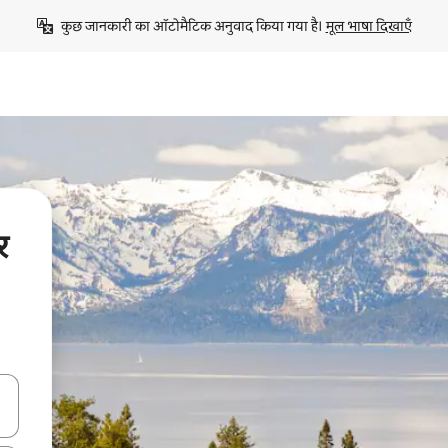
कुछ जानकारी का ऑटोमैटिक अनुवाद किया गया है। 
मूल भाषा दिखाएँ
र
करके नेविगेट करें या टच या फिर स्वाइप जेस्चर का इस्तेमाल करके एक्सप्लोर करें।