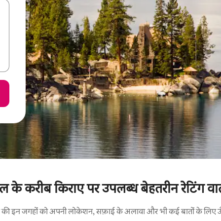
ल के करीब किराए पर उपलब्ध बेहतरीन रेटिंग वाल
रने की इन जगहों को अपनी लोकेशन, सफ़ाई के अलावा और भी कई बातों के लिए ऊँची