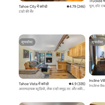
Truckee में
पूल, हॉट टब
Tahoe City में कॉन्डो
औसत रेटिंग 5 में से 4.79, 246
4.79 (246)
स्टूडियो
टाहो की सैर
सुपरहोस्ट
सुपरहोस्ट
सुपरहोस्ट
सुपरहोस्ट
Incline Vill
Tahoe Vista में कॉन्डो
औसत रेटिंग 5 में से 4.9, 335
4.9 (335)
Incline Be
आरामदायक स्टूडियो, लेक टाहो समुद्र तट और स्की
रिज़ॉर्ट