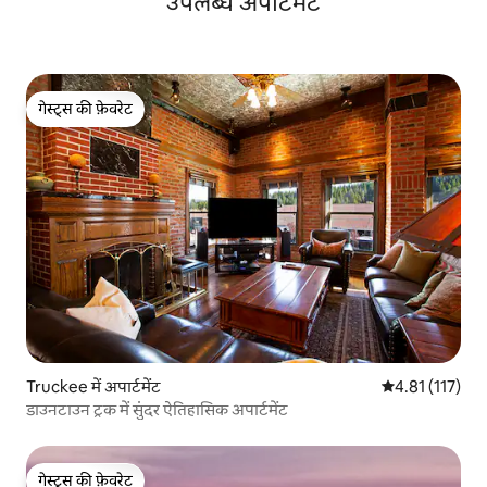
उपलब्ध अपार्टमेंट
गेस्ट्स की फ़ेवरेट
गेस्ट्स की फ़ेवरेट
Truckee में अपार्टमेंट
औसत रेटिंग 5 में स
4.81 (117)
डाउनटाउन ट्रक में सुंदर ऐतिहासिक अपार्टमेंट
गेस्ट्स की फ़ेवरेट