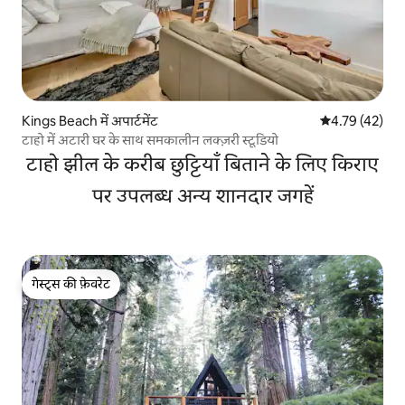
Kings Beach में अपार्टमेंट
औसत रेटिंग 5 में 
4.79 (42)
टाहो में अटारी घर के साथ समकालीन लक्ज़री स्टूडियो
टाहो झील के करीब छुट्टियाँ बिताने के लिए किराए
पर उपलब्ध अन्य शानदार जगहें
गेस्ट्स की फ़ेवरेट
गेस्ट्स की फ़ेवरेट