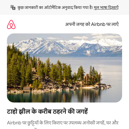
इसे
कुछ जानकारी का ऑटोमैटिक अनुवाद किया गया है। 
मूल भाषा दिखाएँ
छोड़कर
सीधा
कॉन्टेंट
अपनी जगह को Airbnb पर लाएँ
पर
जाएँ
टाहो झील के करीब ठहरने की जगहें
Airbnb पर छुट्टियों के लिए किराए पर उपलब्ध अनोखी जगहें, घर और