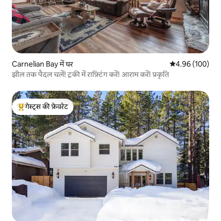
Carnelian Bay में घर
औसत रेटिंग 5 में स
4.96 (100)
झील तक पैदल चलें! ट्रकी में राफ़्टिंग करें! आराम करें! प्रकृति
गेस्ट्स की फ़ेवरेट
गेस्ट्स का टॉप फ़ेवरेट