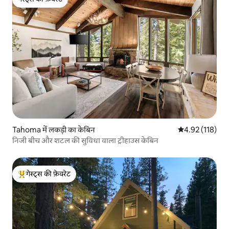
गेस्ट्स की फ़ेवरेट
Tahoma में लकड़ी का केबिन
औसत रेटिंग 5 में स
4.92 (118)
निजी बीच और शटल की सुविधा वाला ट्रीहाउस केबिन
गेस्ट्स की फ़ेवरेट
गेस्ट्स का टॉप फ़ेवरेट