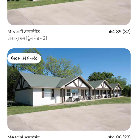
Mead में अपार्टमेंट
औसत रेटिंग 5 में 
4.89 (37)
लेकव्यू रूम ट्विन बेड - 21
गेस्ट्स की फ़ेवरेट
गेस्ट्स की फ़ेवरेट
Mead में अपार्टमेंट
औसत रेटिंग 5 में 
4.86 (22)