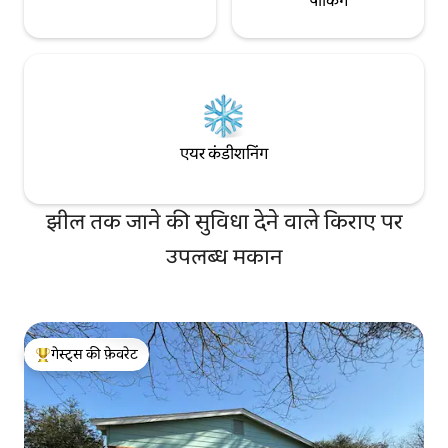
पार्किंग
एयर कंडीशनिंग
झील तक जाने की सुविधा देने वाले किराए पर
उपलब्ध मकान
गेस्ट्स की फ़ेवरेट
गेस्ट्स का टॉप फ़ेवरेट