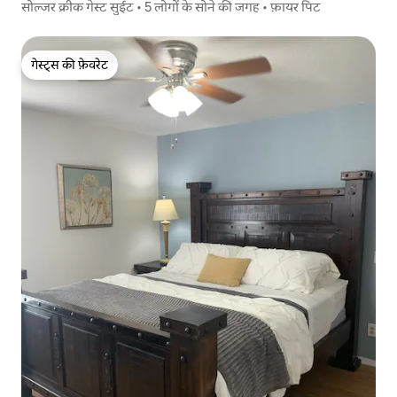
सोल्जर क्रीक गेस्ट सुईट • 5 लोगों के सोने की जगह • फ़ायर पिट
गेस्ट्स की फ़ेवरेट
गेस्ट्स की फ़ेवरेट