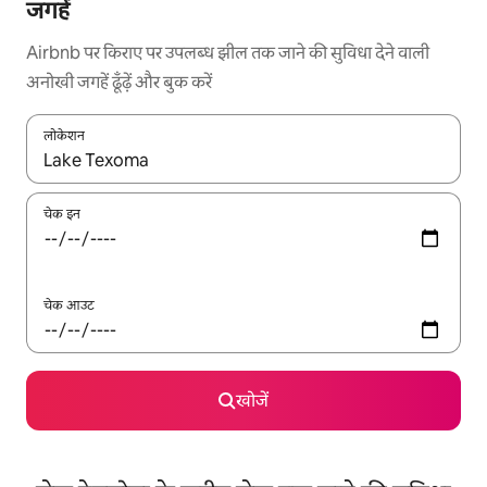
जगहें
Airbnb पर किराए पर उपलब्ध झील तक जाने की सुविधा देने वाली
अनोखी जगहें ढूँढ़ें और बुक करें
लोकेशन
नतीजों के उपलब्ध होने पर, अप और डाउन 'ऐरो की' का इस्तेमाल करके नेविगेट करें
चेक इन
चेक आउट
खोजें