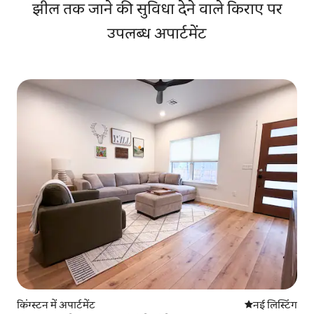
झील तक जाने की सुविधा देने वाले किराए पर
उपलब्ध अपार्टमेंट
किंग्स्टन में अपार्टमेंट
ठहरने की नई जग
नई लिस्टिंग