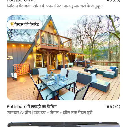
लिटिल गेटअवे - सोता 4, फायरपिट, पालतू जानवरों के अनुकूल
गेस्ट्स की फ़ेवरेट
गेस्ट्स का टॉप फ़ेवरेट
Pottsboro में लकड़ी का केबिन
औसत रेटिंग 5 
5 (74)
शानदार A-फ़्रेम | हॉट टब + जंगल + झील तक पैदल दूरी