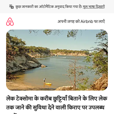
इसे
कुछ जानकारी का ऑटोमैटिक अनुवाद किया गया है। 
मूल भाषा दिखाएँ
छोड़कर
सीधा
कॉन्टेंट
अपनी जगह को Airbnb पर लाएँ
पर
जाएँ
लेक टेक्सोमा के करीब छुट्टियाँ बिताने के लिए लेक
तक जाने की सुविधा देने वाली किराए पर उपलब्ध