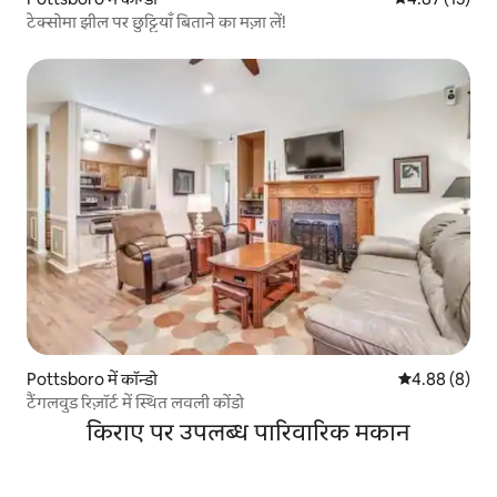
टेक्सोमा झील पर छुट्टियाँ बिताने का मज़ा लें!
Pottsboro में कॉन्डो
औसत रेटिंग 5 में
4.88 (8)
टैंगलवुड रिज़ॉर्ट में स्थित लवली कोंडो
किराए पर उपलब्ध पारिवारिक मकान