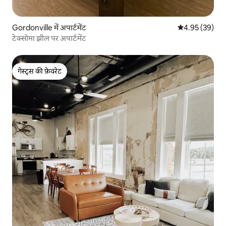
Gordonville में अपार्टमेंट
औसत रेटिंग 5 में 
4.95 (39)
टेक्सोमा झील पर अपार्टमेंट
गेस्ट्स की फ़ेवरेट
गेस्ट्स की फ़ेवरेट