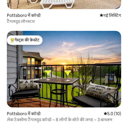
Pottsboro में कॉन्डो
ठहरने की नई जग
नई लिस्टिंग
टैंगलवुड लोनस्टार
गेस्ट्स की फ़ेवरेट
गेस्ट्स का टॉप फ़ेवरेट
Pottsboro में कॉन्डो
औसत रेटिंग 5 मे
5.0 (10)
लेक टेक्सोमा टैंगलवुड कॉन्डो ~ 8 लोगों के सोने की जगह ~ 3 बाथरूम