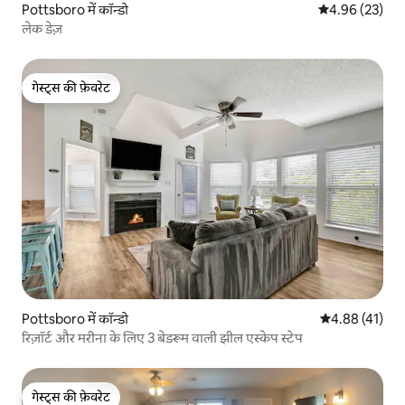
Pottsboro में कॉन्डो
औसत रेटिंग 5 में 
4.96 (23)
लेक डेज़
गेस्ट्स की फ़ेवरेट
गेस्ट्स की फ़ेवरेट
Pottsboro में कॉन्डो
औसत रेटिंग 5 में 
4.88 (41)
रिज़ॉर्ट और मरीना के लिए 3 बेडरूम वाली झील एस्केप स्टेप
गेस्ट्स की फ़ेवरेट