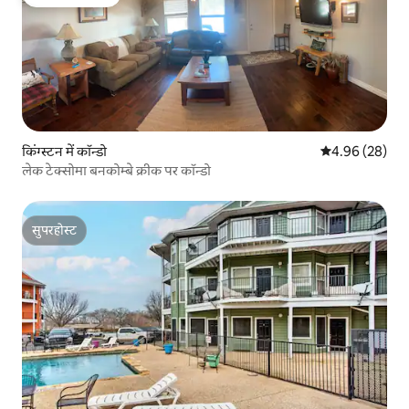
गेस्ट्स की फ़ेवरेट
किंग्स्टन में कॉन्डो
औसत रेटिंग 5 में 
4.96 (28)
लेक टेक्सोमा बनकोम्बे क्रीक पर कॉन्डो
सुपरहोस्ट
सुपरहोस्ट