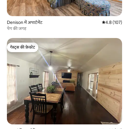
Denison में अपार्टमेंट
औसत रेटिंग 5 में 
4.8 (107)
पेग की जगह
गेस्ट्स की फ़ेवरेट
गेस्ट्स की फ़ेवरेट