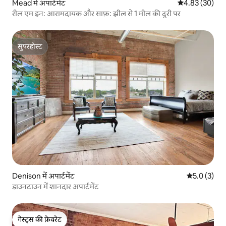
Mead में अपार्टमेंट
औसत रेटिंग 5 में 
4.83 (30)
रील एम इन: आरामदायक और साफ़: झील से 1 मील की दूरी पर
सुपरहोस्ट
सुपरहोस्ट
Denison में अपार्टमेंट
औसत रेटिंग 5 म
5.0 (3)
डाउनटाउन में शानदार अपार्टमेंट
गेस्ट्स की फ़ेवरेट
गेस्ट्स की फ़ेवरेट