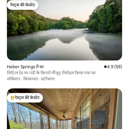
गेस्ट्स की फ़ेवरेट
गेस्ट्स की फ़ेवरेट
Heber Springs में घर
औसत रेटिंग 5 में
4.9 (59)
लिटिल रेड पर नदी के किनारे मौजूद रीमॉडल किया गया घर
लोकेशन
·
किफ़ायत
·
सटीकता
गेस्ट्स की फ़ेवरेट
गेस्ट्स का टॉप फ़ेवरेट