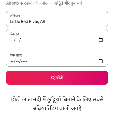
Airbnb पर ठहरने की अनोखी जगहें ढूँढ़ें और बुक करें
लोकेशन
नतीजों के उपलब्ध होने पर, अप और डाउन 'ऐरो की' का इस्तेमाल करके नेविगेट करें
चेक इन
चेक आउट
खोजें
छोटी लाल नदी में छुट्टियाँ बिताने के लिए सबसे
बढ़िया रेटिंग वाली जगहें