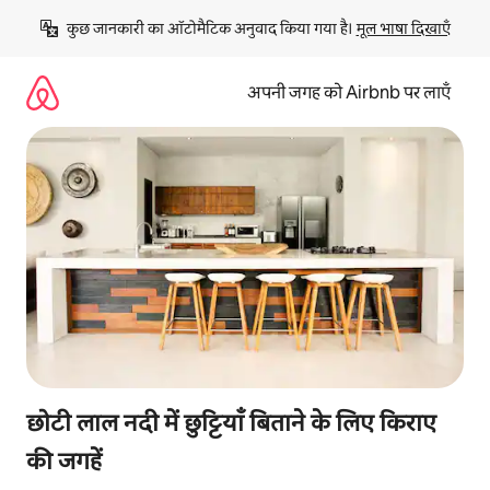
इसे
कुछ जानकारी का ऑटोमैटिक अनुवाद किया गया है। 
मूल भाषा दिखाएँ
छोड़कर
सीधा
कॉन्टेंट
अपनी जगह को Airbnb पर लाएँ
पर
जाएँ
छोटी लाल नदी में छुट्टियाँ बिताने के लिए किराए
की जगहें