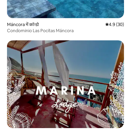
Máncora में कॉन्डो
औसत रेटिंग 5 में
4.9 (30)
Condominio Las Pocitas Máncora