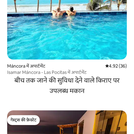
Máncora में अपार्टमेंट
औसत रेटिंग 5 में 
4.92 (36)
Isamar Máncora - Las Pocitas में अपार्टमेंट
बीच तक जाने की सुविधा देने वाले किराए पर
उपलब्ध मकान
गेस्ट्स की फ़ेवरेट
गेस्ट्स की फ़ेवरेट