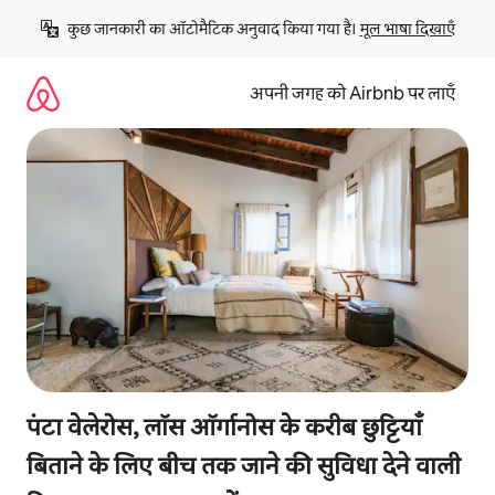
इसे
कुछ जानकारी का ऑटोमैटिक अनुवाद किया गया है। 
मूल भाषा दिखाएँ
छोड़कर
सीधा
कॉन्टेंट
अपनी जगह को Airbnb पर लाएँ
पर
जाएँ
पंटा वेलेरोस, लॉस ऑर्गानोस के करीब छुट्टियाँ
बिताने के लिए बीच तक जाने की सुविधा देने वाली