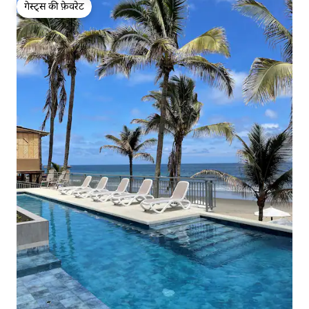
गेस्ट्स की फ़ेवरेट
गेस्ट्स की फ़ेवरेट