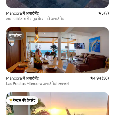
Máncora में अपार्टमेंट
औसत रेटिंग 5
5 (7)
लास पोसिटास में समुद्र के सामने अपार्टमेंट
सुपरहोस्ट
सुपरहोस्ट
Máncora में अपार्टमेंट
औसत रेटिंग 5 में 
4.94 (36)
Las Pocitas Máncora अपार्टमेंट। लक्ज़री
गेस्ट्स की फ़ेवरेट
गेस्ट्स का टॉप फ़ेवरेट