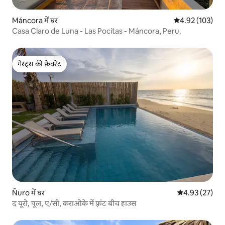
Máncora में घर
औसत रेटिंग 5 में स
4.92 (103)
Casa Claro de Luna - Las Pocitas - Máncora, Peru.
गेस्ट्स की फ़ेवरेट
गेस्ट्स की फ़ेवरेट
Ñuro में घर
औसत रेटिंग 5 में 
4.93 (27)
द यूरो, पूल, ए/सी, कराओके में फ़्रंट बीच हाउस