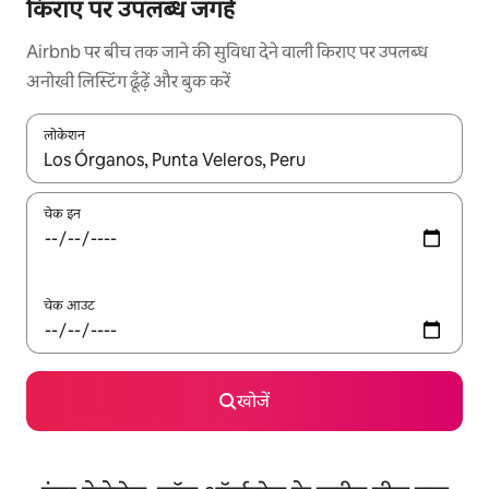
किराए पर उपलब्ध जगहें
Airbnb पर बीच तक जाने की सुविधा देने वाली किराए पर उपलब्ध
अनोखी लिस्टिंग ढूँढ़ें और बुक करें
लोकेशन
नतीजों के उपलब्ध होने पर, अप और डाउन 'ऐरो की' का इस्तेमाल करके नेविगेट करें
चेक इन
चेक आउट
खोजें