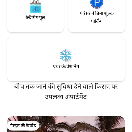
परिसर में बिना शुल्क
स्विमिंग पूल
पार्किंग
एयर कंडीशनिंग
बीच तक जाने की सुविधा देने वाले किराए पर
उपलब्ध अपार्टमेंट
गेस्ट्स की फ़ेवरेट
गेस्ट्स की फ़ेवरेट