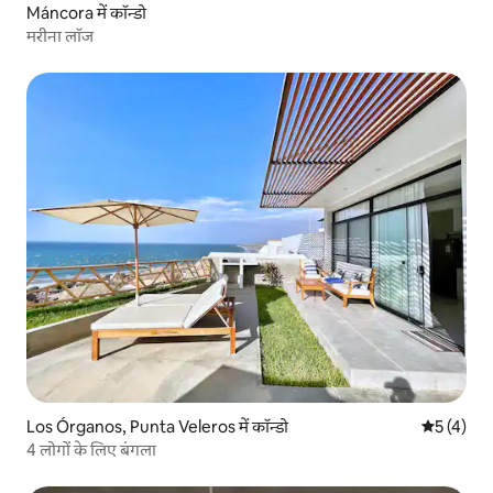
Máncora में कॉन्डो
मरीना लॉज
Los Órganos, Punta Veleros में कॉन्डो
औसत रेटिंग 5
5 (4)
4 लोगों के लिए बंगला