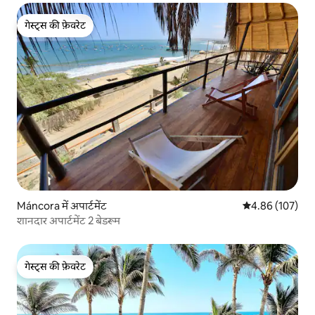
गेस्ट्स की फ़ेवरेट
गेस्ट्स की फ़ेवरेट
Máncora में अपार्टमेंट
औसत रेटिंग 5 में स
4.86 (107)
शानदार अपार्टमेंट 2 बेडरूम
गेस्ट्स की फ़ेवरेट
गेस्ट्स की फ़ेवरेट