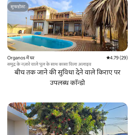
सुपरहोस्ट
सुपरहोस्ट
Organos में घर
औसत रेटिंग 5 में 
4.79 (29)
समुद्र के नज़ारे वाले पूल के साथ कासा विला अलाइव
बीच तक जाने की सुविधा देने वाले किराए पर
उपलब्ध कॉन्डो