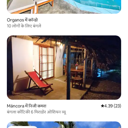
Organos में कॉन्डो
10 लोगों के लिए बंगले
Máncora में निजी कमरा
औसत रेटिंग 5 में 
4.39 (23)
बंगला कोंटिकी 6 मिराडोर ओशियन व्यू