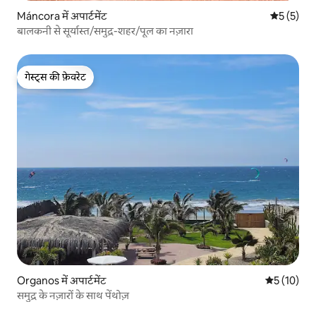
Máncora में अपार्टमेंट
औसत रेटिंग 5
5 (5)
बालकनी से सूर्यास्त/समुद्र-शहर/पूल का नज़ारा
गेस्ट्स की फ़ेवरेट
गेस्ट्स की फ़ेवरेट
Organos में अपार्टमेंट
औसत रेटिंग 5 
5 (10)
समुद्र के नज़ारों के साथ पेंथोज़