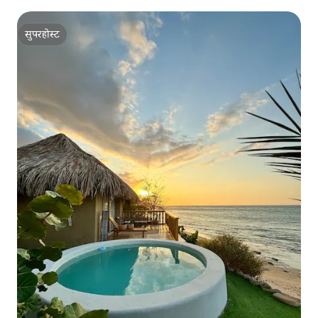
सुपरहोस्ट
सुपरहोस्ट