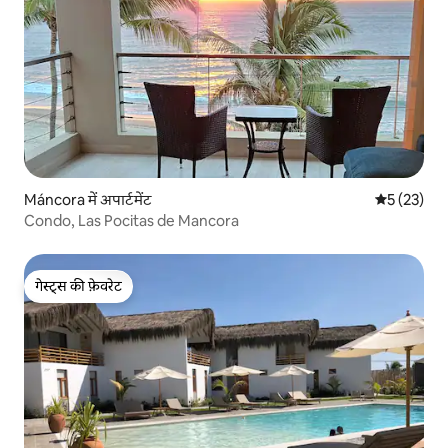
Máncora में अपार्टमेंट
औसत रेटिंग 5 
5 (23)
Condo, Las Pocitas de Mancora
गेस्ट्स की फ़ेवरेट
गेस्ट्स की फ़ेवरेट