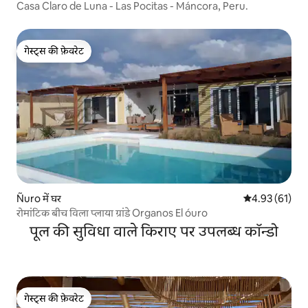
Casa Claro de Luna - Las Pocitas - Máncora, Peru.
गेस्ट्स की फ़ेवरेट
गेस्ट्स की फ़ेवरेट
Ñuro में घर
औसत रेटिंग 5 में 
4.93 (61)
रोमांटिक बीच विला प्लाया ग्रांडे Organos El óuro
पूल की सुविधा वाले किराए पर उपलब्ध कॉन्डो
गेस्ट्स की फ़ेवरेट
गेस्ट्स की फ़ेवरेट