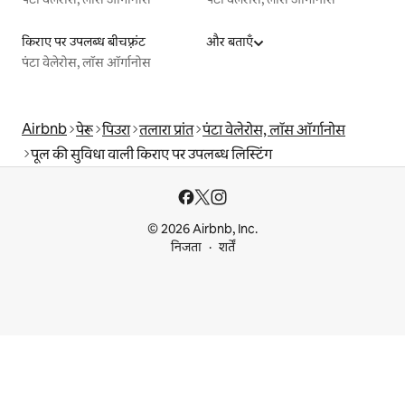
किराए पर उपलब्ध बीचफ़्रंट
और बताएँ
पंटा वेलेरोस, लॉस ऑर्गानोस
Airbnb
पेरू
पिउरा
तलारा प्रांत
पंटा वेलेरोस, लॉस ऑर्गानोस
पूल की सुविधा वाली किराए पर उपलब्ध लिस्टिंग
© 2026 Airbnb, Inc.
निजता
शर्तें