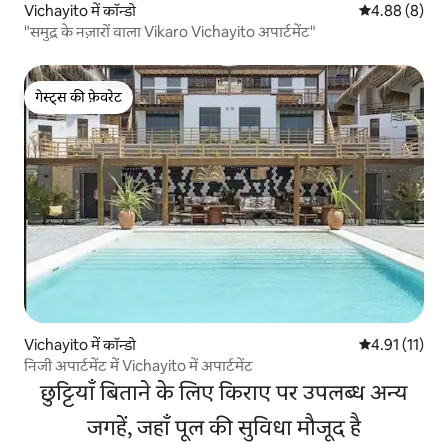
Vichayito में कॉन्डो
औसत रेटिंग 5 में
4.88 (8)
"समुद्र के नज़ारों वाला Vikaro Vichayito अपार्टमेंट"
गेस्ट्स की फ़ेवरेट
गेस्ट्स की फ़ेवरेट
Vichayito में कॉन्डो
औसत रेटिंग 5 में
4.91 (11)
निजी अपार्टमेंट में Vichayito में अपार्टमेंट
छुट्टियाँ बिताने के लिए किराए पर उपलब्ध अन्य
जगहें, जहाँ पूल की सुविधा मौजूद है