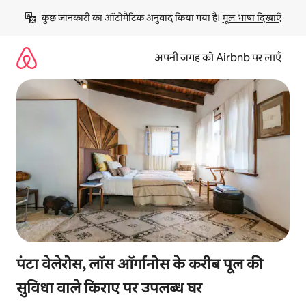
इसे
कुछ जानकारी का ऑटोमैटिक अनुवाद किया गया है। 
मूल भाषा दिखाएँ
छोड़कर
सीधा
कॉन्टेंट
अपनी जगह को Airbnb पर लाएँ
पर
जाएँ
पंटा वेलेरोस, लॉस ऑर्गानोस के करीब पूल की
सुविधा वाले किराए पर उपलब्ध घर