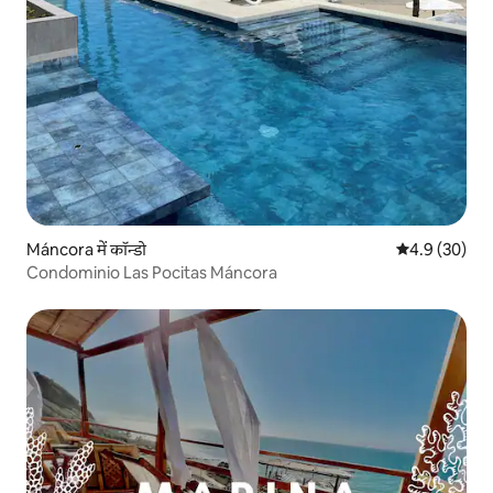
Máncora में कॉन्डो
औसत रेटिंग 5 में
4.9 (30)
Condominio Las Pocitas Máncora