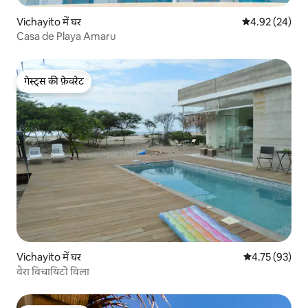
Vichayito में घर
औसत रेटिंग 5 में 
4.92 (24)
Casa de Playa Amaru
गेस्ट्स की फ़ेवरेट
गेस्ट्स की फ़ेवरेट
Vichayito में घर
औसत रेटिंग 5 में 
4.75 (93)
वेरा विचायिटो विला