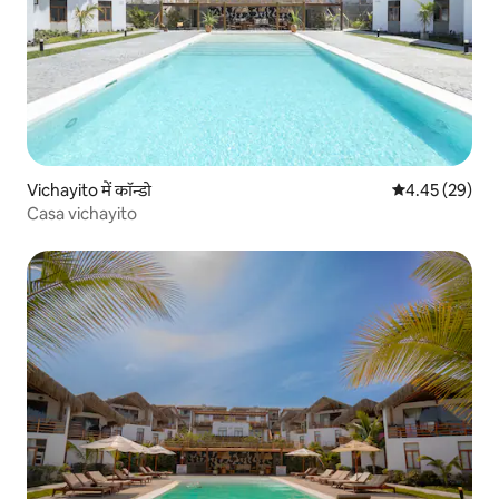
Vichayito में कॉन्डो
औसत रेटिंग 5 में 
4.45 (29)
Casa vichayito