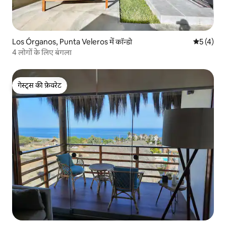
Los Órganos, Punta Veleros में कॉन्डो
औसत रेटिंग 5
5 (4)
4 लोगों के लिए बंगला
गेस्ट्स की फ़ेवरेट
गेस्ट्स की फ़ेवरेट