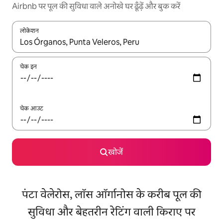
Airbnb पर पूल की सुविधा वाले अनोखे घर ढूँढ़ें और बुक करें
लोकेशन
नतीजों के उपलब्ध होने पर, अप और डाउन 'ऐरो की' का इस्तेमाल करके नेविगेट करें
चेक इन
चेक आउट
खोजें
पंटा वेलेरोस, लॉस ऑर्गानोस के करीब पूल की
सुविधा और बेहतरीन रेटिंग वाली किराए पर