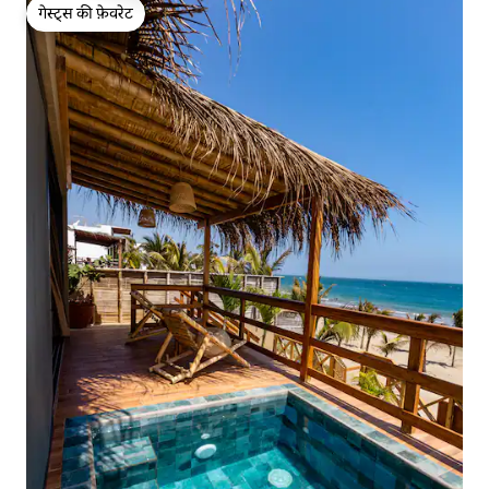
गेस्ट्स की फ़ेवरेट
गेस्ट्स की फ़ेवरेट