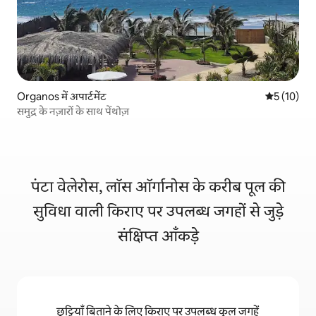
Organos में अपार्टमेंट
औसत रेटिंग 5 
5 (10)
समुद्र के नज़ारों के साथ पेंथोज़
पंटा वेलेरोस, लॉस ऑर्गानोस के करीब पूल की
सुविधा वाली किराए पर उपलब्ध जगहों से जुड़े
संक्षिप्त आँकड़े
छुट्टियाँ बिताने के लिए किराए पर उपलब्ध कुल जगहें