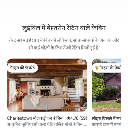
लुईविल में बेहतरीन रेटिंग वाले केबिन
गेस्ट सहमत हैं : इन केबिन को लोकेशन, साफ़-सफ़ाई के अलावा और
भी कई चीज़ों के लिए ऊँची रेटिंग मिली हुई है।
गेस्ट्स की फ़ेवरेट
गेस्ट्स की फ़ेवरेट
गेस्ट्स की फ़ेवरेट
गेस्ट्स का टॉप फ़ेवरेट
Charlestown में लकड़ी का केबिन
औसत रेटिंग 5 में से 4.78, 59 समीक्षाएँ
4.78 (59)
लोइस विलले में लकड़ी
आधुनिक सुविधाओं वाला ऐतिहासिक शेबी केबिन,
कन्‍सर्ट हाल में मनमोह