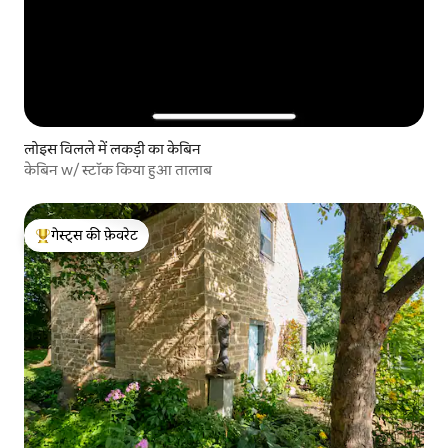
लोइस विलले में लकड़ी का केबिन
केबिन w/ स्टॉक किया हुआ तालाब
गेस्ट्स की फ़ेवरेट
गेस्ट्स का टॉप फ़ेवरेट