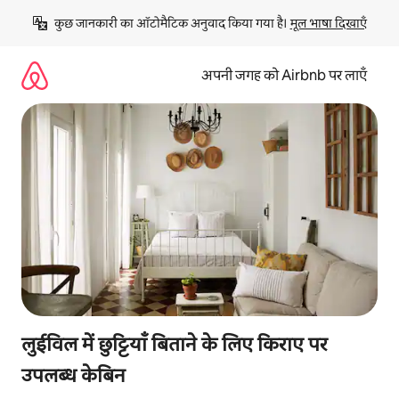
इसे
कुछ जानकारी का ऑटोमैटिक अनुवाद किया गया है। 
मूल भाषा दिखाएँ
छोड़कर
सीधा
कॉन्टेंट
अपनी जगह को Airbnb पर लाएँ
पर
जाएँ
लुईविल में छुट्टियाँ बिताने के लिए किराए पर
उपलब्ध केबिन