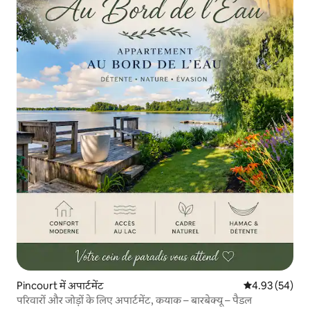
Pincourt में अपार्टमेंट
औसत रेटिंग 5 में 
4.93 (54)
परिवारों और जोड़ों के लिए अपार्टमेंट, कयाक – बारबेक्यू – पैडल