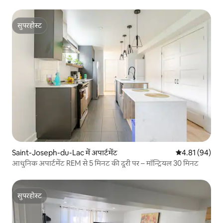
सुपरहोस्ट
सुपरहोस्ट
Saint-Joseph-du-Lac में अपार्टमेंट
औसत रेटिंग 5 में 
4.81 (94)
आधुनिक अपार्टमेंट REM से 5 मिनट की दूरी पर – मॉन्ट्रियल 30 मिनट
सुपरहोस्ट
सुपरहोस्ट