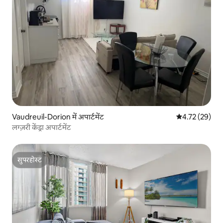
Vaudreuil-Dorion में अपार्टमेंट
औसत रेटिंग 5 में 
4.72 (29)
लग्ज़री केंड्रा अपार्टमेंट
सुपरहोस्ट
सुपरहोस्ट