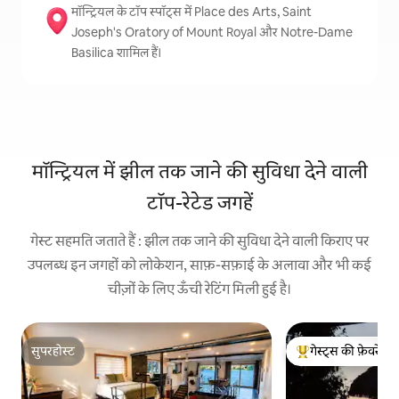
मॉन्ट्रियल के टॉप स्पॉट्स में Place des Arts, Saint
Joseph's Oratory of Mount Royal और Notre-Dame
Basilica शामिल हैं।
मॉन्ट्रियल में झील तक जाने की सुविधा देने वाली
टॉप-रेटेड जगहें
गेस्ट सहमति जताते हैं : झील तक जाने की सुविधा देने वाली किराए पर
उपलब्ध इन जगहों को लोकेशन, साफ़-सफ़ाई के अलावा और भी कई
चीज़ों के लिए ऊँची रेटिंग मिली हुई है।
सुपरहोस्ट
गेस्ट्स की फ़ेवरेट
सुपरहोस्ट
गेस्ट्स का टॉप फ़ेवरेट