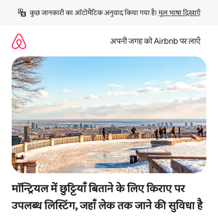
इसे
कुछ जानकारी का ऑटोमैटिक अनुवाद किया गया है। 
मूल भाषा दिखाएँ
छोड़कर
सीधा
कॉन्टेंट
अपनी जगह को Airbnb पर लाएँ
पर
जाएँ
मॉन्ट्रियल में छुट्टियाँ बिताने के लिए किराए पर
उपलब्ध लिस्टिंग, जहाँ लेक तक जाने की सुविधा है