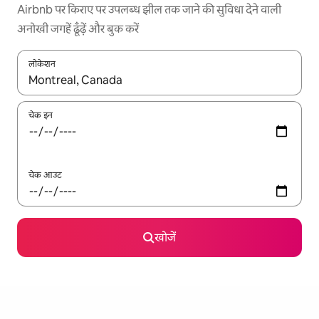
Airbnb पर किराए पर उपलब्ध झील तक जाने की सुविधा देने वाली
अनोखी जगहें ढूँढ़ें और बुक करें
लोकेशन
नतीजों के उपलब्ध होने पर, अप और डाउन 'ऐरो की' का इस्तेमाल करके नेविगेट करें
चेक इन
चेक आउट
खोजें