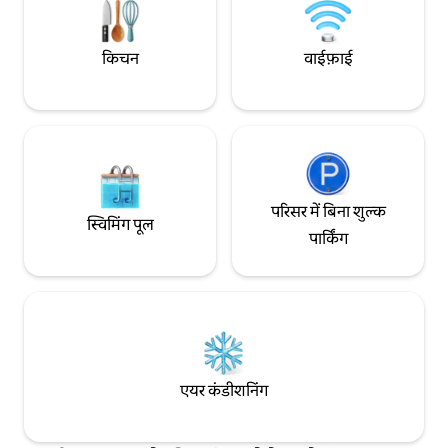
किचन
वाईफ़ाई
परिसर में बिना शुल्क
स्विमिंग पूल
पार्किंग
एयर कंडीशनिंग