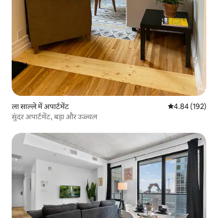
ला साल्ले में अपार्टमेंट
औसत रेटिंग 5 में स
4.84 (192)
सुंदर अपार्टमेंट, बड़ा और उज्ज्वल