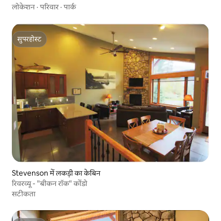
लोकेशन
·
परिवार
·
पार्क
सुपरहोस्ट
सुपरहोस्ट
Stevenson में लकड़ी का केबिन
रिवरव्यू - "बीकन रॉक" कोंडो
सटीकता