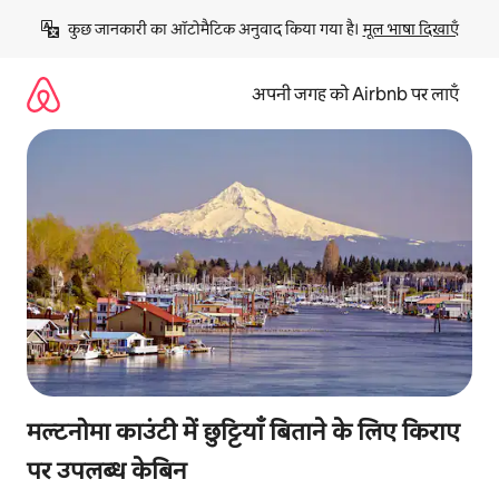
इसे
कुछ जानकारी का ऑटोमैटिक अनुवाद किया गया है। 
मूल भाषा दिखाएँ
छोड़कर
सीधा
कॉन्टेंट
अपनी जगह को Airbnb पर लाएँ
पर
जाएँ
मल्टनोमा काउंटी में छुट्टियाँ बिताने के लिए किराए
पर उपलब्ध केबिन