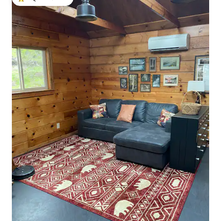
गेस्ट्स का टॉप फ़ेवरेट