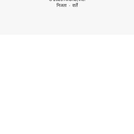
निजता
शर्तें