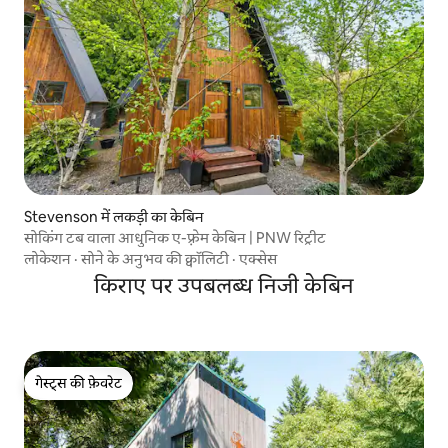
Stevenson में लकड़ी का केबिन
सोकिंग टब वाला आधुनिक ए-फ़्रेम केबिन | PNW रिट्रीट
लोकेशन
·
सोने के अनुभव की क्वॉलिटी
·
एक्सेस
किराए पर उपबलब्ध निजी केबिन
गेस्ट्स की फ़ेवरेट
गेस्ट्स की फ़ेवरेट