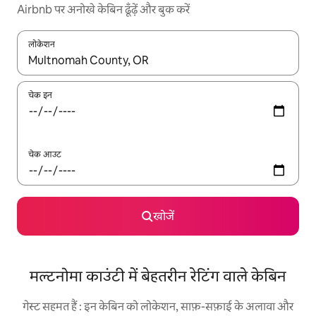
Airbnb पर अनोखे केबिन ढूँढ़ें और बुक करें
लोकेशन
नतीजों के उपलब्ध होने पर, अप और डाउन 'ऐरो की' का इस्तेमाल करके नेविगेट करें
चेक इन
चेक आउट
खोजें
मल्टनोमा काउंटी में बेहतरीन रेटिंग वाले केबिन
गेस्ट सहमत हैं : इन केबिन को लोकेशन, साफ़-सफ़ाई के अलावा और