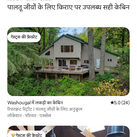
पालतू जीवों के लिए किराए पर उपलब्ध सही केबिन
गेस्ट्स की फ़ेवरेट
गेस्ट्स की फ़ेवरेट
Washougal में लकड़ी का केबिन
औसत रेटिंग 5 में
5.0 (24)
रिवरफ़्रंट रिट्रीट | पालतू जीवों के लिए अनुकूल
लोकेशन
·
परिवार
·
एक्सेस
गेस्ट्स की फ़ेवरेट