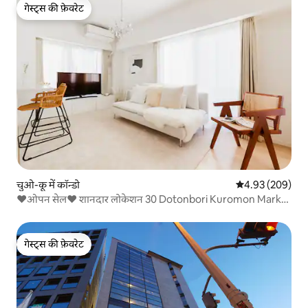
गेस्ट्स की फ़ेवरेट
गेस्ट्स की फ़ेवरेट
चुओ-कू में कॉन्डो
औसत रेटिंग 5 में स
4.93 (209)
❤️ओपन सेल❤️ शानदार लोकेशन 30 Dotonbori Kuromon Market
3 10
गेस्ट्स की फ़ेवरेट
गेस्ट्स की फ़ेवरेट