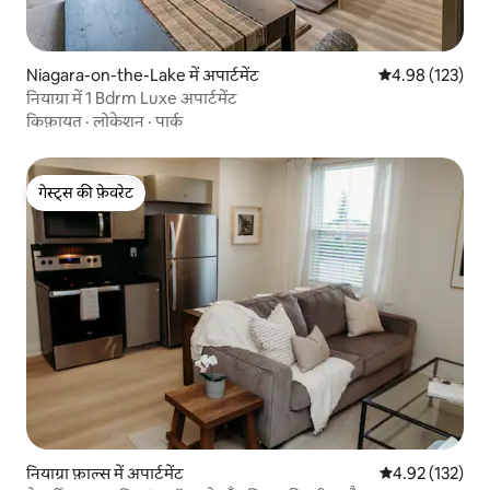
Niagara-on-the-Lake में अपार्टमेंट
औसत रेटिंग 5 में स
4.98 (123)
नियाग्रा में 1 Bdrm Luxe अपार्टमेंट
किफ़ायत
·
लोकेशन
·
पार्क
गेस्ट्स की फ़ेवरेट
गेस्ट्स की फ़ेवरेट
नियाग्रा फ़ाल्स में अपार्टमेंट
औसत रेटिंग 5 में स
4.92 (132)