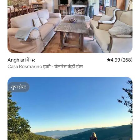
Anghiari में घर
औसत रेटिंग 5 में स
4.99 (268)
Casa Rosmarino इको - वेलनेस कंट्री होम
सुपरहोस्ट
सुपरहोस्ट