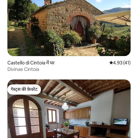
Castello di Cintoia में घर
औसत रेटिंग 5 में 
4.93 (41)
Divinae Cintoia
गेस्ट्स की फ़ेवरेट
गेस्ट्स की फ़ेवरेट