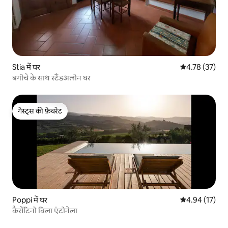
Stia में घर
औसत रेटिंग 5 में 
4.78 (37)
बगीचे के साथ स्टैंडअलोन घर
गेस्ट्स की फ़ेवरेट
गेस्ट्स की फ़ेवरेट
Poppi में घर
औसत रेटिंग 5 में 
4.94 (17)
कैसेंटिनो विला एंटोनेला