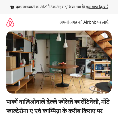
इसे
कुछ जानकारी का ऑटोमैटिक अनुवाद किया गया है। 
मूल भाषा दिखाएँ
छोड़कर
सीधा
कॉन्टेंट
अपनी जगह को Airbnb पर लाएँ
पर
जाएँ
पार्को नाज़िओनाले देल्ले फोरेस्ते कासेंटिनेसी, मोंटे
फाल्टेरोना ए एवं काम्पिग्ना के करीब किराए पर