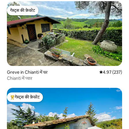
गेस्ट्स की फ़ेवरेट
गेस्ट्स की फ़ेवरेट
Greve in Chianti में घर
औसत रेटिंग 5 में स
4.97 (237)
Chianti में प्यार
गेस्ट्स की फ़ेवरेट
गेस्ट्स का टॉप फ़ेवरेट