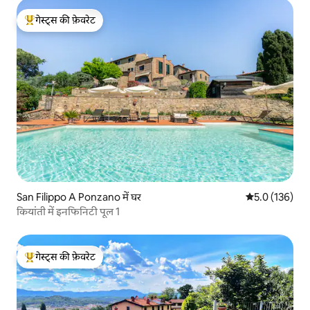
गेस्ट्स की फ़ेवरेट
गेस्ट्स का टॉप फ़ेवरेट
San Filippo A Ponzano में घर
औसत रेटिंग 5 में 
5.0 (136)
कियांती में इनफिनिटी पूल 1
गेस्ट्स की फ़ेवरेट
गेस्ट्स का टॉप फ़ेवरेट