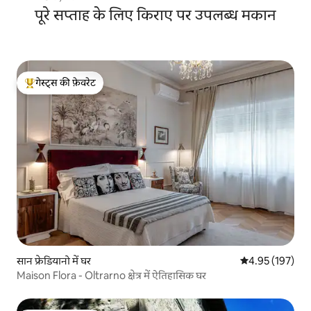
पूरे सप्ताह के लिए किराए पर उपलब्ध मकान
गेस्ट्स की फ़ेवरेट
गेस्ट्स का टॉप फ़ेवरेट
सान फ्रेडियानो में घर
औसत रेटिंग 5 में स
4.95 (197)
Maison Flora - Oltrarno क्षेत्र में ऐतिहासिक घर