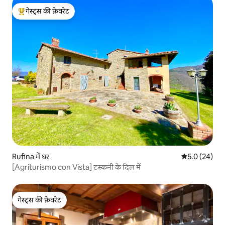
गेस्ट्स की फ़ेवरेट
गेस्ट्स का टॉप फ़ेवरेट
Rufina में घर
औसत रेटिंग 5 में
5.0 (24)
[Agriturismo con Vista] टस्कनी के दिल में
गेस्ट्स की फ़ेवरेट
गेस्ट्स की फ़ेवरेट