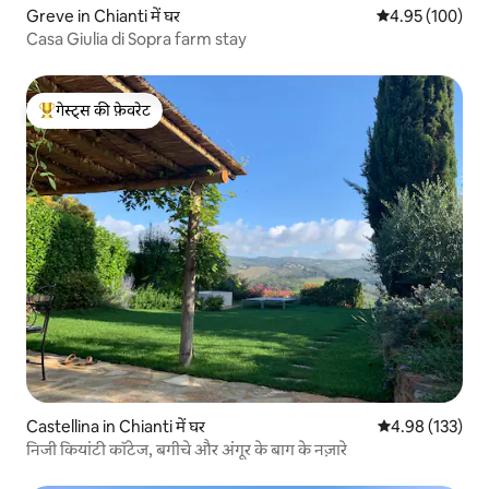
Greve in Chianti में घर
औसत रेटिंग 5 में स
4.95 (100)
Casa Giulia di Sopra farm stay
गेस्ट्स की फ़ेवरेट
गेस्ट्स का टॉप फ़ेवरेट
Castellina in Chianti में घर
औसत रेटिंग 5 में स
4.98 (133)
निजी कियांटी कॉटेज, बगीचे और अंगूर के बाग के नज़ारे