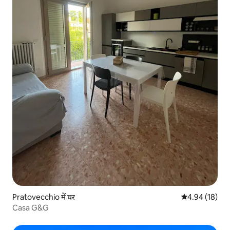
Pratovecchio में घर
औसत रेटिंग 5 में 
4.94 (18)
Casa G&G