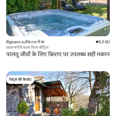
Rignano sull'Arno में घर
औसत रेटिंग 5 म
5.0 (6)
खास बगीचे वाला विला बीट्रिस
पालतू जीवों के लिए किराए पर उपलब्ध सही मकान
गेस्ट्स की फ़ेवरेट
गेस्ट्स की फ़ेवरेट