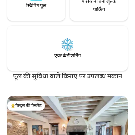
परिसर में बिना शुल्क
स्विमिंग पूल
पार्किंग
एयर कंडीशनिंग
पूल की सुविधा वाले किराए पर उपलब्ध मकान
गेस्ट्स की फ़ेवरेट
गेस्ट्स का टॉप फ़ेवरेट