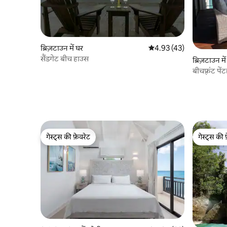
ब्रिज़टाउन में घर
औसत रेटिंग 5 में से 4.93, 43
4.93 (43)
सैंडगेट बीच हाउस
ब्रिज़टाउन में
बीचफ़्रंट पें
नज़ारे
गेस्ट्स की फ़ेवरेट
गेस्ट्स की 
गेस्ट्स की फ़ेवरेट
गेस्ट्स की 