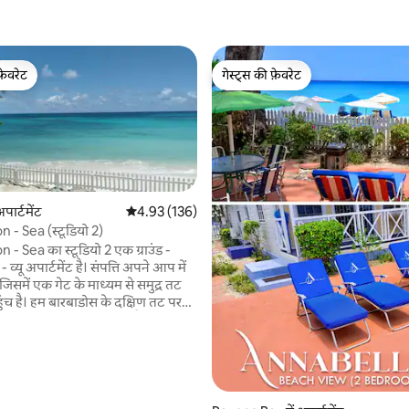
फ़ेवरेट
गेस्ट्स की फ़ेवरेट
फ़ेवरेट
गेस्ट्स की फ़ेवरेट
पार्टमेंट
औसत रेटिंग 5 में से 4.93, 136 समीक्षाएँ
4.93 (136)
 - Sea (स्टूडियो 2)
 - Sea का स्टूडियो 2 एक ग्राउंड -
 समीक्षाएँ
 - व्यू अपार्टमेंट है। संपत्ति अपने आप में
, जिसमें एक गेट के माध्यम से समुद्र तट
ंच है। हम बारबाडोस के दक्षिण तट पर
ाध्यम से बुक किया जा सकता है। कमरों
 दरवाजे हैं जिन्हें एक ही समय में किराए
ोला जा सकता है। अन्यथा, वे सुरक्षित
ं। स्टूडियो 4 पहली मंजिल पर है। संपत्ति
े 15 मिनट की ड्राइव पर है। सभी पृष्ठभूमि