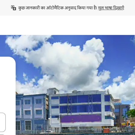
कुछ जानकारी का ऑटोमैटिक अनुवाद किया गया है। 
मूल भाषा दिखाएँ
करके नेविगेट करें या टच या फिर स्वाइप जेस्चर का इस्तेमाल करके एक्सप्लोर करें।