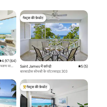
गेस्ट्स की फ़ेवरेट
गेस्ट्स की फ़ेवरेट
औसत रेटिंग 5 में से 4.97, 64 समीक्षाएँ
4.97 (64)
बाथरूम वाला
Saint James में कॉन्डो
औसत रेटिंग 5 में से 5, 
5 (5)
बारबाडोस सोथबी के वॉटरसाइड 303
गेस्ट्स की फ़ेवरेट
गेस्ट्स का टॉप फ़ेवरेट