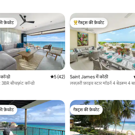
की फ़ेवरेट
गेस्ट्स की फ़ेवरेट
टॉप फ़ेवरेट
गेस्ट्स का टॉप फ़ेवरेट
 कॉन्डो
औसत रेटिंग 5 में से 5, 42 समीक्षाएँ
5 (42)
Saint James में कोठी
 3BR बीचफ़्रंट कॉन्डो
लक्ज़री फ़ाइव स्टार मॉडर्न 4 बेडरूम 4 
5 समीक्षाएँ
विला
की फ़ेवरेट
गेस्ट्स की फ़ेवरेट
टॉप फ़ेवरेट
गेस्ट्स की फ़ेवरेट