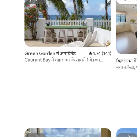
सुपरहोस्ट
गेस्ट्स की 
Green Garden में अपार्टमेंट
औसत रेटिंग 5 में से 4.74, 141
4.74 (141)
Caurant Bay में महासागर के सामने 1 बेडरूम
ब्रिज़टाउन में
स्टूडियो
नया कॉन्डो, 