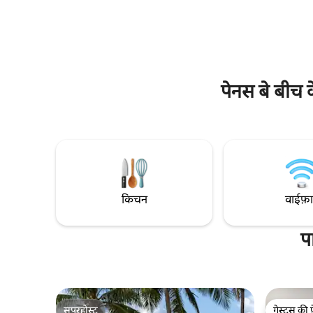
एक बेहतरीन लोकेशन पर स्थित है और एक सुरक्षित
के लोगों का 
गेटेड कम्युनिटी में मौजूद है। उन लोगों के लिए सर्दियों
में घूमने की एक बेहतरीन जगह, जो ठंड के महीनों के
बजाय समुद्र के किनारे गर्मजोशी से भरे, धूप से सराबोर
दिन बिताना चाहते हैं।
पेनस बे बीच क
किचन
वाईफ़
प
सुपरहोस्ट
गेस्ट्स की 