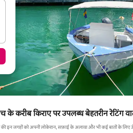
ीच के करीब किराए पर उपलब्ध बेहतरीन रेटिंग वाले
रने की इन जगहों को अपनी लोकेशन, सफ़ाई के अलावा और भी कई बातों के लिए ऊँची