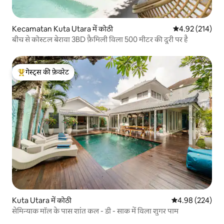
Kecamatan Kuta Utara में कोठी
औसत रेटिंग 5 में स
4.92 (214)
बीच से कोस्टल बेरावा 3BD फ़ैमिली विला 500 मीटर की दूरी पर है
गेस्ट्स की फ़ेवरेट
गेस्ट्स का टॉप फ़ेवरेट
Kuta Utara में कोठी
औसत रेटिंग 5 में स
4.98 (224)
सेमिन्याक मॉल के पास शांत कल - डी - साक में विला शुगर पाम