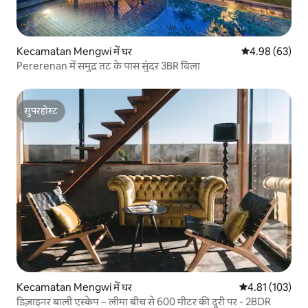
Kecamatan Mengwi में घर
औसत रेटिंग 5 में 
4.98 (63)
Pererenan में समुद्र तट के पास सुंदर 3BR विला
सुपरहोस्ट
सुपरहोस्ट
Kecamatan Mengwi में घर
औसत रेटिंग 5 में स
4.81 (103)
डिज़ाइनर बाली एस्केप – लीमा बीच से 600 मीटर की दूरी पर - 2BDR