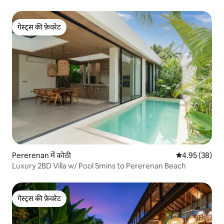
गेस्ट्स की फ़ेवरेट
गेस्ट्स की फ़ेवरेट
Pererenan में कोठी
औसत रेटिंग 5 में 
4.95 (38)
Luxury 2BD Villa w/ Pool 5mins to Pererenan Beach
गेस्ट्स की फ़ेवरेट
गेस्ट्स की फ़ेवरेट