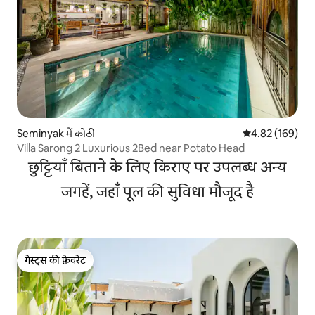
Seminyak में कोठी
औसत रेटिंग 5 में स
4.82 (169)
Villa Sarong 2 Luxurious 2Bed near Potato Head
छुट्टियाँ बिताने के लिए किराए पर उपलब्ध अन्य
जगहें, जहाँ पूल की सुविधा मौजूद है
गेस्ट्स की फ़ेवरेट
गेस्ट्स की फ़ेवरेट