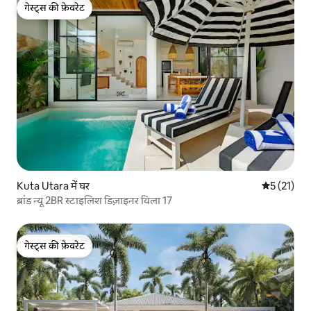
गेस्ट्स की फ़ेवरेट
गेस्ट्स की फ़ेवरेट
Kuta Utara में घर
औसत रेटिंग 5 
5 (21)
ब्रांड न्यू 2BR स्टाइलिश डिज़ाइनर विला 17
गेस्ट्स की फ़ेवरेट
गेस्ट्स की फ़ेवरेट