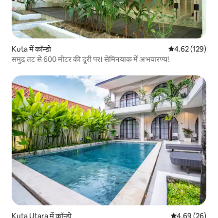
Kuta में कॉन्डो
औसत रेटिंग 5 में स
4.62 (129)
समुद्र तट से 600 मीटर की दूरी पर। सेमिनयाक में अभयारण्य!
Kuta Utara में कॉन्डो
औसत रेटिंग 5 में 
4.69 (26)