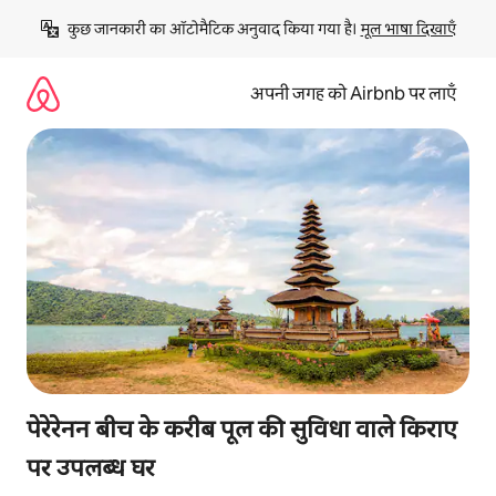
इसे
कुछ जानकारी का ऑटोमैटिक अनुवाद किया गया है। 
मूल भाषा दिखाएँ
छोड़कर
सीधा
कॉन्टेंट
अपनी जगह को Airbnb पर लाएँ
पर
जाएँ
पेरेरेनन बीच के करीब पूल की सुविधा वाले किराए
पर उपलब्ध घर