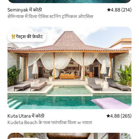
Seminyak में कोठी
औसत रेटिंग 5 में स
4.88 (214)
सेमिन्याक में विला ऐसिस स्टनिंग ट्रॉपिकल ओएसिस
गेस्ट्स की फ़ेवरेट
गेस्ट्स का टॉप फ़ेवरेट
Kuta Utara में कोठी
औसत रेटिंग 5 में स
4.88 (265)
Kudeta Beach के पास पारंपरिक विला w नाश्ता