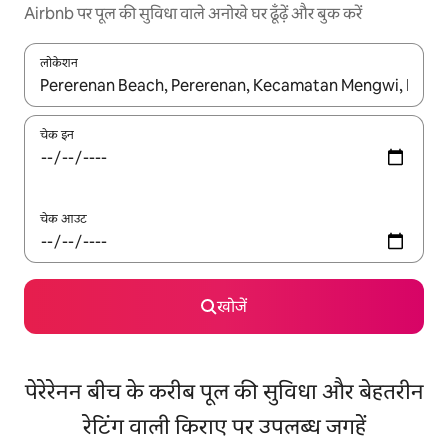
Airbnb पर पूल की सुविधा वाले अनोखे घर ढूँढ़ें और बुक करें
लोकेशन
नतीजों के उपलब्ध होने पर, अप और डाउन 'ऐरो की' का इस्तेमाल करके नेविगेट करें
चेक इन
चेक आउट
खोजें
पेरेरेनन बीच के करीब पूल की सुविधा और बेहतरीन
रेटिंग वाली किराए पर उपलब्ध जगहें