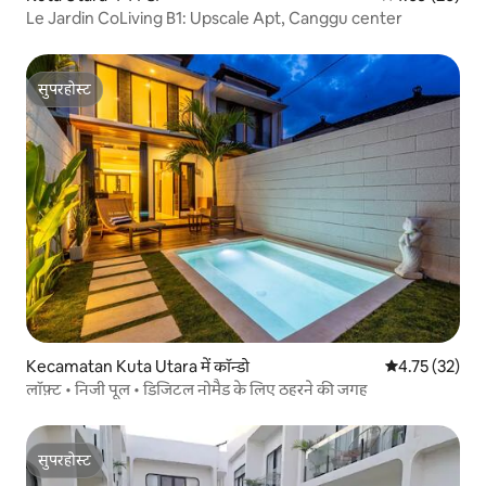
Le Jardin CoLiving B1: Upscale Apt, Canggu center
सुपरहोस्ट
सुपरहोस्ट
Kecamatan Kuta Utara में कॉन्डो
औसत रेटिंग 5 में 
4.75 (32)
लॉफ़्ट • निजी पूल • डिजिटल नोमैड के लिए ठहरने की जगह
सुपरहोस्ट
सुपरहोस्ट