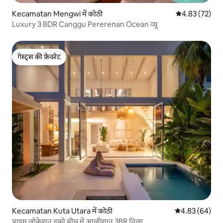
Kecamatan Mengwi में कोठी
औसत रेटिंग 5 में 
4.83 (72)
Luxury 3 BDR Canggu Pererenan Ocean व्यू
गेस्ट्स की फ़ेवरेट
गेस्ट्स की फ़ेवरेट
Kecamatan Kuta Utara में कोठी
औसत रेटिंग 5 में 
4.83 (64)
प्राइम लोकेशन इको बीच में आलीशान 3BR विला