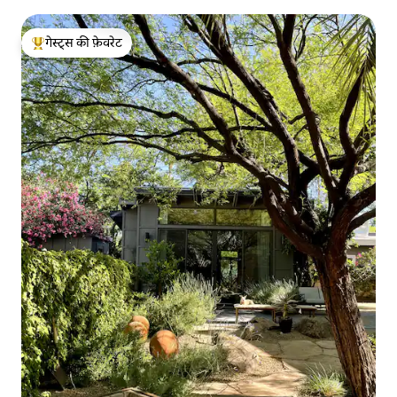
गेस्ट्स की फ़ेवरेट
गेस्ट्स का टॉप फ़ेवरेट