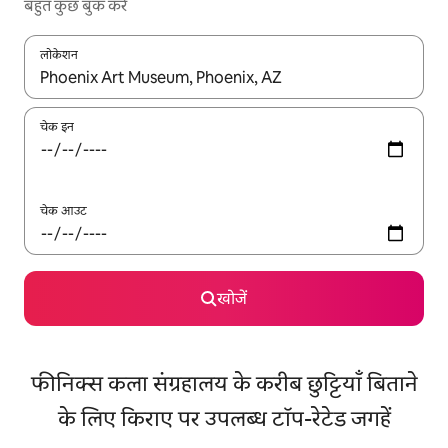
बहुत कुछ बुक करें
लोकेशन
नतीजों के उपलब्ध होने पर, अप और डाउन 'ऐरो की' का इस्तेमाल करके नेविगेट करें
चेक इन
चेक आउट
खोजें
फीनिक्स कला संग्रहालय के करीब छुट्टियाँ बिताने
के लिए किराए पर उपलब्ध टॉप-रेटेड जगहें