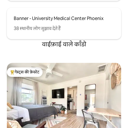
Banner - University Medical Center Phoenix
38 स्थानीय लोग सुझाव देते हैं
वाईफ़ाई वाले काँडो
गेस्ट्स की फ़ेवरेट
गेस्ट्स का टॉप फ़ेवरेट