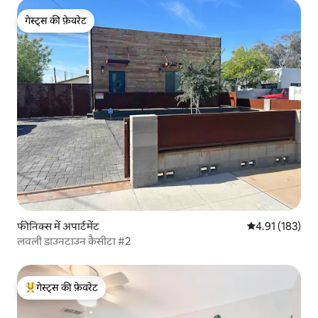
गेस्ट्स की फ़ेवरेट
गेस्ट्स की फ़ेवरेट
फीनिक्स में अपार्टमेंट
औसत रेटिंग 5 में स
4.91 (183)
लवली डाउनटाउन कैसीटा #2
गेस्ट्स की फ़ेवरेट
गेस्ट्स का टॉप फ़ेवरेट