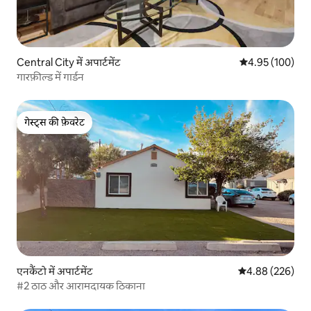
Central City में अपार्टमेंट
औसत रेटिंग 5 में स
4.95 (100)
गारफ़ील्ड में गार्डन
गेस्ट्स की फ़ेवरेट
गेस्ट्स की फ़ेवरेट
एनकैंटो में अपार्टमेंट
औसत रेटिंग 5 में स
4.88 (226)
#2 ठाठ और आरामदायक ठिकाना