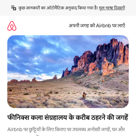
इसे
कुछ जानकारी का ऑटोमैटिक अनुवाद किया गया है। 
मूल भाषा दिखाएँ
छोड़कर
सीधा
कॉन्टेंट
अपनी जगह को Airbnb पर लाएँ
पर
जाएँ
फीनिक्स कला संग्रहालय के करीब ठहरने की जगहें
Airbnb पर छुट्टियों के लिए किराए पर उपलब्ध अनोखी जगहें, घर और