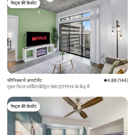
गेस्ट्स की फ़ेवरेट
गेस्ट्स की फ़ेवरेट
फीनिक्स में अपार्टमेंट
औसत रेटिंग 5 में स
4.88 (144)
मुफ़्त गैराज पार्किंग|केंद्रित 1BR |DTPHX के केंद्र में
गेस्ट्स की फ़ेवरेट
गेस्ट्स की फ़ेवरेट