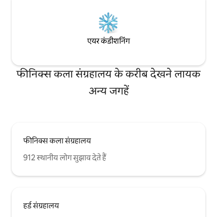
अधिकतम दो कार हैं। कृपया ध्यान दें: खिड़की के
उपचार स्थापित होने से पहले लिस्टिंग की तस्वीरें ली
गई थीं। मास्टर बेडरूम में वर्तमान में एक ब्लैकआउट
ड्रैपर पैनल है। गेस्ट बेडरूम में ब्लैकआउट रोलर शेड्स
हैं और लिविंग रूम की खिड़कियों में निजता रोलर
एयर कंडीशनिंग
शेड्स हैं।
फीनिक्स कला संग्रहालय के करीब देखने लायक
अन्य जगहें
फीनिक्स कला संग्रहालय
912 स्थानीय लोग सुझाव देते हैं
हर्ड संग्रहालय