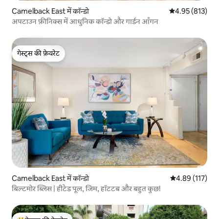
Camelback East में कॉन्डो
औसत रेटिंग 5 में स
4.95 (813)
अपटाउन फ़ीनिक्स में आधुनिक कॉन्डो और गार्डन आँगन
गेस्ट्स की फ़ेवरेट
गेस्ट्स की फ़ेवरेट
Camelback East में कॉन्डो
औसत रेटिंग 5 में स
4.89 (117)
बिल्टमोर ब्लिस | हीटेड पूल, जिम, हॉटटब और बहुत कुछ!