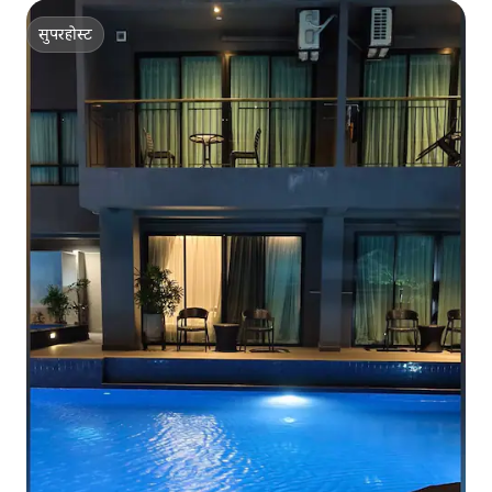
सुपरहोस्ट
सुपरहोस्ट