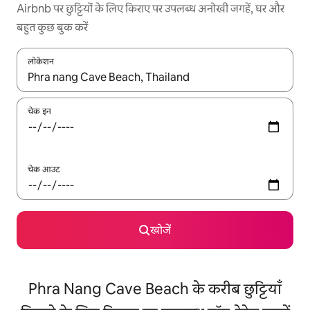
Airbnb पर छुट्टियों के लिए किराए पर उपलब्ध अनोखी जगहें, घर और
बहुत कुछ बुक करें
लोकेशन
नतीजों के उपलब्ध होने पर, अप और डाउन 'ऐरो की' का इस्तेमाल करके नेविगेट करें
चेक इन
चेक आउट
खोजें
Phra Nang Cave Beach के करीब छुट्टियाँ