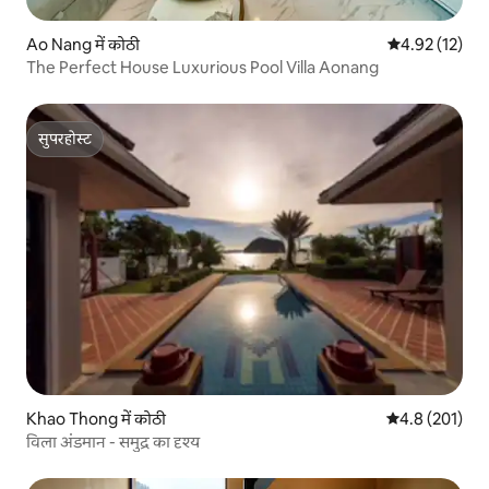
Ao Nang में कोठी
औसत रेटिंग 5 में 
4.92 (12)
The Perfect House Luxurious Pool Villa Aonang
सुपरहोस्ट
सुपरहोस्ट
Khao Thong में कोठी
औसत रेटिंग 5 में 
4.8 (201)
विला अंडमान - समुद्र का दृश्य