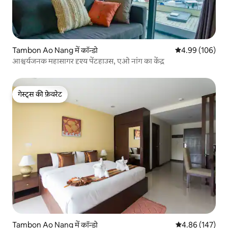
Tambon Ao Nang में कॉन्डो
औसत रेटिंग 5 में स
4.99 (106)
आश्चर्यजनक महासागर दृश्य पेंटहाउस, एओ नांग का केंद्र
गेस्ट्स की फ़ेवरेट
गेस्ट्स की फ़ेवरेट
Tambon Ao Nang में कॉन्डो
औसत रेटिंग 5 में स
4.86 (147)