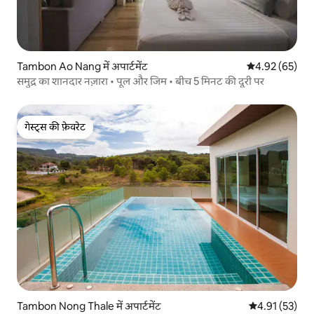
Tambon Ao Nang में अपार्टमेंट
औसत रेटिंग 5 में 
4.92 (65)
समुद्र का शानदार नज़ारा • पूल और जिम • बीच 5 मिनट की दूरी पर
गेस्ट्स की फ़ेवरेट
गेस्ट्स की फ़ेवरेट
Tambon Nong Thale में अपार्टमेंट
औसत रेटिंग 5 में 
4.91 (53)