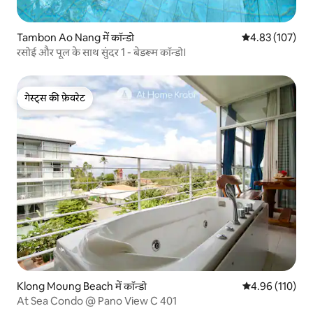
Tambon Ao Nang में कॉन्डो
औसत रेटिंग 5 में स
4.83 (107)
रसोई और पूल के साथ सुंदर 1 - बेडरूम कॉन्डो।
गेस्ट्स की फ़ेवरेट
गेस्ट्स की फ़ेवरेट
Klong Moung Beach में कॉन्डो
औसत रेटिंग 5 में स
4.96 (110)
At Sea Condo @ Pano View C 401