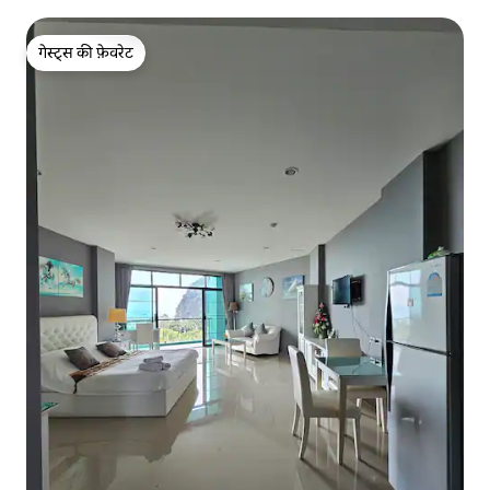
गेस्ट्स की फ़ेवरेट
गेस्ट्स की फ़ेवरेट