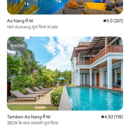
Ao Nang में घर
औसत रेटिंग 5 में 
5.0 (201)
प्यार Aonang पूल विला Krabi
सुपरहोस्ट
सुपरहोस्ट
Tambon Ao Nang में घर
औसत रेटिंग 5 में स
4.92 (118)
3BDR के साथ लक्ज़री पूल विला