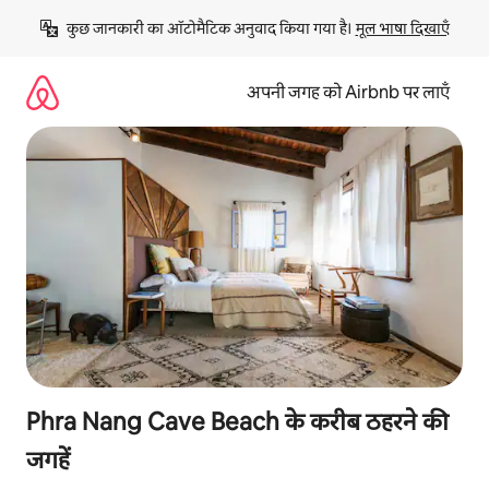
इसे
कुछ जानकारी का ऑटोमैटिक अनुवाद किया गया है। 
मूल भाषा दिखाएँ
छोड़कर
सीधा
कॉन्टेंट
अपनी जगह को Airbnb पर लाएँ
पर
जाएँ
Phra Nang Cave Beach के करीब ठहरने की
जगहें