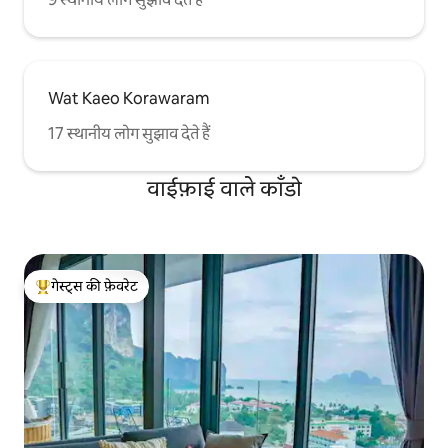
Wat Kaeo Korawaram
17 स्थानीय लोग सुझाव देते हैं
वाईफ़ाई वाले काँडो
गेस्ट्स की फ़ेवरेट
गेस्ट्स का टॉप फ़ेवरेट