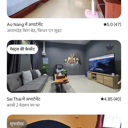
Ao Nang में अपार्टमेंट
औसत रेटिंग 5 मे
5.0 (47)
आरामदेह किंग बेड, किचन एन सुइट
गेस्ट्स की फ़ेवरेट
गेस्ट्स की फ़ेवरेट
Sai Thai में अपार्टमेंट
औसत रेटिंग 5 में 
4.85 (40)
क्राबी 2 बेडरूम का घर
सुपरहोस्ट
सुपरहोस्ट