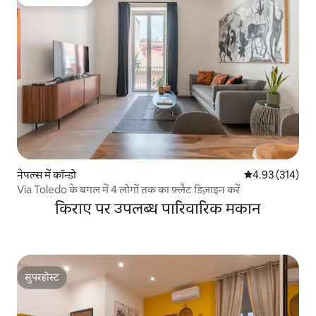
गेस्ट्स की फ़ेवरेट
नेपल्स में कॉन्डो
औसत रेटिंग 5 में स
4.93 (314)
Via Toledo के बगल में 4 लोगों तक का फ़्लैट डिज़ाइन करें
किराए पर उपलब्ध पारिवारिक मकान
सुपरहोस्ट
सुपरहोस्ट