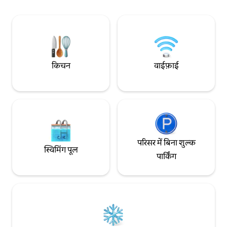
स्मारकों से घिरा हुआ ह
तक आसानी से पहुँचा जा सकता है।
शांत है।
किचन
वाईफ़ाई
परिसर में बिना शुल्क
स्विमिंग पूल
पार्किंग