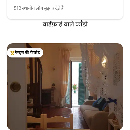
512 स्थानीय लोग सुझाव देते हैं
वाईफ़ाई वाले काँडो
गेस्ट्स की फ़ेवरेट
गेस्ट्स का टॉप फ़ेवरेट