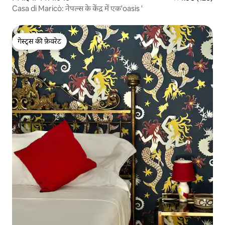
Casa di Maricò: नेपल्स के केंद्र में एक'oasis '
गेस्ट्स की फ़ेवरेट
गेस्ट्स की फ़ेवरेट