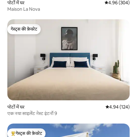
पोर्टो में घर
औसत रेटिंग 5 में स
4.96 (304)
Maison La Nova
गेस्ट्स की फ़ेवरेट
गेस्ट्स की फ़ेवरेट
पोर्टो में घर
औसत रेटिंग 5 में स
4.94 (124)
एक नया साइलेंट नेस्ट इंटर्नो 9
गेस्ट्स की फ़ेवरेट
गेस्ट्स का टॉप फ़ेवरेट