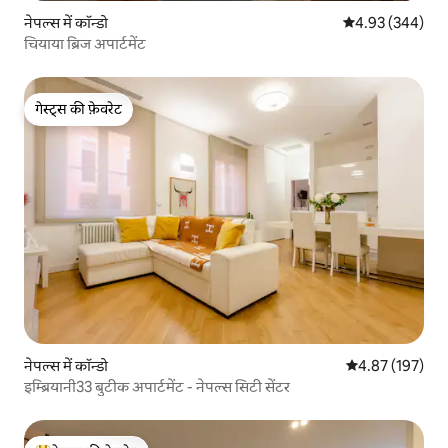
नेपल्स में कॉन्डो
औसत रेटिंग 5 में स
4.93 (344)
चियाया ब्रिज अपार्टमेंट
गेस्ट्स की फ़ेवरेट
गेस्ट्स की फ़ेवरेट
नेपल्स में कॉन्डो
औसत रेटिंग 5 में स
4.87 (197)
इम्ब्रियानी33 बुटीक अपार्टमेंट - नेपल्स सिटी सेंटर