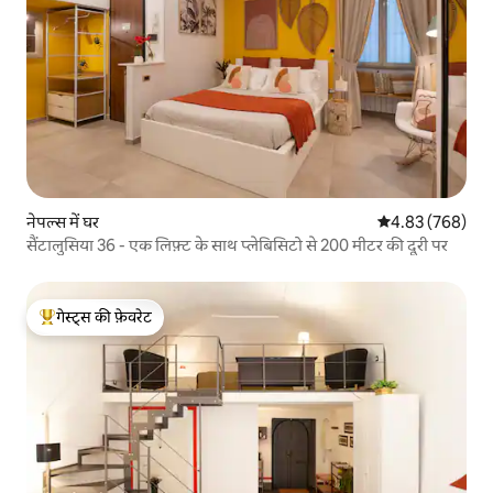
नेपल्स में घर
औसत रेटिंग 5 में स
4.83 (768)
सैंटालुसिया 36 - एक लिफ़्ट के साथ प्लेबिसिटो से 200 मीटर की दूरी पर
गेस्ट्स की फ़ेवरेट
गेस्ट्स का टॉप फ़ेवरेट