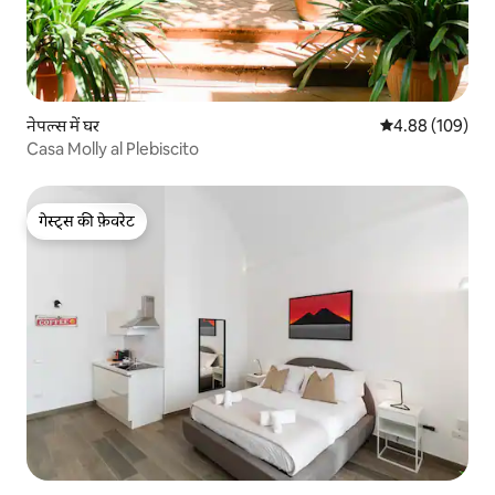
नेपल्स में घर
औसत रेटिंग 5 में स
4.88 (109)
Casa Molly al Plebiscito
गेस्ट्स की फ़ेवरेट
गेस्ट्स की फ़ेवरेट