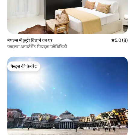
नेपल्स में छुट्टी बिताने का घर
औसत रेटिंग 5 म
5.0 (8)
प्लाज़्मा अपार्टमेंट पियाज़ा प्लेबिसिटो
गेस्ट्स की फ़ेवरेट
गेस्ट्स की फ़ेवरेट