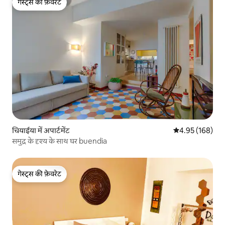
गेस्ट्स की फ़ेवरेट
गेस्ट्स की फ़ेवरेट
चियाईया में अपार्टमेंट
औसत रेटिंग 5 में स
4.95 (168)
समुद्र के दृश्य के साथ घर buendia
गेस्ट्स की फ़ेवरेट
गेस्ट्स की फ़ेवरेट