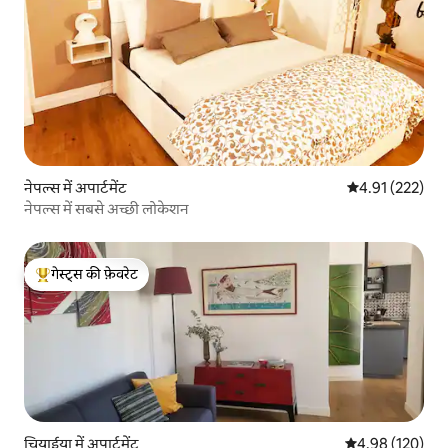
नेपल्स में अपार्टमेंट
औसत रेटिंग 5 में स
4.91 (222)
नेपल्स में सबसे अच्छी लोकेशन
गेस्ट्स की फ़ेवरेट
गेस्ट्स का टॉप फ़ेवरेट
चियाईया में अपार्टमेंट
औसत रेटिंग 5 में स
4.98 (120)