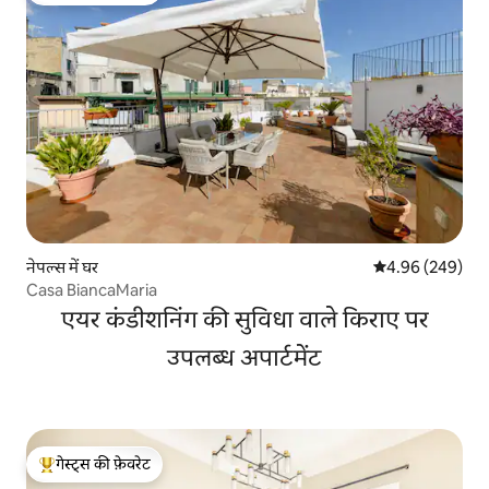
नेपल्स में घर
औसत रेटिंग 5 में स
4.96 (249)
Casa BiancaMaria
एयर कंडीशनिंग की सुविधा वाले किराए पर
उपलब्ध अपार्टमेंट
गेस्ट्स की फ़ेवरेट
गेस्ट्स का टॉप फ़ेवरेट