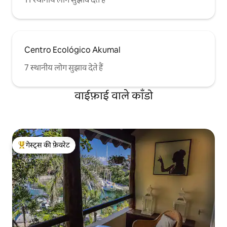
Centro Ecológico Akumal
7 स्थानीय लोग सुझाव देते हैं
वाईफ़ाई वाले काँडो
गेस्ट्स की फ़ेवरेट
गेस्ट्स का टॉप फ़ेवरेट