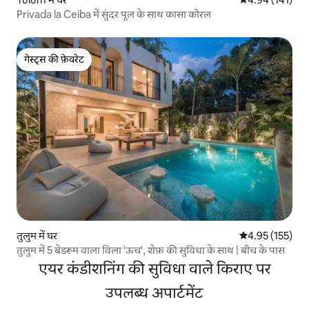
Privada la Ceiba में सुंदर पूल के साथ कासा कोरल
गेस्ट्स की फ़ेवरेट
गेस्ट्स की फ़ेवरेट
तुलुम में घर
औसत रेटिंग 5 में स
4.95 (155)
तुलुम में 5 बेडरूम वाला विला 'ऊच', शेफ़ की सुविधा के साथ | बीच के पास
एयर कंडीशनिंग की सुविधा वाले किराए पर
उपलब्ध अपार्टमेंट