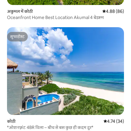
अकुमल में कोठी
औसत रेटिंग 5 में 
4.88 (86)
Oceanfront Home Best Location Akumal 4 बेडरूम
सुपरहोस्ट
सुपरहोस्ट
कोठी
औसत रेटिंग 5 में 
4.74 (34)
*ओशनफ़्रंट 4BR विला – बीच से बस कुछ ही कदम दूर*