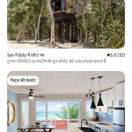
San Pablo में छोटा घर
औसत रेटिंग 5 मे
5.0 (32)
टुलम एलिवेटेड हाउस/निजी पूल सेनोट को नज़रअंदाज़ करता है
गेस्ट्स की फ़ेवरेट
गेस्ट्स की फ़ेवरेट