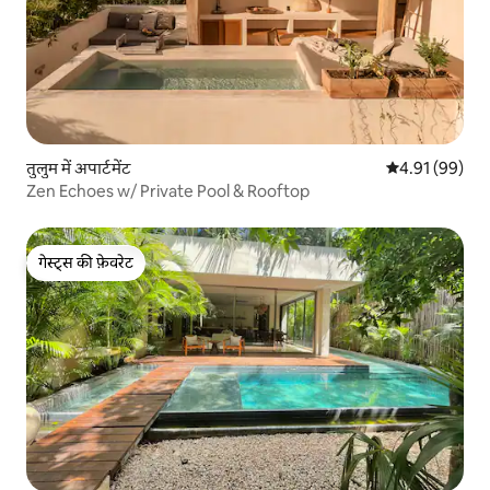
तुलुम में अपार्टमेंट
औसत रेटिंग 5 में 
4.91 (99)
Zen Echoes w/ Private Pool & Rooftop
गेस्ट्स की फ़ेवरेट
गेस्ट्स की फ़ेवरेट