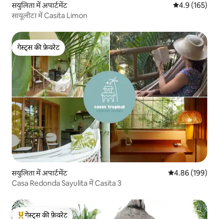
सयुलिता में अपार्टमेंट
औसत रेटिंग 5 में 
4.9 (165)
सायूलीटा में Casita Limon
गेस्ट्स की फ़ेवरेट
गेस्ट्स की फ़ेवरेट
सयुलिता में अपार्टमेंट
औसत रेटिंग 5 में स
4.86 (199)
Casa Redonda Sayulita में Casita 3
गेस्ट्स की फ़ेवरेट