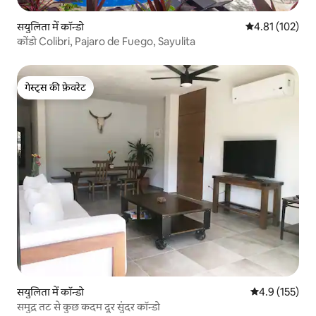
सयुलिता में कॉन्डो
औसत रेटिंग 5 में स
4.81 (102)
कोंडो Colibri, Pajaro de Fuego, Sayulita
गेस्ट्स की फ़ेवरेट
गेस्ट्स की फ़ेवरेट
सयुलिता में कॉन्डो
औसत रेटिंग 5 में 
4.9 (155)
समुद्र तट से कुछ कदम दूर सुंदर कॉन्डो