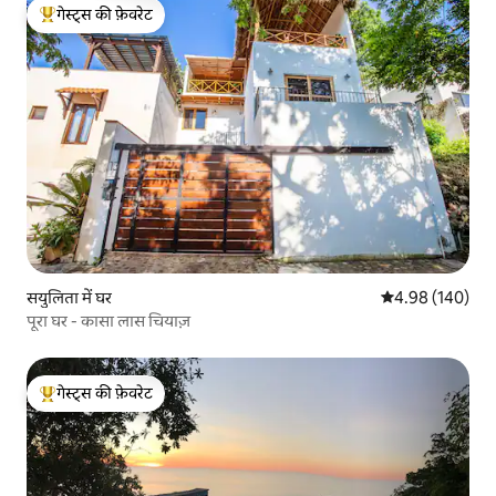
गेस्ट्स की फ़ेवरेट
गेस्ट्स का टॉप फ़ेवरेट
सयुलिता में घर
औसत रेटिंग 5 में स
4.98 (140)
पूरा घर - कासा लास चियाज़
गेस्ट्स की फ़ेवरेट
गेस्ट्स का टॉप फ़ेवरेट