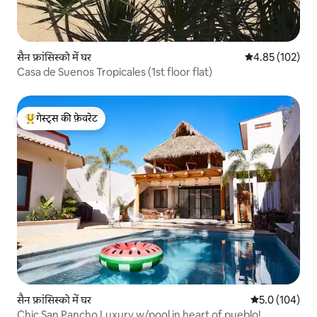
सैन फ्रांसिस्को में घर
औसत रेटिंग 5 में स
4.85 (102)
Casa de Suenos Tropicales (1st floor flat)
गेस्ट्स की फ़ेवरेट
गेस्ट्स का टॉप फ़ेवरेट
सैन फ्रांसिस्को में घर
औसत रेटिंग 5 में 
5.0 (104)
Chic San Pancho Luxury w/pool in heart of pueblo!