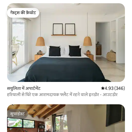
गेस्ट्स की फ़ेवरेट
गेस्ट्स की फ़ेवरेट
सयुलिता में अपार्टमेंट
औसत रेटिंग 5 में स
4.93 (346)
हरियाली से घिरे एक आरामदायक फ्लैट में रहने वाले इनडोर - आउटडोर
सुपरहोस्ट
सुपरहोस्ट