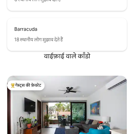
Barracuda
18 स्थानीय लोग सुझाव देते हैं
वाईफ़ाई वाले काँडो
गेस्ट्स की फ़ेवरेट
गेस्ट्स का टॉप फ़ेवरेट