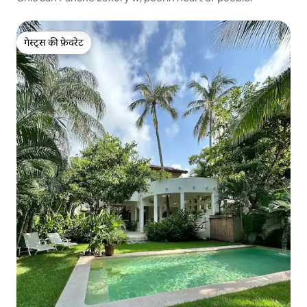
गेस्ट्स की फ़ेवरेट
गेस्ट्स की फ़ेवरेट