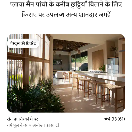
है
प्लाया सैन पांचो के करीब छुट्टियाँ बिताने के लिए
किराए पर उपलब्ध अन्य शानदार जगहें
गेस्ट्स की फ़ेवरेट
गेस्ट्स की फ़ेवरेट
सैन फ्रांसिस्को में घर
औसत रेटिंग 5 में 
4.93 (61)
गर्म पूल के साथ अनोखा कासा टो