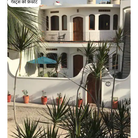
गेस्ट्स की फ़ेवरेट
गेस्ट्स की फ़ेवरेट