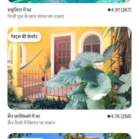
सयुलिता में घर
औसत रेटिंग 5 में स
4.91 (267)
निजी पूल के साथ जंगल का नज़ारा
गेस्ट्स की फ़ेवरेट
गेस्ट्स की फ़ेवरेट
सैन फ्रांसिस्को में घर
औसत रेटिंग 5 में स
4.76 (258)
सैन पैन्चो में किराए पर मकान