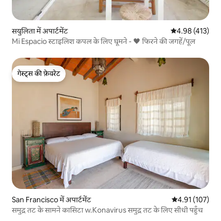
सयुलिता में अपार्टमेंट
औसत रेटिंग 5 में स
4.98 (413)
Mi Espacio स्टाइलिश कपल के लिए घूमने - 🖤 फिरने की जगहें/पूल
गेस्ट्स की फ़ेवरेट
गेस्ट्स की फ़ेवरेट
San Francisco में अपार्टमेंट
औसत रेटिंग 5 में स
4.91 (107)
समुद्र तट के सामने कासिटा w.Konavirus समुद्र तट के लिए सीधी पहुँच