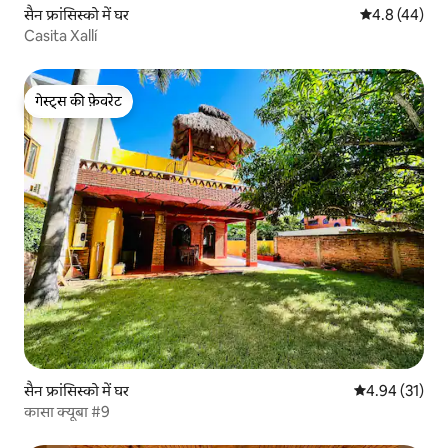
सैन फ्रांसिस्को में घर
औसत रेटिंग 5 में
4.8 (44)
Casita Xallí
गेस्ट्स की फ़ेवरेट
गेस्ट्स की फ़ेवरेट
सैन फ्रांसिस्को में घर
औसत रेटिंग 5 में 
4.94 (31)
कासा क्यूबा #9