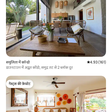
सयुलिता में कॉन्डो
औसत रेटिंग 5 में स
4.93 (161)
डाउनटाउन में अद्भुत कोंडो, समुद्र तट से 2 ब्लॉक दूर
गेस्ट्स की फ़ेवरेट
गेस्ट्स की फ़ेवरेट