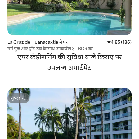
La Cruz de Huanacaxtle में घर
औसत रेटिंग 5 में स
4.85 (186)
गर्म पूल और हॉट टब के साथ आकर्षक 3 - BDR घर
एयर कंडीशनिंग की सुविधा वाले किराए पर
उपलब्ध अपार्टमेंट
सुपरहोस्ट
सुपरहोस्ट