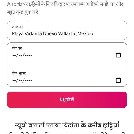
Airbnb पर छुट्टियों के लिए किराए पर उपलब्ध अनोखी जगहें, घर और
बहुत कुछ बुक करें
लोकेशन
नतीजों के उपलब्ध होने पर, अप और डाउन 'ऐरो की' का इस्तेमाल करके नेविगेट करें
चेक इन
चेक आउट
खोजें
न्यूवो वलार्टा प्लाया विदांता के करीब छुट्टियाँ