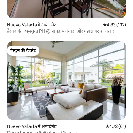
Nuevo Vallarta में अपार्टमेंट
औसत रेटिंग 5 में स
4.83 (132)
हैरतअंगेज़ खूबसूरत PH @ प्रायद्वीप नेवादा और महासागर का नज़ारा
गेस्ट्स की फ़ेवरेट
गेस्ट्स की फ़ेवरेट
Nuevo Vallarta में अपार्टमेंट
औसत रेटिंग 5 में 
4.72 (61)
Departamento Seibal acc. Vidanta