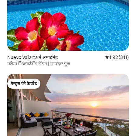
Nuevo Vallarta में अपार्टमेंट
औसत रेटिंग 5 में स
4.92 (341)
मरीना में अपार्टमेंट सेरेना | शानदार पूल
गेस्ट्स की फ़ेवरेट
गेस्ट्स की फ़ेवरेट