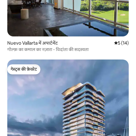
Nuevo Vallarta में अपार्टमेंट
औसत रेटिंग 5 
5 (14)
गोल्फ़ का कमाल का नज़ारा - विदांता की सदस्यता
गेस्ट्स की फ़ेवरेट
गेस्ट्स की फ़ेवरेट