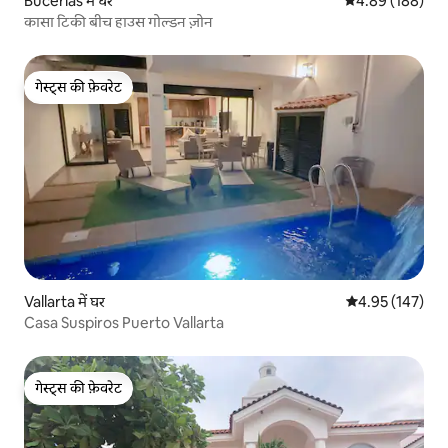
Bucerías में घर
औसत रेटिंग 5 में स
4.89 (188)
कासा टिकी बीच हाउस गोल्डन ज़ोन
गेस्ट्स की फ़ेवरेट
गेस्ट्स की फ़ेवरेट
Vallarta में घर
औसत रेटिंग 5 में स
4.95 (147)
Casa Suspiros Puerto Vallarta
गेस्ट्स की फ़ेवरेट
गेस्ट्स की फ़ेवरेट