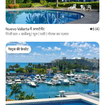
Nuevo Vallarta में अपार्टमेंट
औसत रेटिंग 5
5 (4)
निजी छत + बार्बेक्यू | पूल | एसी | गोल्फ़ का नज़ारा
गेस्ट्स की फ़ेवरेट
गेस्ट्स की फ़ेवरेट