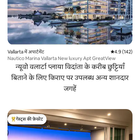
Vallarta में अपार्टमेंट
औसत रेटिंग 5 में 
4.9 (142)
Nautico Marina Vallarta New luxury Apt GreatView
न्यूवो वलार्टा प्लाया विदांता के करीब छुट्टियाँ
बिताने के लिए किराए पर उपलब्ध अन्य शानदार
जगहें
गेस्ट्स की फ़ेवरेट
गेस्ट्स का टॉप फ़ेवरेट