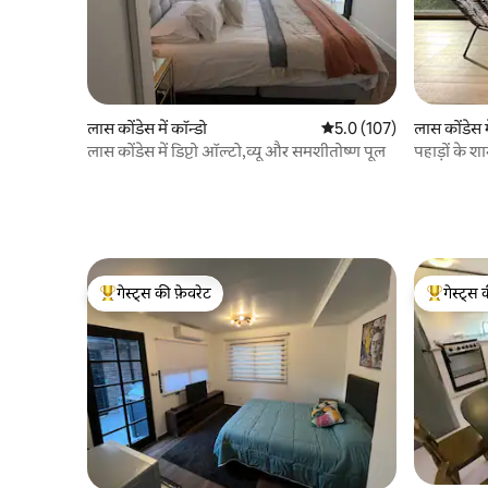
लास कोंडेस में कॉन्डो
औसत रेटिंग 5 में से 5.0, 107
5.0 (107)
लास कोंडेस म
लास कोंडेस में डिप्टो ऑल्टो,व्यू और समशीतोष्ण पूल
पहाड़ों के 
गेस्ट्स की फ़ेवरेट
गेस्ट्स 
गेस्ट्स का टॉप फ़ेवरेट
गेस्ट्स का 