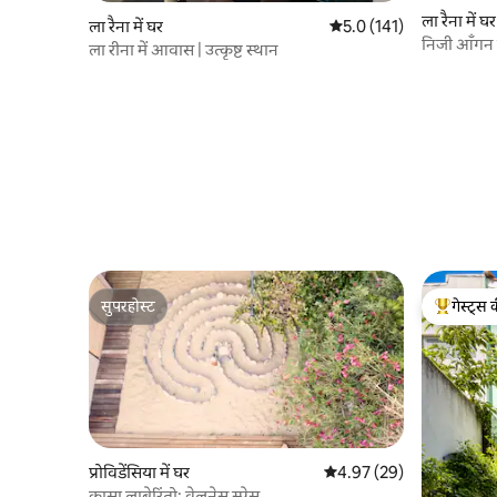
ला रैना में घर
ला रैना में घर
औसत रेटिंग 5 में से 5.0, 141
5.0 (141)
निजी आँगन 
ला रीना में आवास | उत्कृष्ट स्थान
सुपरहोस्ट
गेस्ट्स 
सुपरहोस्ट
गेस्ट्स का 
प्रोविडेंसिया में घर
औसत रेटिंग 5 में से 4.97, 29
4.97 (29)
कासा लाबेरिंतो: वेलनेस स्पेस