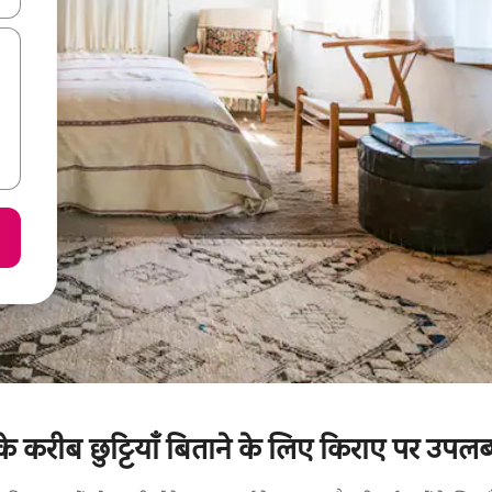
े करीब छुट्टियाँ बिताने के लिए किराए पर उपलब्ध