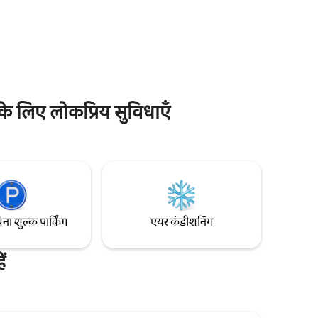
अनुभव देता है। अपार्टमेंट का लुक ताज़ा और युवा है,
ीन विकल्प
जो आपको पसंद आएगा। मुफ़्त पार्किंग। पालतू जीवों
के लिए अनुकूल। और स्विमिंग पूल!
 एक
े हैं।
के लिए लोकप्रिय सुविधाएँ
िना शुल्क पार्किंग
एयर कंडीशनिंग
ं