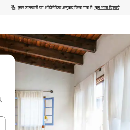
कुछ जानकारी का ऑटोमैटिक अनुवाद किया गया है। 
मूल भाषा दिखाएँ
ं,
करके नेविगेट करें या टच या फिर स्वाइप जेस्चर का इस्तेमाल करके एक्सप्लोर करें।