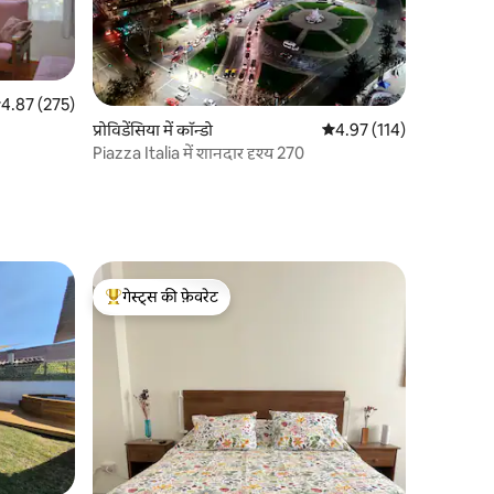
त रेटिंग 5 में से 4.87, 275 समीक्षाएँ
4.87 (275)
प्रोविडेंसिया में कॉन्डो
औसत रेटिंग 5 में से 4.97, 11
4.97 (114)
Piazza Italia में शानदार दृश्य 270
गेस्ट्स की फ़ेवरेट
गेस्ट्स का टॉप फ़ेवरेट