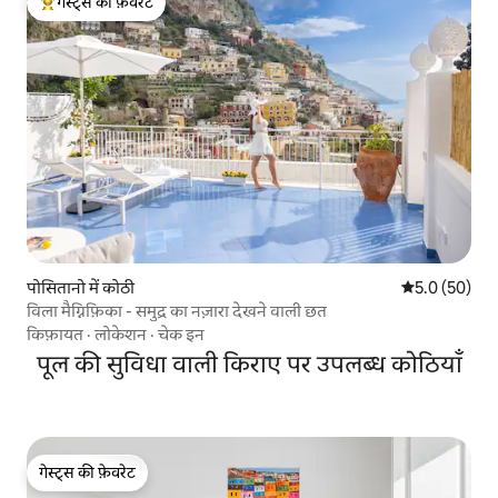
गेस्ट्स की फ़ेवरेट
गेस्ट्स का टॉप फ़ेवरेट
पोसितानो में कोठी
औसत रेटिंग 5 में
5.0 (50)
विला मैग्निफ़िका - समुद्र का नज़ारा देखने वाली छत
किफ़ायत
·
लोकेशन
·
चेक इन
पूल की सुविधा वाली किराए पर उपलब्ध कोठियाँ
गेस्ट्स की फ़ेवरेट
गेस्ट्स की फ़ेवरेट