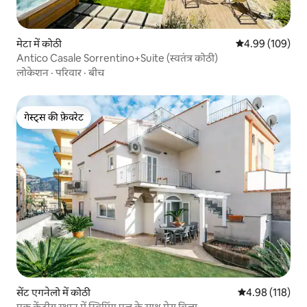
मेटा में कोठी
औसत रेटिंग 5 में स
4.99 (109)
Antico Casale Sorrentino+Suite (स्वतंत्र कोठी)
लोकेशन
·
परिवार
·
बीच
गेस्ट्स की फ़ेवरेट
गेस्ट्स की फ़ेवरेट
सेंट एगनेलो में कोठी
औसत रेटिंग 5 में स
4.98 (118)
एक केंद्रीय स्थान में स्विमिंग पूल के साथ मेरा विला