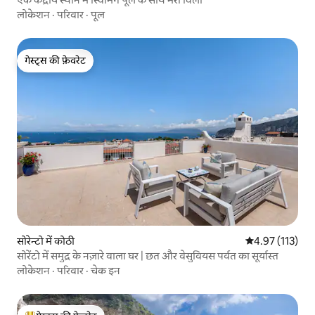
लोकेशन
·
परिवार
·
पूल
गेस्ट्स की फ़ेवरेट
गेस्ट्स की फ़ेवरेट
सोरेन्टो में कोठी
औसत रेटिंग 5 में स
4.97 (113)
सोरेंटो में समुद्र के नज़ारे वाला घर | छत और वेसुवियस पर्वत का सूर्यास्त
लोकेशन
·
परिवार
·
चेक इन