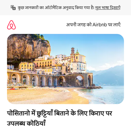
इसे
कुछ जानकारी का ऑटोमैटिक अनुवाद किया गया है। 
मूल भाषा दिखाएँ
छोड़कर
सीधा
कॉन्टेंट
अपनी जगह को Airbnb पर लाएँ
पर
जाएँ
पोसितानो में छुट्टियाँ बिताने के लिए किराए पर
उपलब्ध कोठियाँ