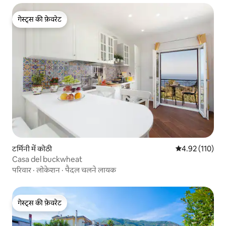
गेस्ट्स की फ़ेवरेट
गेस्ट्स की फ़ेवरेट
टर्मिनी में कोठी
औसत रेटिंग 5 में स
4.92 (110)
Casa del buckwheat
परिवार
·
लोकेशन
·
पैदल चलने लायक
गेस्ट्स की फ़ेवरेट
गेस्ट्स की फ़ेवरेट