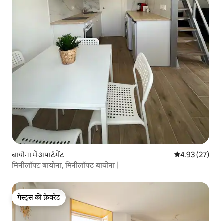
बायोना में अपार्टमेंट
औसत रेटिंग 5 में 
4.93 (27)
मिनीलॉफ्ट बायोना, मिनीलॉफ्ट बायोना |
गेस्ट्स की फ़ेवरेट
गेस्ट्स की फ़ेवरेट