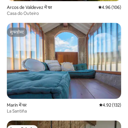
Arcos de Valdevez में घर
औसत रेटिंग 5 में स
4.96 (106)
Casa do Outeiro
सुपरहोस्ट
सुपरहोस्ट
Marín में घर
औसत रेटिंग 5 में स
4.92 (132)
La Santiña