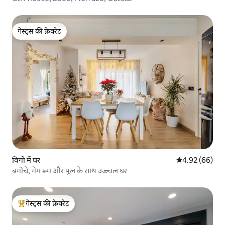
गेस्ट्स की फ़ेवरेट
गेस्ट्स की फ़ेवरेट
विगो में घर
औसत रेटिंग 5 में 
4.92 (66)
बगीचे, गेम रूम और पूल के साथ उज्ज्वल घर
गेस्ट्स की फ़ेवरेट
गेस्ट्स का टॉप फ़ेवरेट