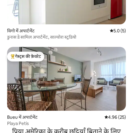
विगो में अपार्टमेंट
औसत रेटिंग 5 म
5.0 (5)
डुनास डे सामिल अपार्टमेंट, साल्वोरा स्टूडियो
गेस्ट्स की फ़ेवरेट
गेस्ट्स का टॉप फ़ेवरेट
Bueu में अपार्टमेंट
औसत रेटिंग 5 में 
4.96 (25)
Playa Petís
प्रिया अमेरिका के करीब छुट्टियाँ बिताने के लिए