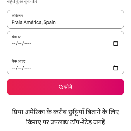
बहुत कुछ बुक करें
लोकेशन
नतीजों के उपलब्ध होने पर, अप और डाउन 'ऐरो की' का इस्तेमाल करके नेविगेट करें
चेक इन
चेक आउट
खोजें
प्रिया अमेरिका के करीब छुट्टियाँ बिताने के लिए
किराए पर उपलब्ध टॉप-रेटेड जगहें