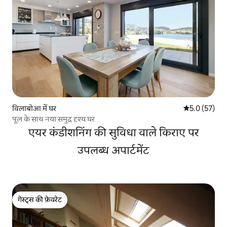
विलाबोआ में घर
औसत रेटिंग 5 मे
5.0 (57)
पूल के साथ नया समुद्र दृश्य घर
एयर कंडीशनिंग की सुविधा वाले किराए पर
उपलब्ध अपार्टमेंट
गेस्ट्स की फ़ेवरेट
गेस्ट्स की फ़ेवरेट