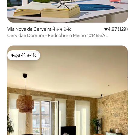
Vila Nova de Cerveira में अपार्टमेंट
औसत रेटिंग 5 में स
4.97 (129)
Cervidae Domum - Redcobrir o Minho 101455/AL
गेस्ट्स की फ़ेवरेट
गेस्ट्स की फ़ेवरेट