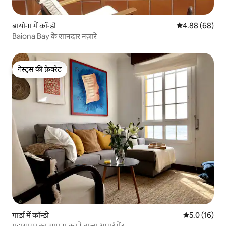
बायोना में कॉन्डो
औसत रेटिंग 5 में 
4.88 (68)
Baiona Bay के शानदार नज़ारे
गेस्ट्स की फ़ेवरेट
गेस्ट्स की फ़ेवरेट
गार्डा में कॉन्डो
औसत रेटिंग 5 मे
5.0 (16)
महासागर का सामना करने वाला अपार्टमेंट