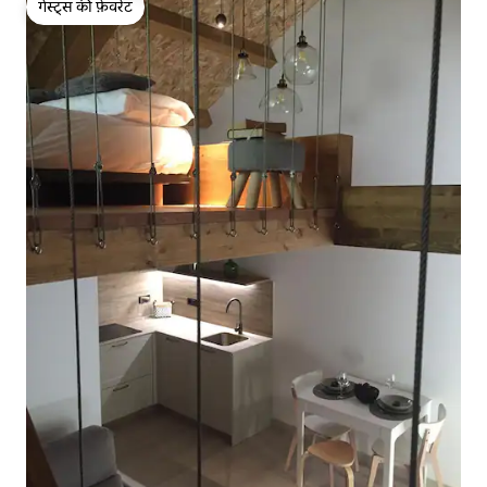
गेस्ट्स की फ़ेवरेट
गेस्ट्स की फ़ेवरेट