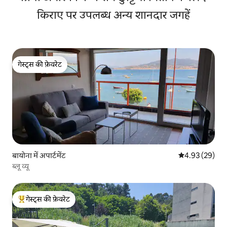
किराए पर उपलब्ध अन्य शानदार जगहें
गेस्ट्स की फ़ेवरेट
गेस्ट्स की फ़ेवरेट
बायोना में अपार्टमेंट
औसत रेटिंग 5 में 
4.93 (29)
ब्लू व्यू
गेस्ट्स की फ़ेवरेट
गेस्ट्स का टॉप फ़ेवरेट