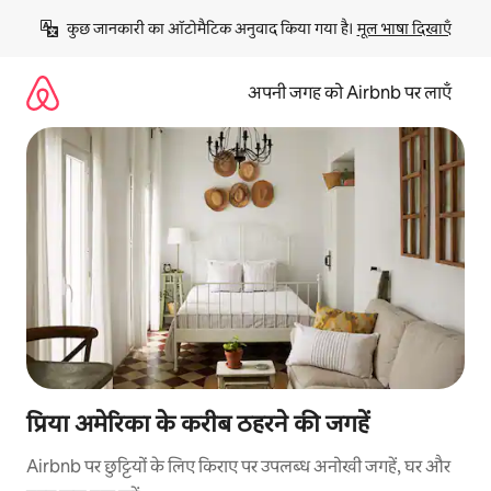
इसे
कुछ जानकारी का ऑटोमैटिक अनुवाद किया गया है। 
मूल भाषा दिखाएँ
छोड़कर
सीधा
कॉन्टेंट
अपनी जगह को Airbnb पर लाएँ
पर
जाएँ
प्रिया अमेरिका के करीब ठहरने की जगहें
Airbnb पर छुट्टियों के लिए किराए पर उपलब्ध अनोखी जगहें, घर और