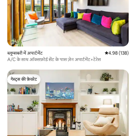
ब्लूम्सबरी में अपार्टमेंट
औसत रेटिंग 5 में स
4.98 (138)
A/C के साथ ऑक्सफ़ोर्ड सेंट के पास ज़ेन अपार्टमेंट+टेरेस
गेस्ट्स की फ़ेवरेट
गेस्ट्स की फ़ेवरेट