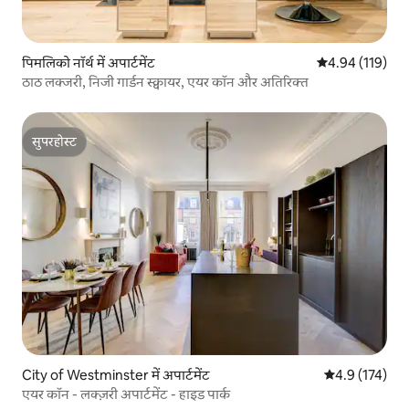
पिमलिको नॉर्थ में अपार्टमेंट
औसत रेटिंग 5 में स
4.94 (119)
ठाठ लक्जरी, निजी गार्डन स्क्वायर, एयर कॉन और अतिरिक्त
सुपरहोस्ट
सुपरहोस्ट
City of Westminster में अपार्टमेंट
औसत रेटिंग 5 में 
4.9 (174)
एयर कॉन - लक्ज़री अपार्टमेंट - हाइड पार्क