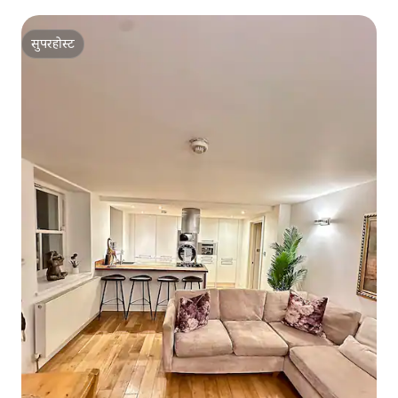
सुपरहोस्ट
सुपरहोस्ट