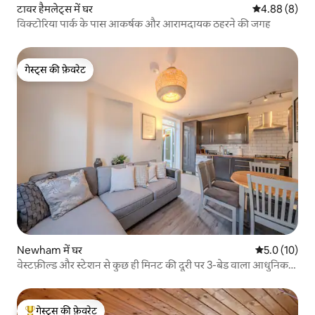
टावर हैमलेट्स में घर
औसत रेटिंग 5 में
4.88 (8)
विक्टोरिया पार्क के पास आकर्षक और आरामदायक ठहरने की जगह
गेस्ट्स की फ़ेवरेट
गेस्ट्स की फ़ेवरेट
Newham में घर
औसत रेटिंग 5 मे
5.0 (10)
वेस्टफ़ील्ड और स्टेशन से कुछ ही मिनट की दूरी पर 3-बेड वाला आधुनिक
घर
गेस्ट्स की फ़ेवरेट