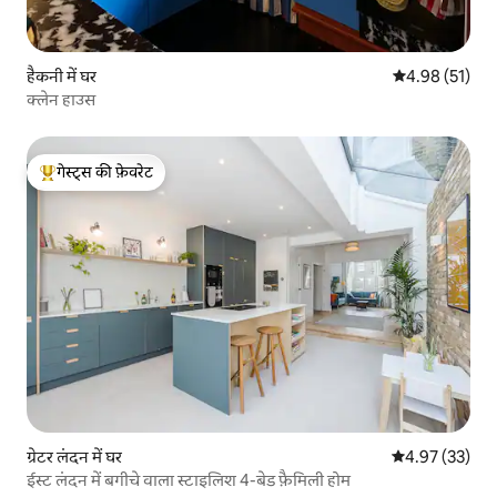
हैकनी में घर
औसत रेटिंग 5 में 
4.98 (51)
क्लेन हाउस
गेस्ट्स की फ़ेवरेट
गेस्ट्स का टॉप फ़ेवरेट
ग्रेटर लंदन में घर
औसत रेटिंग 5 में 
4.97 (33)
ईस्ट लंदन में बगीचे वाला स्टाइलिश 4-बेड फ़ैमिली होम