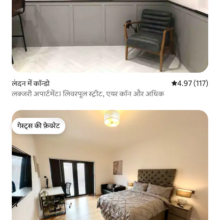
लंदन में कॉन्डो
औसत रेटिंग 5 में स
4.97 (117)
लक्जरी अपार्टमेंट। लिवरपूल स्ट्रीट, एयर कॉन और अधिक
गेस्ट्स की फ़ेवरेट
गेस्ट्स की फ़ेवरेट