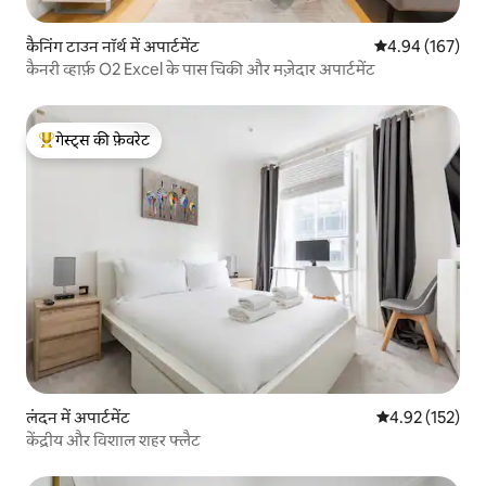
कैनिंग टाउन नॉर्थ में अपार्टमेंट
औसत रेटिंग 5 में स
4.94 (167)
कैनरी व्हार्फ़ O2 Excel के पास चिकी और मज़ेदार अपार्टमेंट
गेस्ट्स की फ़ेवरेट
गेस्ट्स का टॉप फ़ेवरेट
लंदन में अपार्टमेंट
औसत रेटिंग 5 में स
4.92 (152)
केंद्रीय और विशाल शहर फ्लैट