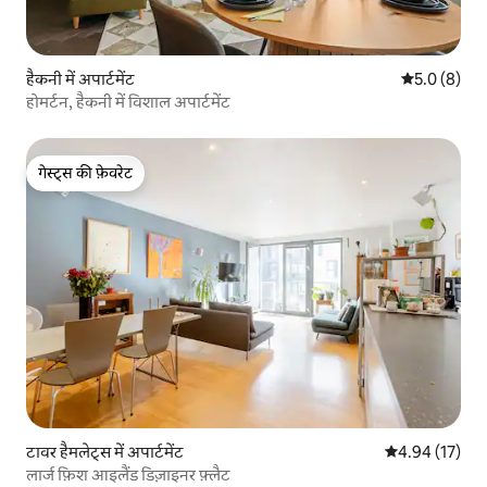
हैकनी में अपार्टमेंट
औसत रेटिंग 5 म
5.0 (8)
होमर्टन, हैकनी में विशाल अपार्टमेंट
गेस्ट्स की फ़ेवरेट
गेस्ट्स की फ़ेवरेट
टावर हैमलेट्स में अपार्टमेंट
औसत रेटिंग 5 में 
4.94 (17)
लार्ज फ़िश आइलैंड डिज़ाइनर फ़्लैट