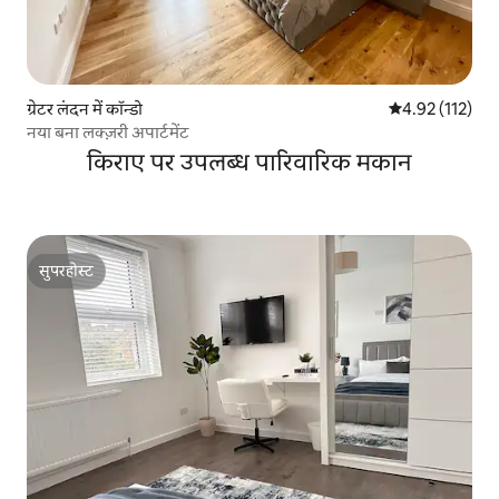
ग्रेटर लंदन में कॉन्डो
औसत रेटिंग 5 में स
4.92 (112)
नया बना लक्ज़री अपार्टमेंट
किराए पर उपलब्ध पारिवारिक मकान
सुपरहोस्ट
सुपरहोस्ट