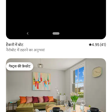
हैकनी में बोट
औसत रेटिंग 5 में 
4.95 (41)
नैरोबोट में ठहरने का अनुभव!
गेस्ट्स की फ़ेवरेट
गेस्ट्स की फ़ेवरेट