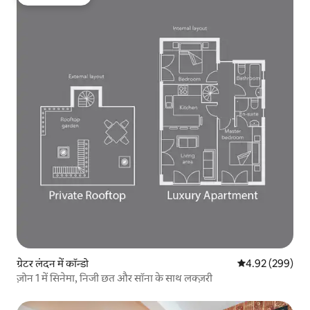
गेस्ट्स की फ़ेवरेट
ग्रेटर लंदन में कॉन्डो
औसत रेटिंग 5 में स
4.92 (299)
ज़ोन 1 में सिनेमा, निजी छत और सॉना के साथ लक्ज़री