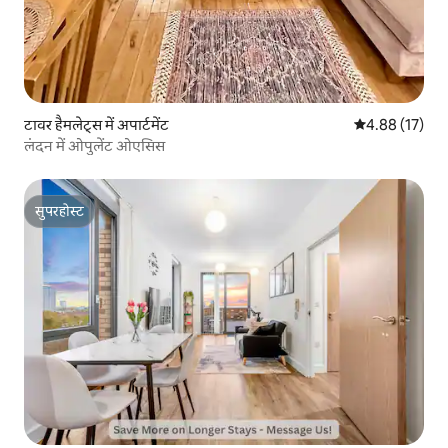
टावर हैमलेट्स में अपार्टमेंट
औसत रेटिंग 5 में 
4.88 (17)
लंदन में ओपुलेंट ओएसिस
सुपरहोस्ट
सुपरहोस्ट