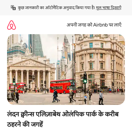
इसे
कुछ जानकारी का ऑटोमैटिक अनुवाद किया गया है। 
मूल भाषा दिखाएँ
छोड़कर
सीधा
कॉन्टेंट
अपनी जगह को Airbnb पर लाएँ
पर
जाएँ
लंदन क्वीन्स एलिज़ाबेथ ओलंपिक पार्क के करीब
ठहरने की जगहें