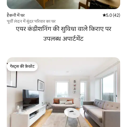
हैकनी में घर
औसत रेटिंग 5 मे
5.0 (42)
पूर्वी लंदन में सुंदर परिवार का घर
एयर कंडीशनिंग की सुविधा वाले किराए पर
उपलब्ध अपार्टमेंट
गेस्ट्स की फ़ेवरेट
गेस्ट्स की फ़ेवरेट