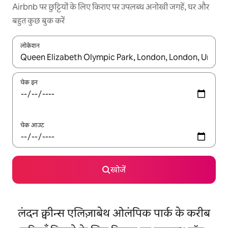
Airbnb पर छुट्टियों के लिए किराए पर उपलब्ध अनोखी जगहें, घर और
बहुत कुछ बुक करें
लोकेशन
नतीजों के उपलब्ध होने पर, अप और डाउन 'ऐरो की' का इस्तेमाल करके नेविगेट करें
चेक इन
चेक आउट
खोजें
लंदन क्वीन्स एलिज़ाबेथ ओलंपिक पार्क के करीब