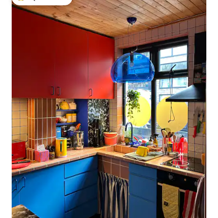
गेस्ट्स का टॉप फ़ेवरेट