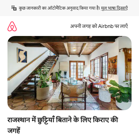
इसे
कुछ जानकारी का ऑटोमैटिक अनुवाद किया गया है। 
मूल भाषा दिखाएँ
छोड़कर
सीधा
कॉन्टेंट
अपनी जगह को Airbnb पर लाएँ
पर
जाएँ
राजस्थान में छुट्टियाँ बिताने के लिए किराए की
जगहें