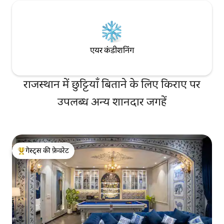
एयर कंडीशनिंग
राजस्थान में छुट्टियाँ बिताने के लिए किराए पर
उपलब्ध अन्य शानदार जगहें
गेस्ट्स की फ़ेवरेट
गेस्ट्स का टॉप फ़ेवरेट