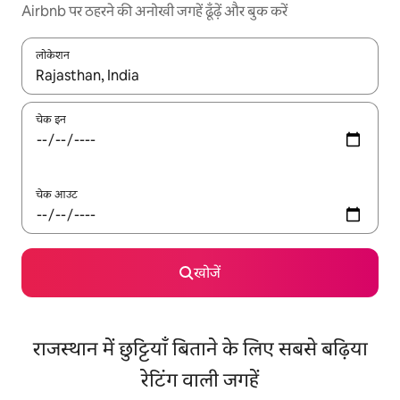
Airbnb पर ठहरने की अनोखी जगहें ढूँढ़ें और बुक करें
लोकेशन
नतीजों के उपलब्ध होने पर, अप और डाउन 'ऐरो की' का इस्तेमाल करके नेविगेट करें
चेक इन
चेक आउट
खोजें
राजस्थान में छुट्टियाँ बिताने के लिए सबसे बढ़िया
रेटिंग वाली जगहें