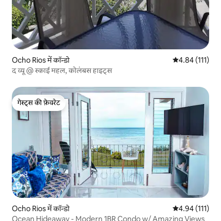
Ocho Rios में कॉन्डो
औसत रेटिंग 5 में स
4.84 (111)
द व्यू @ स्काई महल, कोलंबस हाइट्स
गेस्ट्स की फ़ेवरेट
गेस्ट्स की फ़ेवरेट
Ocho Rios में कॉन्डो
औसत रेटिंग 5 में स
4.94 (111)
Ocean Hideaway - Modern 1BR Condo w/ Amazing Views