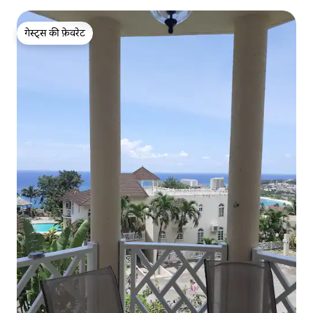
गेस्ट्स की फ़ेवरेट
गेस्ट्स की फ़ेवरेट