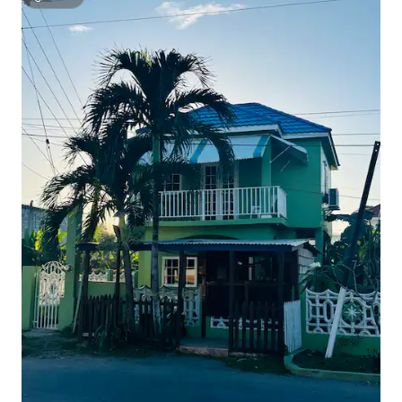
सुपरहोस्ट