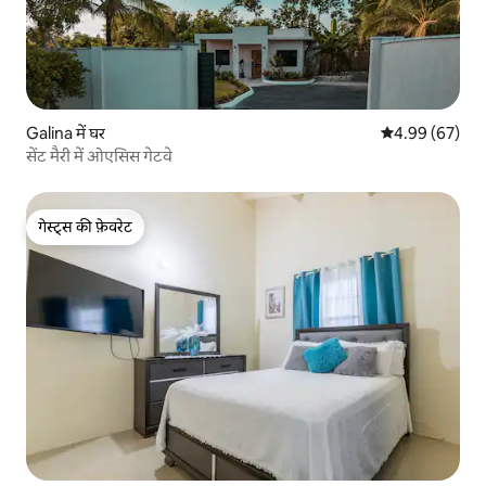
Galina में घर
औसत रेटिंग 5 में 
4.99 (67)
सेंट मैरी में ओएसिस गेटवे
गेस्ट्स की फ़ेवरेट
गेस्ट्स की फ़ेवरेट