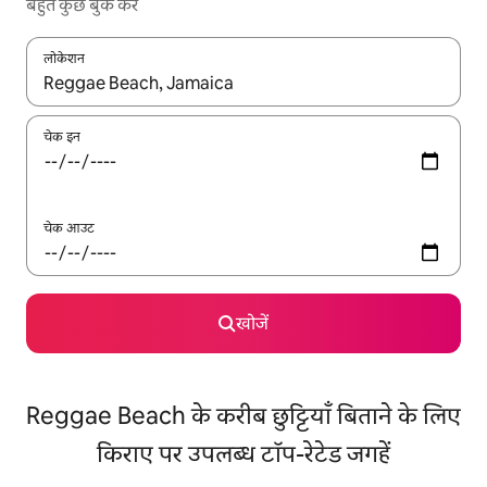
बहुत कुछ बुक करें
लोकेशन
नतीजों के उपलब्ध होने पर, अप और डाउन 'ऐरो की' का इस्तेमाल करके नेविगेट करें
चेक इन
चेक आउट
खोजें
Reggae Beach के करीब छुट्टियाँ बिताने के लिए
किराए पर उपलब्ध टॉप-रेटेड जगहें