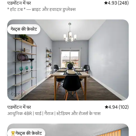
एडमोंटन में घर
औसत रेटिंग 5 में स
4.93 (248)
* हॉट टब * — ब्राइट और हवादार डुप्लेक्स
गेस्ट्स की फ़ेवरेट
गेस्ट्स की फ़ेवरेट
एडमोंटन में घर
औसत रेटिंग 5 में स
4.94 (102)
आधुनिक 4BR | यार्ड | गैराज | स्टेडियम और रोजर्स के पास
गेस्ट्स की फ़ेवरेट