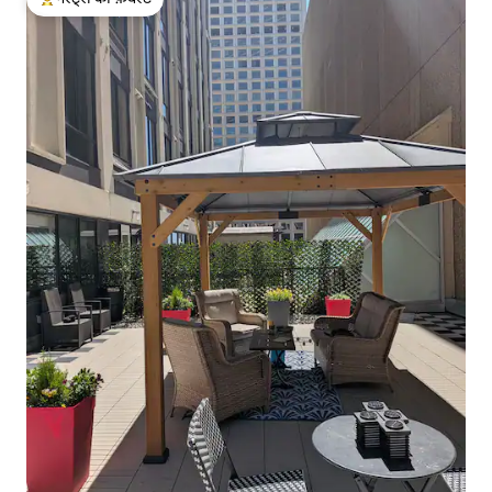
गेस्ट्स का टॉप फ़ेवरेट