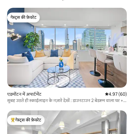
गेस्ट्स की फ़ेवरेट
गेस्ट्स की फ़ेवरेट
एडमोंटन में अपार्टमेंट
औसत रेटिंग 5 में 
4.97 (60)
सुबह उठते ही स्काईलाइन के नज़ारे देखें : डाउनटाउन 2 बेडरूम वाला घर +
सुविधाएँ
गेस्ट्स की फ़ेवरेट
गेस्ट्स का टॉप फ़ेवरेट