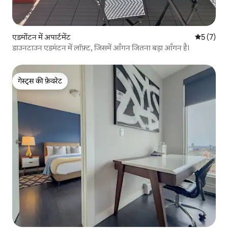
एडमोंटन में अपार्टमेंट
औसत रेटिंग 5
5 (7)
डाउनटाउन एडमंटन में लॉफ़्ट, जिसमें आँगन जितना बड़ा आँगन है।
गेस्ट्स की फ़ेवरेट
गेस्ट्स की फ़ेवरेट