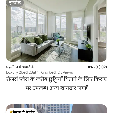
सुपरहोस्ट
सुपरहोस्ट
एडमोंटन में अपार्टमेंट
औसत रेटिंग 5 में स
4.79 (102)
Luxury 2bed 2Bath, King bed, Dt Views
रॉजर्स प्लेस के करीब छुट्टियाँ बिताने के लिए किराए
पर उपलब्ध अन्य शानदार जगहें
गेस्ट्स की फ़ेवरेट