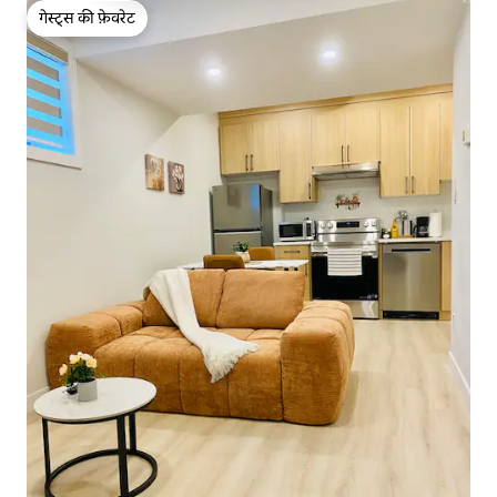
गेस्ट्स की फ़ेवरेट
गेस्ट्स की फ़ेवरेट