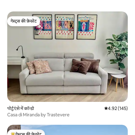
गेस्ट्स की फ़ेवरेट
गेस्ट्स की फ़ेवरेट
पोर्टुएंसे में कॉन्डो
औसत रेटिंग 5 में स
4.92 (145)
Casa di Miranda by Trastevere
गेस्ट्स की फ़ेवरेट