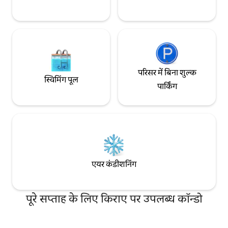
परिसर में बिना शुल्क
स्विमिंग पूल
पार्किंग
एयर कंडीशनिंग
पूरे सप्ताह के लिए किराए पर उपलब्ध कॉन्डो