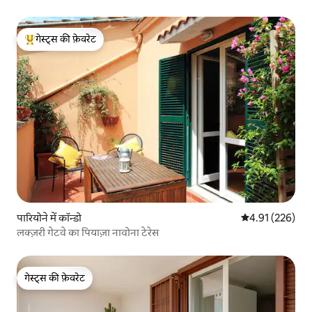
गेस्ट्स की फ़ेवरेट
गेस्ट्स का टॉप फ़ेवरेट
पारियोने में कॉन्डो
औसत रेटिंग 5 में स
4.91 (226)
लक्ज़री गेटवे का पियाज़ा नावोना टेरेस
गेस्ट्स की फ़ेवरेट
गेस्ट्स की फ़ेवरेट