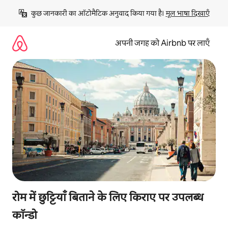
इसे
कुछ जानकारी का ऑटोमैटिक अनुवाद किया गया है। 
मूल भाषा दिखाएँ
छोड़कर
सीधा
कॉन्टेंट
अपनी जगह को Airbnb पर लाएँ
पर
जाएँ
रोम में छुट्टियाँ बिताने के लिए किराए पर उपलब्ध
कॉन्डो