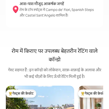
आस-पास मौजूद आकर्षक जगहें
रोम के टॉप स्पॉट्स में Campo de' Fiori, Spanish Steps
और Castel Sant'Angelo शामिल हैं।
रोम में किराए पर उपलब्ध बेहतरीन रेटिंग वाले
कॉन्डो
गेस्ट सहमत हैं : इन कॉन्डो को लोकेशन, साफ़-सफ़ाई के अलावा और
भी कई चीज़ों के लिए ऊँची रेटिंग मिली हुई है।
गेस्ट्स की फ़ेवरेट
गेस्ट्स की फ़ेवरेट
गेस्ट्स का टॉप फ़ेवरेट
गेस्ट्स का टॉप फ़ेवरेट