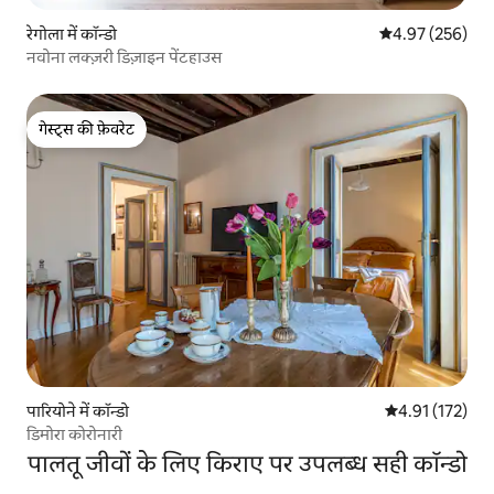
रेगोला में कॉन्डो
औसत रेटिंग 5 में स
4.97 (256)
नवोना लक्ज़री डिज़ाइन पेंटहाउस
गेस्ट्स की फ़ेवरेट
गेस्ट्स की फ़ेवरेट
पारियोने में कॉन्डो
औसत रेटिंग 5 में स
4.91 (172)
डिमोरा कोरोनारी
पालतू जीवों के लिए किराए पर उपलब्ध सही कॉन्डो