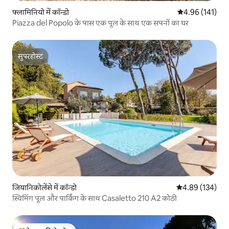
फ्लामिनियो में कॉन्डो
औसत रेटिंग 5 में स
4.96 (141)
Piazza del Popolo के पास एक पूल के साथ एक सपनों का घर
सुपरहोस्ट
सुपरहोस्ट
जियानिकोलेंसे में कॉन्डो
औसत रेटिंग 5 में स
4.89 (134)
स्विमिंग पूल और पार्किंग के साथ Casaletto 210 A2 कोठी