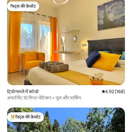
गेस्ट्स की फ़ेवरेट
गेस्ट्स की फ़ेवरेट
ट्रियोन्फाले में कॉन्डो
औसत रेटिंग 5 में स
4.92 (168)
अपार्टमेंट 10 मिनट वेटिकन + पूल और पार्किंग
गेस्ट्स की फ़ेवरेट
गेस्ट्स का टॉप फ़ेवरेट