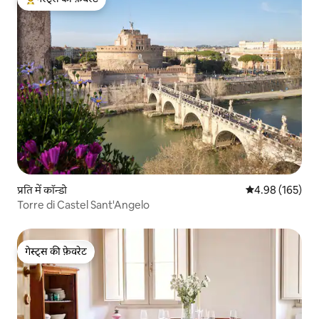
गेस्ट्स का टॉप फ़ेवरेट
प्रति में कॉन्डो
औसत रेटिंग 5 में स
4.98 (165)
Torre di Castel Sant'Angelo
गेस्ट्स की फ़ेवरेट
गेस्ट्स की फ़ेवरेट