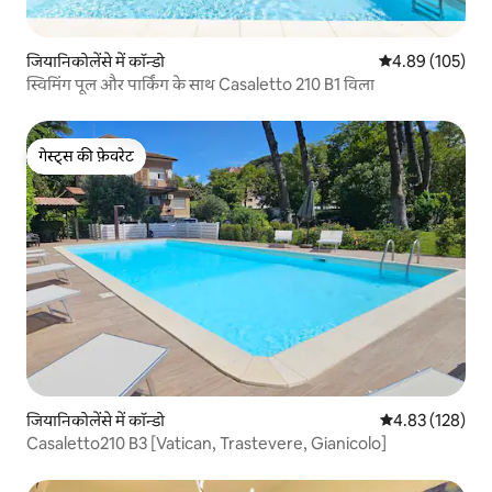
जियानिकोलेंसे में कॉन्डो
औसत रेटिंग 5 में स
4.89 (105)
स्विमिंग पूल और पार्किंग के साथ Casaletto 210 B1 विला
गेस्ट्स की फ़ेवरेट
गेस्ट्स की फ़ेवरेट
जियानिकोलेंसे में कॉन्डो
औसत रेटिंग 5 में स
4.83 (128)
Casaletto210 B3 [Vatican, Trastevere, Gianicolo]