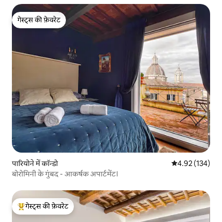
गेस्ट्स की फ़ेवरेट
गेस्ट्स की फ़ेवरेट
पारियोने में कॉन्डो
औसत रेटिंग 5 में स
4.92 (134)
बोरोमिनी के गुंबद - आकर्षक अपार्टमेंट।
गेस्ट्स की फ़ेवरेट
गेस्ट्स का टॉप फ़ेवरेट