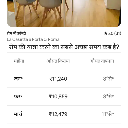
रोम में कॉन्डो
औसत रेटिंग 5 मे
5.0 (31)
La Casetta a Porta di Roma
रोम की यात्रा करने का सबसे अच्छा समय कब है?
महीना
औसत किराया
औसत तापमान
जन॰
₹11,240
8°से॰
फ़र॰
₹10,859
8°से॰
मार्च
₹12,479
11°से॰