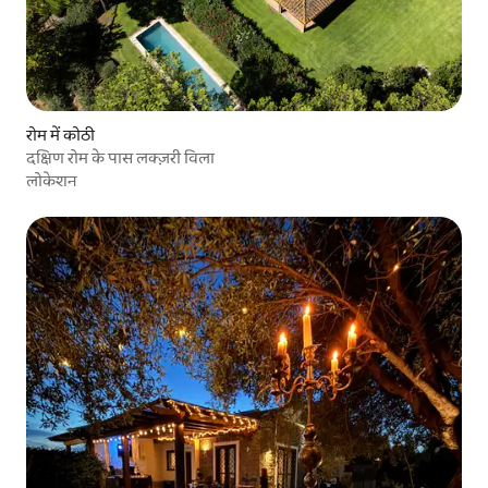
रोम में कोठी
दक्षिण रोम के पास लक्ज़री विला
लोकेशन