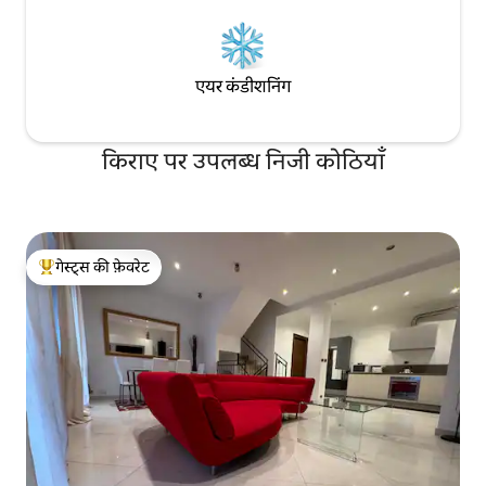
एयर कंडीशनिंग
किराए पर उपलब्ध निजी कोठियाँ
गेस्ट्स की फ़ेवरेट
गेस्ट्स का टॉप फ़ेवरेट