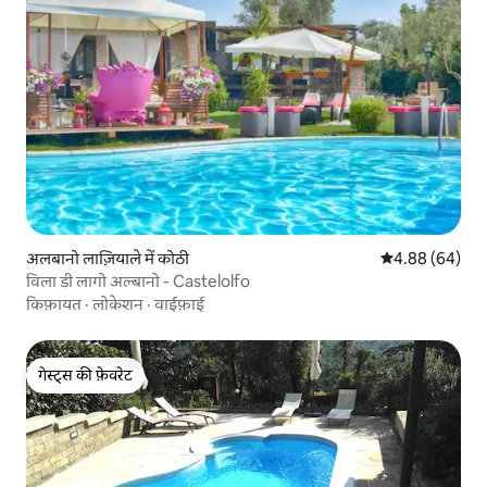
अलबानो लाज़ियाले में कोठी
औसत रेटिंग 5 में 
4.88 (64)
विला डी लागो अल्बानो - Castelolfo
किफ़ायत
·
लोकेशन
·
वाईफ़ाई
गेस्ट्स की फ़ेवरेट
गेस्ट्स की फ़ेवरेट