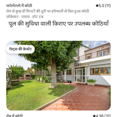
फॉरमेल्लो में कोठी
औसत रेटिंग 5 मे
5.0 (11)
रोम से कुछ ही मिनटों की दूरी पर हरियाली से घिरा हुआ कोठी
लोकेशन
·
नाश्ता
·
हॉट टब
पूल की सुविधा वाली किराए पर उपलब्ध कोठियाँ
गेस्ट्स की फ़ेवरेट
गेस्ट्स की फ़ेवरेट
रोम में कोठी
औसत रेटिंग 5 में 
4.95 (21)