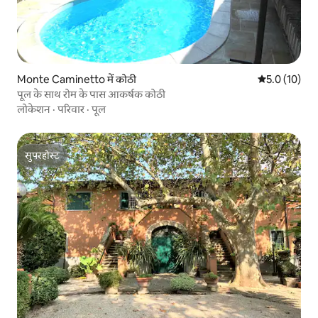
Monte Caminetto में कोठी
औसत रेटिंग 5 मे
5.0 (10)
पूल के साथ रोम के पास आकर्षक कोठी
लोकेशन
·
परिवार
·
पूल
सुपरहोस्ट
सुपरहोस्ट