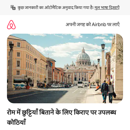
इसे
कुछ जानकारी का ऑटोमैटिक अनुवाद किया गया है। 
मूल भाषा दिखाएँ
छोड़कर
सीधा
कॉन्टेंट
अपनी जगह को Airbnb पर लाएँ
पर
जाएँ
रोम में छुट्टियाँ बिताने के लिए किराए पर उपलब्ध
कोठियाँ