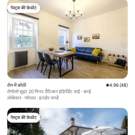
गेस्ट्स की फ़ेवरेट
गेस्ट्स की फ़ेवरेट
रोम में कोठी
औसत रेटिंग 5 में 
4.96 (48)
रोमोलो सुइट 20 मिनट वैटिकन इंडिपेंडेंट वाई - फ़ाई
लोकेशन
·
परिवार
·
इनडोर जगहें
गेस्ट्स की फ़ेवरेट
गेस्ट्स की फ़ेवरेट