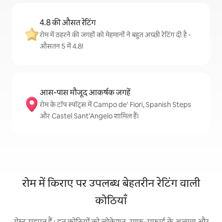
4.8 की औसत रेटिंग
रोम में ठहरने की जगहों को मेहमानों ने बहुत अच्छी रेटिंग दी है -
औसतन 5 में 4.8!
आस-पास मौजूद आकर्षक जगहें
रोम के टॉप स्पॉट्स में Campo de' Fiori, Spanish Steps
और Castel Sant'Angelo शामिल हैं।
रोम में किराए पर उपलब्ध बेहतरीन रेटिंग वाली
कोठियाँ
गेस्ट सहमत हैं : इन कोठियों को लोकेशन, साफ़-सफ़ाई के अलावा और