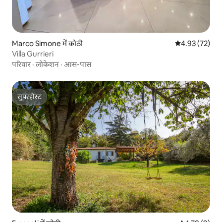
Marco Simone में कोठी
औसत रेटिंग 5 में 
4.93 (72)
Villa Gurrieri
परिवार
·
लोकेशन
·
आस-पास
सुपरहोस्ट
सुपरहोस्ट