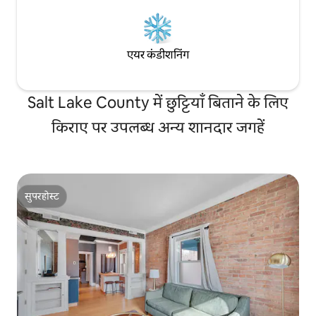
एयर कंडीशनिंग
Salt Lake County में छुट्टियाँ बिताने के लिए
किराए पर उपलब्ध अन्य शानदार जगहें
सुपरहोस्ट
सुपरहोस्ट