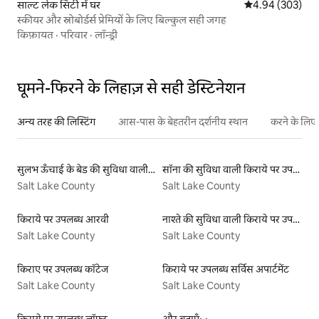
साल्ट लेक सिटी में घर
औसत रेटिंग 5 में स
4.94 (303)
स्कीयर और स्नोबोर्डर्स प्रेमियों के लिए बिल्कुल सही जगह
किफ़ायत
·
परिवार
·
लॉन्ड्री
घूमने-फिरने के लिहाज़ से सही डेस्टिनेशन
अन्य तरह की लिस्टिंग
आस-पास के बेहतरीन दर्शनीय स्थान
करने के लिए 
सुलभ ऊँचाई के बेड की सुविधा वाली किराये पर उपलब्ध लिस्टिंग
सॉना की सुविधा वाली किराये पर उपलब्ध लिस्टिंग
Salt Lake County
Salt Lake County
किराये पर उपलब्ध आरवी
नाश्ते की सुविधा वाली किराये पर उपलब्ध लिस्टिंग
Salt Lake County
Salt Lake County
किराए पर उपलब्ध कॉटेज
किराये पर उपलब्ध सर्विस अपार्टमेंट
Salt Lake County
Salt Lake County