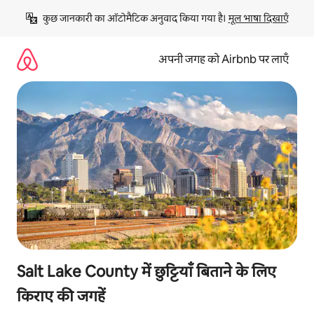
इसे
कुछ जानकारी का ऑटोमैटिक अनुवाद किया गया है। 
मूल भाषा दिखाएँ
छोड़कर
सीधा
कॉन्टेंट
अपनी जगह को Airbnb पर लाएँ
पर
जाएँ
Salt Lake County में छुट्टियाँ बिताने के लिए
किराए की जगहें