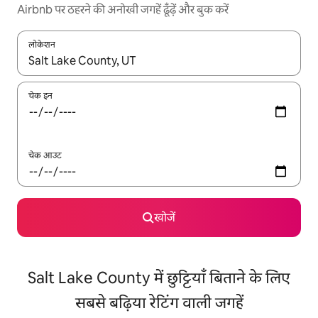
Airbnb पर ठहरने की अनोखी जगहें ढूँढ़ें और बुक करें
लोकेशन
नतीजों के उपलब्ध होने पर, अप और डाउन 'ऐरो की' का इस्तेमाल करके नेविगेट करें
चेक इन
चेक आउट
खोजें
Salt Lake County में छुट्टियाँ बिताने के लिए
सबसे बढ़िया रेटिंग वाली जगहें