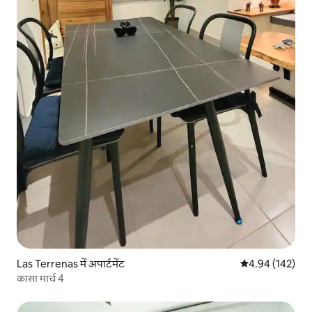
Las Terrenas में अपार्टमेंट
औसत रेटिंग 5 में स
4.94 (142)
कासा मार्च 4