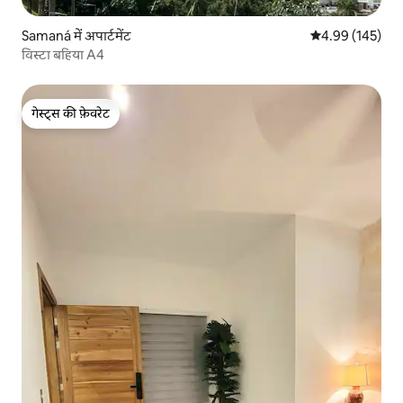
Samaná में अपार्टमेंट
औसत रेटिंग 5 में स
4.99 (145)
विस्टा बहिया A4
गेस्ट्स की फ़ेवरेट
गेस्ट्स की फ़ेवरेट