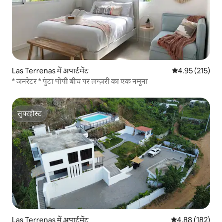
Las Terrenas में अपार्टमेंट
औसत रेटिंग 5 में स
4.95 (215)
* जनरेटर * पुंटा पोपी बीच पर लग्ज़री का एक नमूना
सुपरहोस्ट
सुपरहोस्ट
Las Terrenas में अपार्टमेंट
औसत रेटिंग 5 में स
4.88 (182)