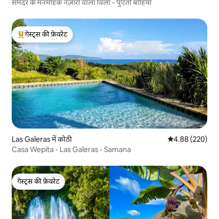
समंदर के मनमोहक नज़ारों वाला विला - पुएर्तो बाहिया
गेस्ट्स की फ़ेवरेट
गेस्ट्स का टॉप फ़ेवरेट
Las Galeras में कोठी
औसत रेटिंग 5 में स
4.88 (220)
Casa Wepita - Las Galeras - Samana
गेस्ट्स की फ़ेवरेट
गेस्ट्स की फ़ेवरेट