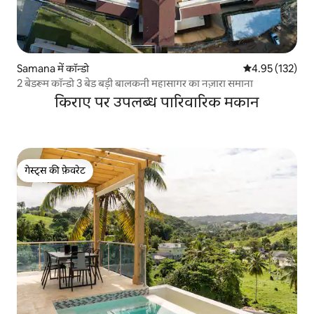
Samana में कॉन्डो
औसत रेटिंग 5 में स
4.95 (132)
2 बेडरूम कॉन्डो 3 बेड बड़ी बालकनी महासागर का नज़ारा समाना
किराए पर उपलब्ध पारिवारिक मकान
गेस्ट्स की फ़ेवरेट
गेस्ट्स की फ़ेवरेट