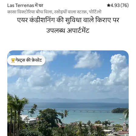
Las Terrenas में घर
औसत रेटिंग 5 में 
4.93 (76)
कासा विक्टोरिया बीच विला, रसोइयों वाला स्टाफ़, पोर्टिलो
एयर कंडीशनिंग की सुविधा वाले किराए पर
उपलब्ध अपार्टमेंट
गेस्ट्स की फ़ेवरेट
गेस्ट्स का टॉप फ़ेवरेट