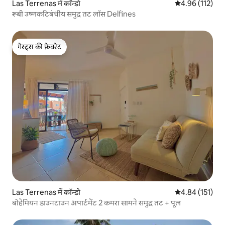
Las Terrenas में कॉन्डो
औसत रेटिंग 5 में स
4.96 (112)
रूबी उष्णकटिबंधीय समुद्र तट लॉस Delfines
गेस्ट्स की फ़ेवरेट
गेस्ट्स की फ़ेवरेट
Las Terrenas में कॉन्डो
औसत रेटिंग 5 में स
4.84 (151)
बोहेमियन डाउनटाउन अपार्टमेंट 2 कमरा सामने समुद्र तट + पूल