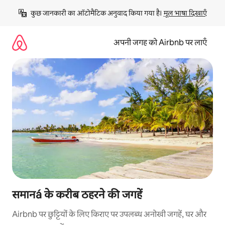
इसे
कुछ जानकारी का ऑटोमैटिक अनुवाद किया गया है। 
मूल भाषा दिखाएँ
छोड़कर
सीधा
कॉन्टेंट
अपनी जगह को Airbnb पर लाएँ
पर
जाएँ
समानá के करीब ठहरने की जगहें
Airbnb पर छुट्टियों के लिए किराए पर उपलब्ध अनोखी जगहें, घर और