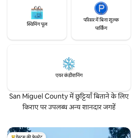
परिसर में बिना शुल्क
स्विमिंग पूल
पार्किंग
एयर कंडीशनिंग
San Miguel County में छुट्टियाँ बिताने के लिए
किराए पर उपलब्ध अन्य शानदार जगहें
गेस्ट्स की फ़ेवरेट