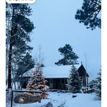
गेस्ट्स का टॉप फ़ेवरेट