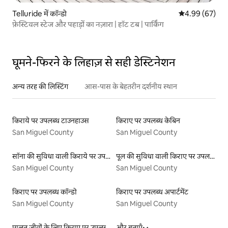
Telluride में कॉन्डो
औसत रेटिंग 5 में 
4.99 (67)
फ़ेस्टिवल स्टेज और पहाड़ों का नज़ारा | हॉट टब | पार्किंग
घूमने-फिरने के लिहाज़ से सही डेस्टिनेशन
अन्य तरह की लिस्टिंग
आस-पास के बेहतरीन दर्शनीय स्थान
किराये पर उपलब्ध टाउनहाउस
किराए पर उपलब्ध केबिन
San Miguel County
San Miguel County
सॉना की सुविधा वाली किराये पर उपलब्ध लिस्टिंग
पूल की सुविधा वाली किराए पर उपलब्ध लिस्टिंग
San Miguel County
San Miguel County
किराए पर उपलब्ध कॉन्डो
किराए पर उपलब्ध अपार्टमेंट
San Miguel County
San Miguel County
पालतू जीवों के लिए किराए पर उपलब्ध लिस्टिंग
और बताएँ