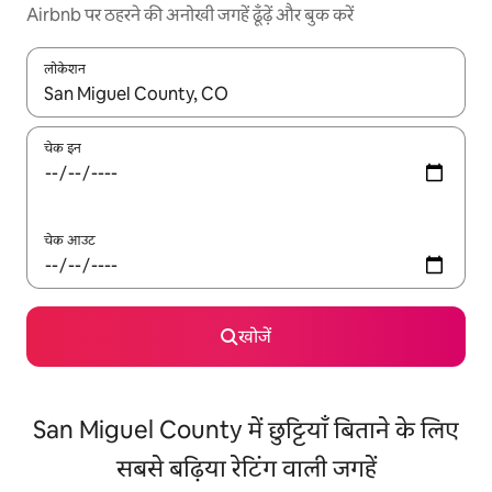
Airbnb पर ठहरने की अनोखी जगहें ढूँढ़ें और बुक करें
लोकेशन
नतीजों के उपलब्ध होने पर, अप और डाउन 'ऐरो की' का इस्तेमाल करके नेविगेट करें
चेक इन
चेक आउट
खोजें
San Miguel County में छुट्टियाँ बिताने के लिए
सबसे बढ़िया रेटिंग वाली जगहें