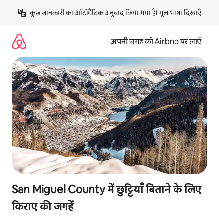
इसे
कुछ जानकारी का ऑटोमैटिक अनुवाद किया गया है। 
मूल भाषा दिखाएँ
छोड़कर
सीधा
कॉन्टेंट
अपनी जगह को Airbnb पर लाएँ
पर
जाएँ
San Miguel County में छुट्टियाँ बिताने के लिए
किराए की जगहें